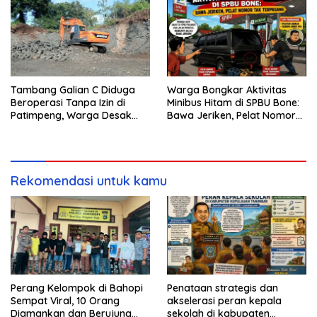
Tambang Galian C Diduga
Warga Bongkar Aktivitas
Beroperasi Tanpa Izin di
Minibus Hitam di SPBU Bone:
Patimpeng, Warga Desak
Bawa Jeriken, Pelat Nomor
Kapolres Bone Turun Tangan
Tak Terpasang
Rekomendasi untuk kamu
Perang Kelompok di Bahopi
Penataan strategis dan
Sempat Viral, 10 Orang
akselerasi peran kepala
Diamankan dan Berujung
sekolah di kabupaten