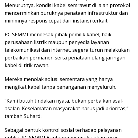
Menurutnya, kondisi kabel semrawut di jalan protokol
mencerminkan buruknya penataan infrastruktur dan
minimnya respons cepat dari instansi terkait.
PC SEMMI mendesak pihak pemilik kabel, baik
perusahaan listrik maupun penyedia layanan
telekomunikasi dan internet, segera turun melakukan
perbaikan permanen serta penataan ulang jaringan
kabel di titik rawan.
Mereka menolak solusi sementara yang hanya
mengikat kabel tanpa penanganan menyeluruh.
“Kami butuh tindakan nyata, bukan perbaikan asal-
asalan. Keselamatan masyarakat harus jadi prioritas,”
tambah Suhardi.
Sebagai bentuk kontrol sosial terhadap pelayanan
publik, PC SEMMI Bantaeng mengaku akan terus