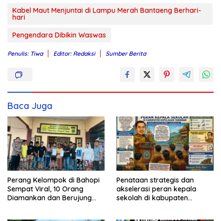
Kabel Maut Menjuntai di Lampu Merah Bantaeng Berhari-
hari
Pengendara Dibikin Waswas
Penulis: Tiwa
Editor: Redaksi
Sumber Berita
Baca Juga
Perang Kelompok di Bahopi
Penataan strategis dan
Sempat Viral, 10 Orang
akselerasi peran kepala
Diamankan dan Berujung
sekolah di kabupaten
Damai
kepulauan tanimbar