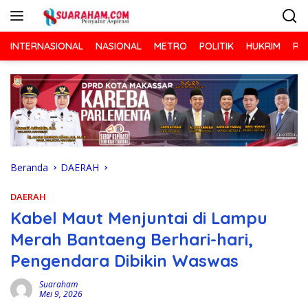
Langsung
ke
konten
INTERNASIONAL
NASIONAL
METRO
POLITIK
HUKRIM
RA
Beranda
DAERAH
DAERAH
Kabel Maut Menjuntai di Lampu
Merah Bantaeng Berhari-hari,
Pengendara Dibikin Waswas
Suaraham
Mei 9, 2026