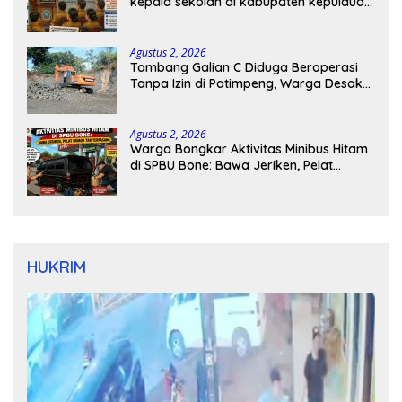
kepala sekolah di kabupaten kepulauan
tanimbar
Agustus 2, 2026
Tambang Galian C Diduga Beroperasi
Tanpa Izin di Patimpeng, Warga Desak
Kapolres Bone Turun Tangan
Agustus 2, 2026
Warga Bongkar Aktivitas Minibus Hitam
di SPBU Bone: Bawa Jeriken, Pelat
Nomor Tak Terpasang
HUKRIM