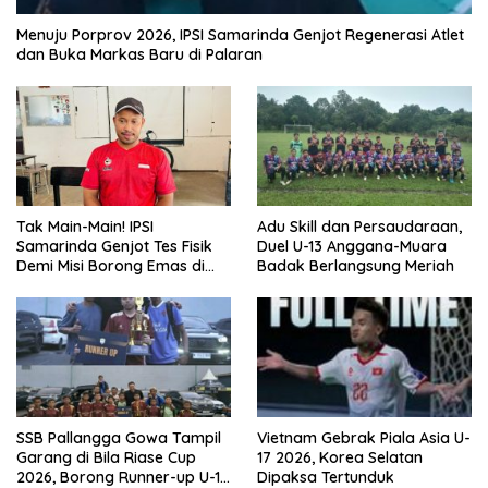
Menuju Porprov 2026, IPSI Samarinda Genjot Regenerasi Atlet
dan Buka Markas Baru di Palaran
Tak Main-Main! IPSI
Adu Skill dan Persaudaraan,
Samarinda Genjot Tes Fisik
Duel U-13 Anggana-Muara
Demi Misi Borong Emas di
Badak Berlangsung Meriah
Porprov Kaltim 2026
SSB Pallangga Gowa Tampil
Vietnam Gebrak Piala Asia U-
Garang di Bila Riase Cup
17 2026, Korea Selatan
2026, Borong Runner-up U-10
Dipaksa Tertunduk