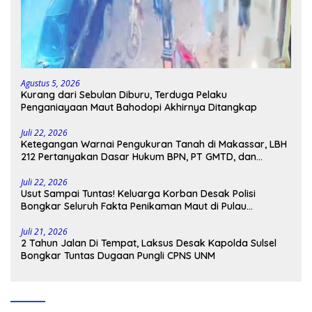
Agustus 5, 2026
Kurang dari Sebulan Diburu, Terduga Pelaku
Penganiayaan Maut Bahodopi Akhirnya Ditangkap
Juli 22, 2026
Ketegangan Warnai Pengukuran Tanah di Makassar, LBH
212 Pertanyakan Dasar Hukum BPN, PT GMTD, dan
Pengamanan Polisi
Juli 22, 2026
Usut Sampai Tuntas! Keluarga Korban Desak Polisi
Bongkar Seluruh Fakta Penikaman Maut di Pulau
Kodingareng
Juli 21, 2026
2 Tahun Jalan Di Tempat, Laksus Desak Kapolda Sulsel
Bongkar Tuntas Dugaan Pungli CPNS UNM