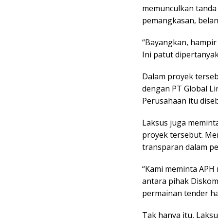
memunculkan tanda t
pemangkasan, belan
“Bayangkan, hampir 
Ini patut dipertanyak
Dalam proyek terseb
dengan PT Global Lin
Perusahaan itu dise
Laksus juga memint
proyek tersebut. Me
transparan dalam p
“Kami meminta APH 
antara pihak Diskom
permainan tender ha
Tak hanya itu, La