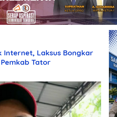
k Internet, Laksus Bongkar
 Pemkab Tator