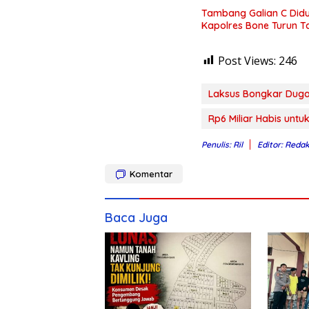
Tambang Galian C Didu
Kapolres Bone Turun 
Post Views:
246
Laksus Bongkar Duga
Rp6 Miliar Habis untuk
Penulis: Ril
Editor: Redak
Komentar
Baca Juga