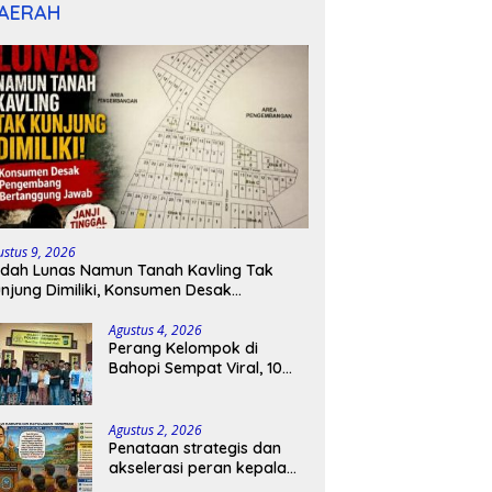
AERAH
ustus 9, 2026
dah Lunas Namun Tanah Kavling Tak
njung Dimiliki, Konsumen Desak
engembang Bertanggung Jawab
Agustus 4, 2026
Perang Kelompok di
Bahopi Sempat Viral, 10
Orang Diamankan dan
Berujung Damai
Agustus 2, 2026
Penataan strategis dan
akselerasi peran kepala
sekolah di kabupaten