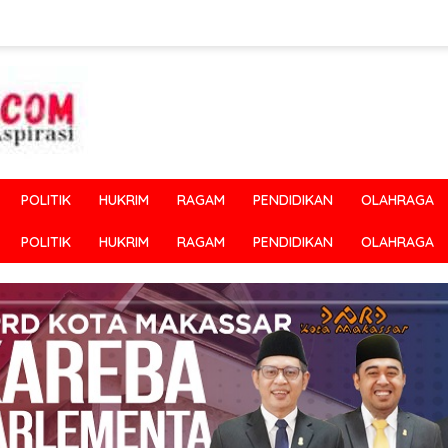
POLITIK
HUKRIM
RAGAM
PENDIDIKAN
OLAHRAGA
POLITIK
HUKRIM
RAGAM
PENDIDIKAN
OLAHRAGA