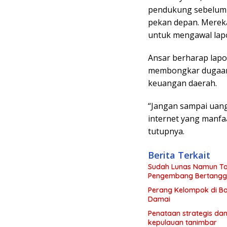
pendukung sebelum r
pekan depan. Mereka
untuk mengawal lapo
Ansar berharap lapo
membongkar dugaan 
keuangan daerah.
“Jangan sampai uang
internet yang manfa
tutupnya.
Berita Terkait
Sudah Lunas Namun Tan
Pengembang Bertang
Perang Kelompok di Ba
Damai
Penataan strategis dan
kepulauan tanimbar