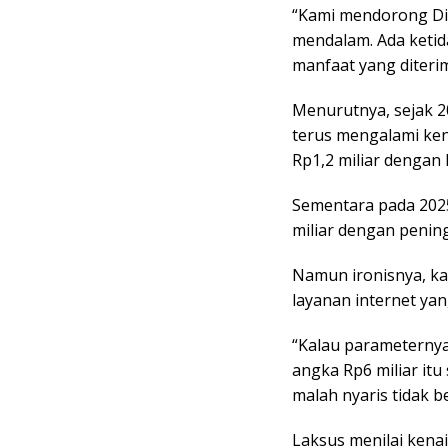
“Kami mendorong Dit
mendalam. Ada keti
manfaat yang diterim
Menurutnya, sejak 2
terus mengalami ken
Rp1,2 miliar dengan
Sementara pada 2025
miliar dengan penin
Namun ironisnya, ka
layanan internet yan
“Kalau parameternya
angka Rp6 miliar itu
malah nyaris tidak b
Laksus menilai kenai