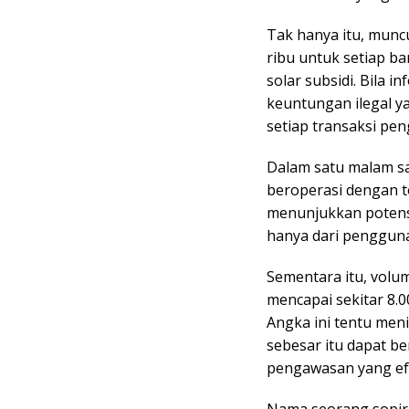
Tak hanya itu, munc
ribu untuk setiap ba
solar subsidi. Bila i
keuntungan ilegal ya
setiap transaksi pen
Dalam satu malam saj
beroperasi dengan to
menunjukkan potens
hanya dari pengguna
Sementara itu, volum
mencapai sekitar 8.0
Angka ini tentu men
sebesar itu dapat b
pengawasan yang efe