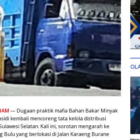
OL
HAM
— Dugaan praktik mafia Bahan Bakar Minyak
bsidi kembali mencoreng tata kelola distribusi
 Sulawesi Selatan. Kali ini, sorotan mengarah ke
g Bulu yang berlokasi di Jalan Karaeng Burane