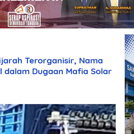
ijarah Terorganisir, Nama
 dalam Dugaan Mafia Solar