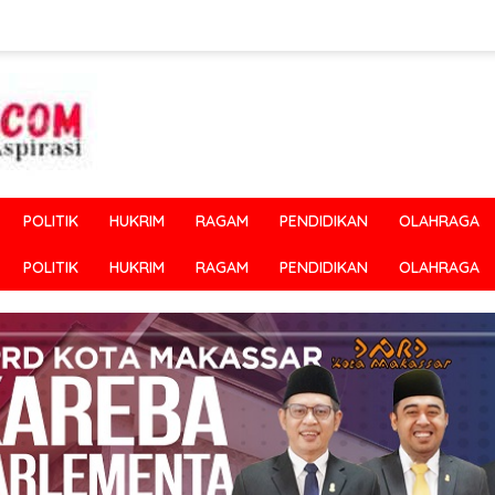
POLITIK
HUKRIM
RAGAM
PENDIDIKAN
OLAHRAGA
POLITIK
HUKRIM
RAGAM
PENDIDIKAN
OLAHRAGA