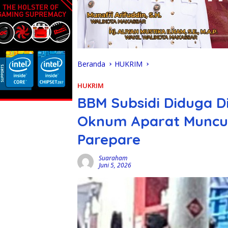
Beranda
HUKRIM
HUKRIM
BBM Subsidi Diduga D
Oknum Aparat Muncul
Parepare
Suaraham
Juni 5, 2026