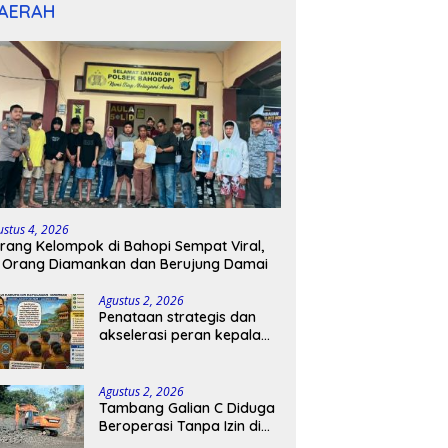
AERAH
ustus 4, 2026
rang Kelompok di Bahopi Sempat Viral,
 Orang Diamankan dan Berujung Damai
Agustus 2, 2026
Penataan strategis dan
akselerasi peran kepala
sekolah di kabupaten
kepulauan tanimbar
Agustus 2, 2026
Tambang Galian C Diduga
Beroperasi Tanpa Izin di
Patimpeng, Warga Desak