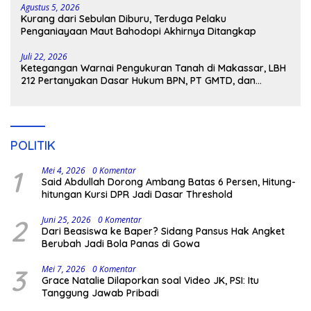
Agustus 5, 2026
Kurang dari Sebulan Diburu, Terduga Pelaku
Penganiayaan Maut Bahodopi Akhirnya Ditangkap
Juli 22, 2026
Ketegangan Warnai Pengukuran Tanah di Makassar, LBH
212 Pertanyakan Dasar Hukum BPN, PT GMTD, dan
Pengamanan Polisi
POLITIK
1
Mei 4, 2026
0 Komentar
Said Abdullah Dorong Ambang Batas 6 Persen, Hitung-
hitungan Kursi DPR Jadi Dasar Threshold
2
Juni 25, 2026
0 Komentar
Dari Beasiswa ke Baper? Sidang Pansus Hak Angket
Berubah Jadi Bola Panas di Gowa
3
Mei 7, 2026
0 Komentar
Grace Natalie Dilaporkan soal Video JK, PSI: Itu
Tanggung Jawab Pribadi