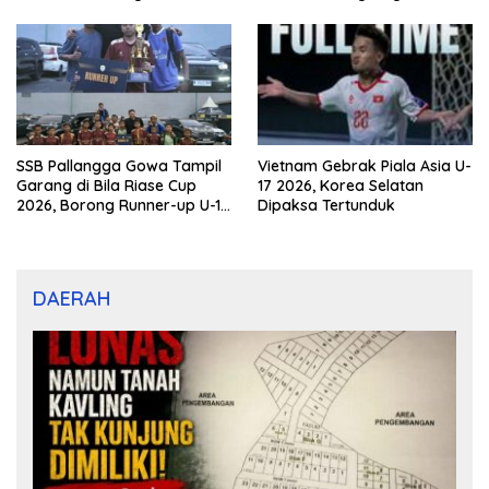
Porprov Kaltim 2026
SSB Pallangga Gowa Tampil
Vietnam Gebrak Piala Asia U-
Garang di Bila Riase Cup
17 2026, Korea Selatan
2026, Borong Runner-up U-10
Dipaksa Tertunduk
dan U-12
DAERAH