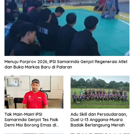
Menuju Porprov 2026, IPSI Samarinda Genjot Regenerasi Atlet
dan Buka Markas Baru di Palaran
Tak Main-Main! IPSI
Adu Skill dan Persaudaraan,
Samarinda Genjot Tes Fisik
Duel U-13 Anggana-Muara
Demi Misi Borong Emas di
Badak Berlangsung Meriah
Porprov Kaltim 2026