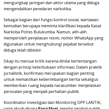
mengungkap jaringan dan aktor utama yang diduga
mengendalikan peredaran narkotika.
Sebagai bagian dari fungsi kontrol sosial, wartawan
kemudian berupaya meminta klarifikasi kepada Kasat
Narkoba Polres Bulukumba. Namun, alih-alih
memperoleh penjelasan resmi, nomor WhatsApp yang
digunakan untuk menghubungi pejabat tersebut
diduga telah diblokir.
Sikap itu menuai kritik karena dinilai bertentangan
dengan prinsip keterbukaan informasi. Dalam praktik
jurnalistik, konfirmasi merupakan bagian penting
untuk memastikan keberimbangan berita sekaligus
memberikan ruang kepada narasumber menjelaskan
persoalan yang menjadi perhatian publik.
Koordinator Investigasi dan Monitoring DPP LANTIK,
yang akrab disapa
Bang Moel
, menilai pejabat publik