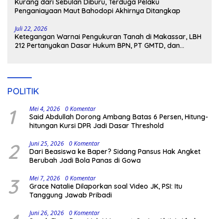
Kurang dari Sebulan Diburu, Terduga Pelaku
Penganiayaan Maut Bahodopi Akhirnya Ditangkap
Juli 22, 2026
Ketegangan Warnai Pengukuran Tanah di Makassar, LBH
212 Pertanyakan Dasar Hukum BPN, PT GMTD, dan
Pengamanan Polisi
POLITIK
1
Mei 4, 2026
0 Komentar
Said Abdullah Dorong Ambang Batas 6 Persen, Hitung-
hitungan Kursi DPR Jadi Dasar Threshold
2
Juni 25, 2026
0 Komentar
Dari Beasiswa ke Baper? Sidang Pansus Hak Angket
Berubah Jadi Bola Panas di Gowa
3
Mei 7, 2026
0 Komentar
Grace Natalie Dilaporkan soal Video JK, PSI: Itu
Tanggung Jawab Pribadi
Juni 26, 2026
0 Komentar