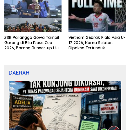
SSB Pallangga Gowa Tampil
Vietnam Gebrak Piala Asia U-
Garang di Bila Riase Cup
17 2026, Korea Selatan
2026, Borong Runner-up U-10
Dipaksa Tertunduk
dan U-12
DAERAH