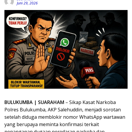
Juni 29, 2026
BULUKUMBA | SUARAHAM
– Sikap Kasat Narkoba
Polres Bulukumba, AKP Salehuddin, menjadi sorotan
setelah diduga memblokir nomor WhatsApp wartawan
yang berupaya meminta konfirmasi terkait
penanganan dugaan peredaran narkoba dan