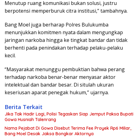
Menutup ruang komunikasi bukan solusi, justru
berpotensi memperburuk citra institusi,” tambahnya.
Bang Moel juga berharap Polres Bulukumba
menunjukkan komitmen nyata dalam mengungkap
jaringan narkoba hingga ke tingkat bandar dan tidak
berhenti pada penindakan terhadap pelaku-pelaku
kecil.
“Masyarakat menunggu pembuktian bahwa perang
terhadap narkoba benar-benar menyasar aktor
intelektual dan bandar besar. Di situlah ukuran
keseriusan aparat penegak hukum,” ujarnya.
Berita Terkait
Jika Tak Hadir Lagi, Polisi Tegaskan Siap Jemput Paksa Bupati
Gowa Husniah Talenrang
Nama Pejabat Di Gowa Disebut Terima Fee Proyek Rp6 Miliar,
Bang Moel Desak Jaksa Bongkar Aktornya