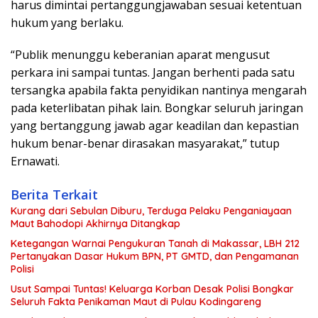
harus dimintai pertanggungjawaban sesuai ketentuan
hukum yang berlaku.
“Publik menunggu keberanian aparat mengusut
perkara ini sampai tuntas. Jangan berhenti pada satu
tersangka apabila fakta penyidikan nantinya mengarah
pada keterlibatan pihak lain. Bongkar seluruh jaringan
yang bertanggung jawab agar keadilan dan kepastian
hukum benar-benar dirasakan masyarakat,” tutup
Ernawati.
Berita Terkait
Kurang dari Sebulan Diburu, Terduga Pelaku Penganiayaan
Maut Bahodopi Akhirnya Ditangkap
Ketegangan Warnai Pengukuran Tanah di Makassar, LBH 212
Pertanyakan Dasar Hukum BPN, PT GMTD, dan Pengamanan
Polisi
Usut Sampai Tuntas! Keluarga Korban Desak Polisi Bongkar
Seluruh Fakta Penikaman Maut di Pulau Kodingareng