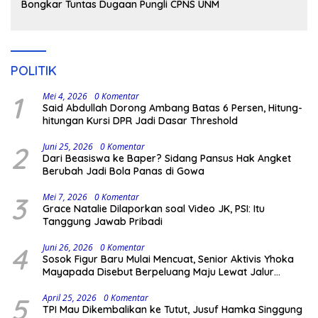
Bongkar Tuntas Dugaan Pungli CPNS UNM
POLITIK
1
Mei 4, 2026
0 Komentar
Said Abdullah Dorong Ambang Batas 6 Persen, Hitung-
hitungan Kursi DPR Jadi Dasar Threshold
2
Juni 25, 2026
0 Komentar
Dari Beasiswa ke Baper? Sidang Pansus Hak Angket
Berubah Jadi Bola Panas di Gowa
3
Mei 7, 2026
0 Komentar
Grace Natalie Dilaporkan soal Video JK, PSI: Itu
Tanggung Jawab Pribadi
4
Juni 26, 2026
0 Komentar
Sosok Figur Baru Mulai Mencuat, Senior Aktivis Yhoka
Mayapada Disebut Berpeluang Maju Lewat Jalur
Independen pada Pilkada 2029
5
April 25, 2026
0 Komentar
TPI Mau Dikembalikan ke Tutut, Jusuf Hamka Singgung