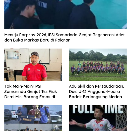
Menuju Porprov 2026, IPSI Samarinda Genjot Regenerasi Atlet
dan Buka Markas Baru di Palaran
Tak Main-Main! IPSI
Adu Skill dan Persaudaraan,
Samarinda Genjot Tes Fisik
Duel U-13 Anggana-Muara
Demi Misi Borong Emas di
Badak Berlangsung Meriah
Porprov Kaltim 2026