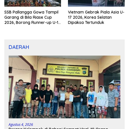
SSB Pallangga Gowa Tampil
Vietnam Gebrak Piala Asia U-
Garang di Bila Riase Cup
17 2026, Korea Selatan
2026, Borong Runner-up U-10
Dipaksa Tertunduk
dan U-12
DAERAH
Agustus 4, 2026