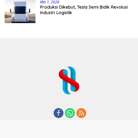
Mei 1, 2026
Produksi Dikebut, Tesla Semi Bidik Revolusi
Industri Logistik
REDAKSI
TENTANG KAMI
KODE ETIK
KEBIJAKAN PRIVASI
DISCLAIMER