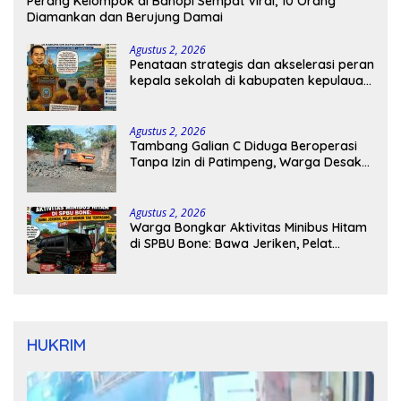
Perang Kelompok di Bahopi Sempat Viral, 10 Orang
Diamankan dan Berujung Damai
Agustus 2, 2026
Penataan strategis dan akselerasi peran
kepala sekolah di kabupaten kepulauan
tanimbar
Agustus 2, 2026
Tambang Galian C Diduga Beroperasi
Tanpa Izin di Patimpeng, Warga Desak
Kapolres Bone Turun Tangan
Agustus 2, 2026
Warga Bongkar Aktivitas Minibus Hitam
di SPBU Bone: Bawa Jeriken, Pelat
Nomor Tak Terpasang
HUKRIM