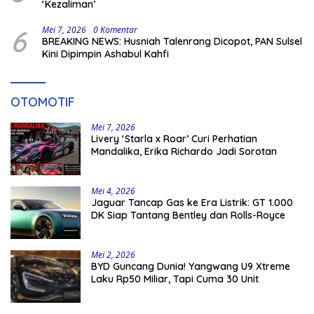
‘Kezaliman’
6
Mei 7, 2026
0 Komentar
BREAKING NEWS: Husniah Talenrang Dicopot, PAN Sulsel
Kini Dipimpin Ashabul Kahfi
OTOMOTIF
Mei 7, 2026
Livery ‘Starla x Roar’ Curi Perhatian
Mandalika, Erika Richardo Jadi Sorotan
Mei 4, 2026
Jaguar Tancap Gas ke Era Listrik: GT 1.000
DK Siap Tantang Bentley dan Rolls-Royce
Mei 2, 2026
BYD Guncang Dunia! Yangwang U9 Xtreme
Laku Rp50 Miliar, Tapi Cuma 30 Unit