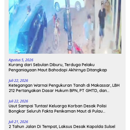
Agustus 5, 2026
Kurang dari Sebulan Diburu, Terduga Pelaku
Penganiayaan Maut Bahodopi Akhirnya Ditangkap
Juli 22, 2026
Ketegangan Warnai Pengukuran Tanah di Makassar, LBH
212 Pertanyakan Dasar Hukum BPN, PT GMTD, dan
Pengamanan Polisi
Juli 22, 2026
Usut Sampai Tuntas! Keluarga Korban Desak Polisi
Bongkar Seluruh Fakta Penikaman Maut di Pulau
Kodingareng
Juli 21, 2026
2 Tahun Jalan Di Tempat, Laksus Desak Kapolda Sulsel