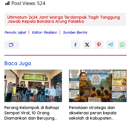
Post Views:
524
Ultimatum 2x24 Jam! Warga Terdampak Tagih Tanggung
Jawab Kepala Bandara Arung Palakka
Penulis: Iqbal
Editor: Redaksi
Sumber Berita
Baca Juga
Perang Kelompok di Bahopi
Penataan strategis dan
Sempat Viral, 10 Orang
akselerasi peran kepala
Diamankan dan Berujung
sekolah di kabupaten
Damai
kepulauan tanimbar