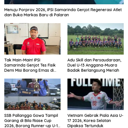
Menuju Porprov 2026, IPSI Samarinda Genjot Regenerasi Atlet
dan Buka Markas Baru di Palaran
Tak Main-Main! IPSI
Adu Skill dan Persaudaraan,
Samarinda Genjot Tes Fisik
Duel U-13 Anggana-Muara
Demi Misi Borong Emas di
Badak Berlangsung Meriah
Porprov Kaltim 2026
SSB Pallangga Gowa Tampil
Vietnam Gebrak Piala Asia U-
Garang di Bila Riase Cup
17 2026, Korea Selatan
2026, Borong Runner-up U-10
Dipaksa Tertunduk