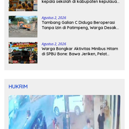
kepala sekolah di kabupaten kepulauan
tanimbar
Agustus 2, 2026
Tambang Galian C Diduga Beroperasi
Tanpa Izin di Patimpeng, Warga Desak
Kapolres Bone Turun Tangan
Agustus 2, 2026
Warga Bongkar Aktivitas Minibus Hitam
di SPBU Bone: Bawa Jeriken, Pelat
Nomor Tak Terpasang
HUKRIM