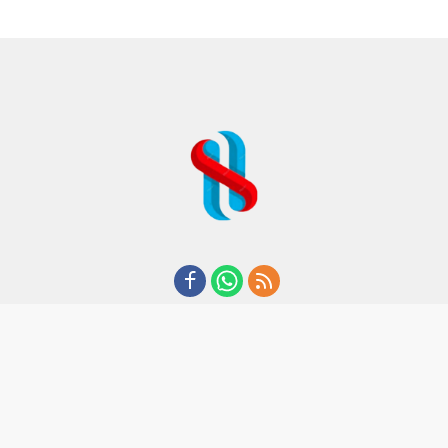
REDAKSI
TENTANG KAMI
KODE ETIK
KEBIJAKAN PRIVASI
DISCLAIMER
PEDOMAN MEDIA CYBER
CopyRight I 2020 I By Suaraham.com