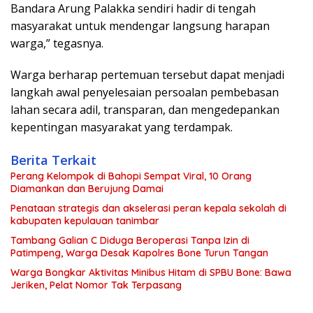
Bandara Arung Palakka sendiri hadir di tengah
masyarakat untuk mendengar langsung harapan
warga,” tegasnya.
Warga berharap pertemuan tersebut dapat menjadi
langkah awal penyelesaian persoalan pembebasan
lahan secara adil, transparan, dan mengedepankan
kepentingan masyarakat yang terdampak.
Berita Terkait
Perang Kelompok di Bahopi Sempat Viral, 10 Orang
Diamankan dan Berujung Damai
Penataan strategis dan akselerasi peran kepala sekolah di
kabupaten kepulauan tanimbar
Tambang Galian C Diduga Beroperasi Tanpa Izin di
Patimpeng, Warga Desak Kapolres Bone Turun Tangan
Warga Bongkar Aktivitas Minibus Hitam di SPBU Bone: Bawa
Jeriken, Pelat Nomor Tak Terpasang