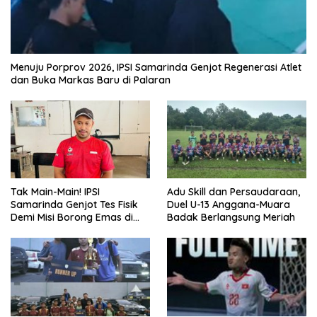
Menuju Porprov 2026, IPSI Samarinda Genjot Regenerasi Atlet
dan Buka Markas Baru di Palaran
Tak Main-Main! IPSI
Adu Skill dan Persaudaraan,
Samarinda Genjot Tes Fisik
Duel U-13 Anggana-Muara
Demi Misi Borong Emas di
Badak Berlangsung Meriah
Porprov Kaltim 2026