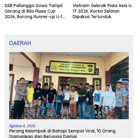
SSB Pallangga Gowa Tampil
Vietnam Gebrak Piala Asia U-
Garang di Bila Riase Cup
17 2026, Korea Selatan
2026, Borong Runner-up U-10
Dipaksa Tertunduk
dan U-12
DAERAH
Agustus 4, 2026
Perang Kelompok di Bahopi Sempat Viral, 10 Orang
Diamankan dan Berujung Damai