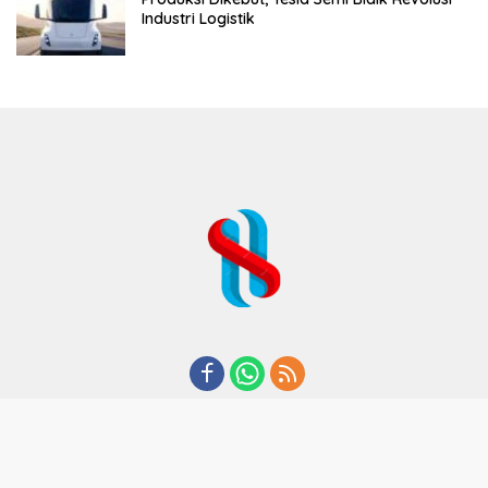
Industri Logistik
REDAKSI
TENTANG KAMI
KODE ETIK
KEBIJAKAN PRIVASI
DISCLAIMER
PEDOMAN MEDIA CYBER