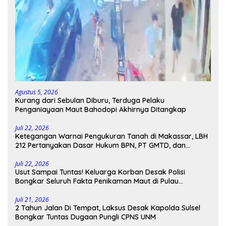
Agustus 5, 2026
Kurang dari Sebulan Diburu, Terduga Pelaku
Penganiayaan Maut Bahodopi Akhirnya Ditangkap
Juli 22, 2026
Ketegangan Warnai Pengukuran Tanah di Makassar, LBH
212 Pertanyakan Dasar Hukum BPN, PT GMTD, dan
Pengamanan Polisi
Juli 22, 2026
Usut Sampai Tuntas! Keluarga Korban Desak Polisi
Bongkar Seluruh Fakta Penikaman Maut di Pulau
Kodingareng
Juli 21, 2026
2 Tahun Jalan Di Tempat, Laksus Desak Kapolda Sulsel
Bongkar Tuntas Dugaan Pungli CPNS UNM