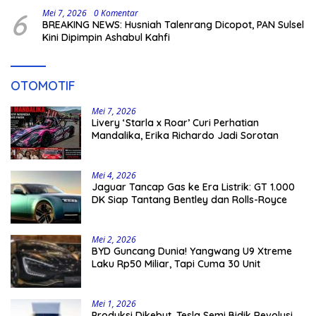
6
Mei 7, 2026
0 Komentar
BREAKING NEWS: Husniah Talenrang Dicopot, PAN Sulsel
Kini Dipimpin Ashabul Kahfi
OTOMOTIF
Mei 7, 2026
Livery ‘Starla x Roar’ Curi Perhatian
Mandalika, Erika Richardo Jadi Sorotan
Mei 4, 2026
Jaguar Tancap Gas ke Era Listrik: GT 1.000
DK Siap Tantang Bentley dan Rolls-Royce
Mei 2, 2026
BYD Guncang Dunia! Yangwang U9 Xtreme
Laku Rp50 Miliar, Tapi Cuma 30 Unit
Mei 1, 2026
Produksi Dikebut, Tesla Semi Bidik Revolusi