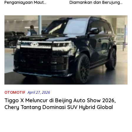
Penganiayaan Maut
Diamankan dan Berujung
Bahodopi Akhirnya
Damai
Ditangkap
OTOMOTIF
April 27, 2026
Tiggo X Meluncur di Beijing Auto Show 2026,
Chery Tantang Dominasi SUV Hybrid Global