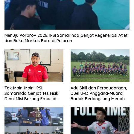
Menuju Porprov 2026, IPSI Samarinda Genjot Regenerasi Atlet
dan Buka Markas Baru di Palaran
Tak Main-Main! IPSI
Adu Skill dan Persaudaraan,
Samarinda Genjot Tes Fisik
Duel U-13 Anggana-Muara
Demi Misi Borong Emas di
Badak Berlangsung Meriah
Porprov Kaltim 2026