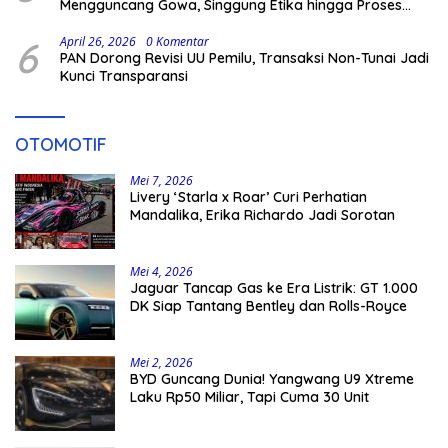
Mengguncang Gowa, Singgung Etika hingga Proses
Hukum
6
April 26, 2026
0 Komentar
PAN Dorong Revisi UU Pemilu, Transaksi Non-Tunai Jadi
Kunci Transparansi
OTOMOTIF
Mei 7, 2026
Livery ‘Starla x Roar’ Curi Perhatian
Mandalika, Erika Richardo Jadi Sorotan
Mei 4, 2026
Jaguar Tancap Gas ke Era Listrik: GT 1.000
DK Siap Tantang Bentley dan Rolls-Royce
Mei 2, 2026
BYD Guncang Dunia! Yangwang U9 Xtreme
Laku Rp50 Miliar, Tapi Cuma 30 Unit