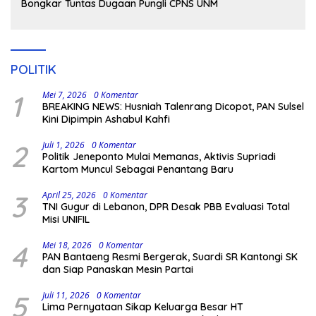
Bongkar Tuntas Dugaan Pungli CPNS UNM
POLITIK
1
Mei 7, 2026
0 Komentar
BREAKING NEWS: Husniah Talenrang Dicopot, PAN Sulsel
Kini Dipimpin Ashabul Kahfi
2
Juli 1, 2026
0 Komentar
Politik Jeneponto Mulai Memanas, Aktivis Supriadi
Kartom Muncul Sebagai Penantang Baru
3
April 25, 2026
0 Komentar
TNI Gugur di Lebanon, DPR Desak PBB Evaluasi Total
Misi UNIFIL
4
Mei 18, 2026
0 Komentar
PAN Bantaeng Resmi Bergerak, Suardi SR Kantongi SK
dan Siap Panaskan Mesin Partai
5
Juli 11, 2026
0 Komentar
Lima Pernyataan Sikap Keluarga Besar HT