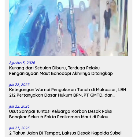
Agustus 5, 2026
Kurang dari Sebulan Diburu, Terduga Pelaku
Penganiayaan Maut Bahodopi Akhirnya Ditangkap
Juli 22, 2026
Ketegangan Warnai Pengukuran Tanah di Makassar, LBH
212 Pertanyakan Dasar Hukum BPN, PT GMTD, dan
Pengamanan Polisi
Juli 22, 2026
Usut Sampai Tuntas! Keluarga Korban Desak Polisi
Bongkar Seluruh Fakta Penikaman Maut di Pulau
Kodingareng
Juli 21, 2026
2 Tahun Jalan Di Tempat, Laksus Desak Kapolda Sulsel