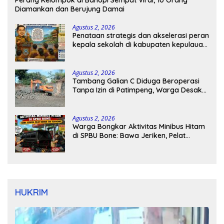
Perang Kelompok di Bahopi Sempat Viral, 10 Orang
Diamankan dan Berujung Damai
Agustus 2, 2026
Penataan strategis dan akselerasi peran
kepala sekolah di kabupaten kepulauan
tanimbar
Agustus 2, 2026
Tambang Galian C Diduga Beroperasi
Tanpa Izin di Patimpeng, Warga Desak
Kapolres Bone Turun Tangan
Agustus 2, 2026
Warga Bongkar Aktivitas Minibus Hitam
di SPBU Bone: Bawa Jeriken, Pelat
Nomor Tak Terpasang
HUKRIM