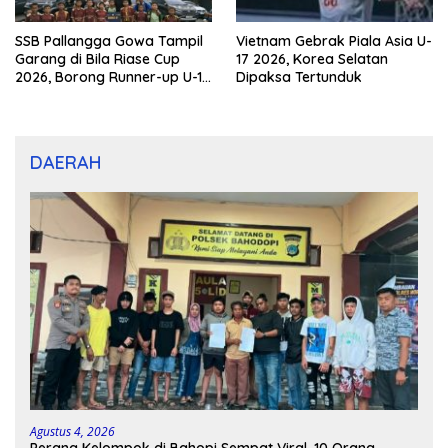
SSB Pallangga Gowa Tampil
Vietnam Gebrak Piala Asia U-
Garang di Bila Riase Cup
17 2026, Korea Selatan
2026, Borong Runner-up U-10
Dipaksa Tertunduk
dan U-12
DAERAH
Agustus 4, 2026