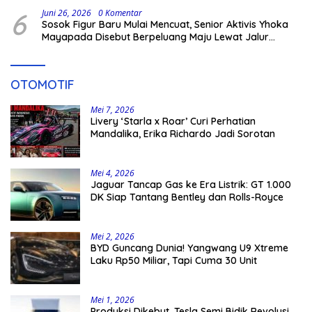
6
Juni 26, 2026
0 Komentar
Sosok Figur Baru Mulai Mencuat, Senior Aktivis Yhoka
Mayapada Disebut Berpeluang Maju Lewat Jalur
Independen pada Pilkada 2029
OTOMOTIF
Mei 7, 2026
Livery ‘Starla x Roar’ Curi Perhatian
Mandalika, Erika Richardo Jadi Sorotan
Mei 4, 2026
Jaguar Tancap Gas ke Era Listrik: GT 1.000
DK Siap Tantang Bentley dan Rolls-Royce
Mei 2, 2026
BYD Guncang Dunia! Yangwang U9 Xtreme
Laku Rp50 Miliar, Tapi Cuma 30 Unit
Mei 1, 2026
Produksi Dikebut, Tesla Semi Bidik Revolusi