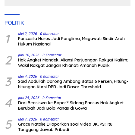
POLITIK
1
Mei 2, 2026
0 Komentar
Pancasila Harus Jadi Panglima, Megawati Sindir Arah
Hukum Nasional
2
Juni 10, 2026
0 Komentar
Hak Angket Mandek, Aliansi Perjuangan Rakyat Kaltim:
Wakil Rakyat Jangan Khianati Amanah Publik
3
Mei 4, 2026
0 Komentar
Said Abdullah Dorong Ambang Batas 6 Persen, Hitung-
hitungan Kursi DPR Jadi Dasar Threshold
4
Juni 25, 2026
0 Komentar
Dari Beasiswa ke Baper? Sidang Pansus Hak Angket
Berubah Jadi Bola Panas di Gowa
5
Mei 7, 2026
0 Komentar
Grace Natalie Dilaporkan soal Video JK, PSI: Itu
Tanggung Jawab Pribadi