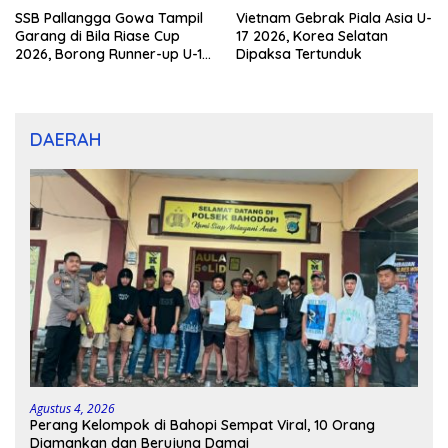
SSB Pallangga Gowa Tampil
Vietnam Gebrak Piala Asia U-
Garang di Bila Riase Cup
17 2026, Korea Selatan
2026, Borong Runner-up U-10
Dipaksa Tertunduk
dan U-12
DAERAH
Agustus 4, 2026
Perang Kelompok di Bahopi Sempat Viral, 10 Orang
Diamankan dan Berujung Damai