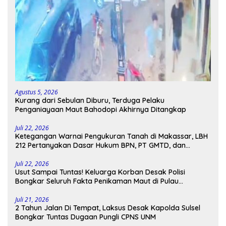
Agustus 5, 2026
Kurang dari Sebulan Diburu, Terduga Pelaku
Penganiayaan Maut Bahodopi Akhirnya Ditangkap
Juli 22, 2026
Ketegangan Warnai Pengukuran Tanah di Makassar, LBH
212 Pertanyakan Dasar Hukum BPN, PT GMTD, dan
Pengamanan Polisi
Juli 22, 2026
Usut Sampai Tuntas! Keluarga Korban Desak Polisi
Bongkar Seluruh Fakta Penikaman Maut di Pulau
Kodingareng
Juli 21, 2026
2 Tahun Jalan Di Tempat, Laksus Desak Kapolda Sulsel
Bongkar Tuntas Dugaan Pungli CPNS UNM