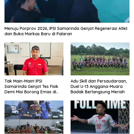
Menuju Porprov 2026, IPSI Samarinda Genjot Regenerasi Atlet
dan Buka Markas Baru di Palaran
Tak Main-Main! IPSI
Adu Skill dan Persaudaraan,
Samarinda Genjot Tes Fisik
Duel U-13 Anggana-Muara
Demi Misi Borong Emas di
Badak Berlangsung Meriah
Porprov Kaltim 2026