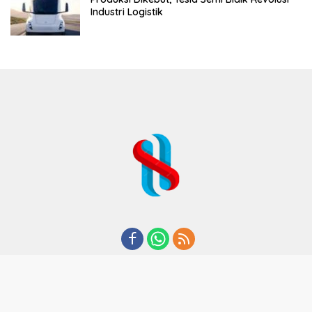
Industri Logistik
REDAKSI
TENTANG KAMI
KODE ETIK
KEBIJAKAN PRIVASI
DISCLAIMER
PEDOMAN MEDIA CYBER