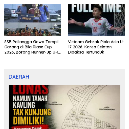
Porprov Kaltim 2026
SSB Pallangga Gowa Tampil
Vietnam Gebrak Piala Asia U-
Garang di Bila Riase Cup
17 2026, Korea Selatan
2026, Borong Runner-up U-10
Dipaksa Tertunduk
dan U-12
DAERAH