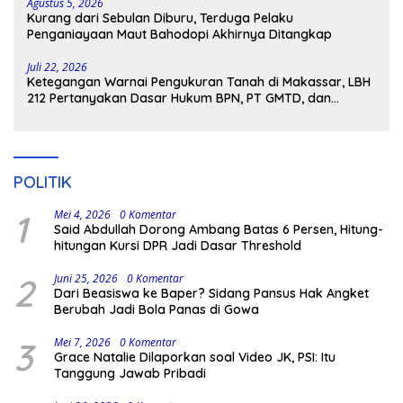
Agustus 5, 2026
Kurang dari Sebulan Diburu, Terduga Pelaku
Penganiayaan Maut Bahodopi Akhirnya Ditangkap
Juli 22, 2026
Ketegangan Warnai Pengukuran Tanah di Makassar, LBH
212 Pertanyakan Dasar Hukum BPN, PT GMTD, dan
Pengamanan Polisi
POLITIK
1
Mei 4, 2026
0 Komentar
Said Abdullah Dorong Ambang Batas 6 Persen, Hitung-
hitungan Kursi DPR Jadi Dasar Threshold
2
Juni 25, 2026
0 Komentar
Dari Beasiswa ke Baper? Sidang Pansus Hak Angket
Berubah Jadi Bola Panas di Gowa
3
Mei 7, 2026
0 Komentar
Grace Natalie Dilaporkan soal Video JK, PSI: Itu
Tanggung Jawab Pribadi