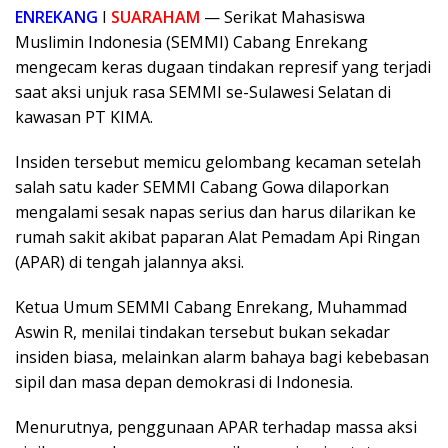
ENREKANG
I
SUARAHAM
— Serikat Mahasiswa
Muslimin Indonesia (SEMMI) Cabang Enrekang
mengecam keras dugaan tindakan represif yang terjadi
saat aksi unjuk rasa SEMMI se-Sulawesi Selatan di
kawasan PT KIMA.
Insiden tersebut memicu gelombang kecaman setelah
salah satu kader SEMMI Cabang Gowa dilaporkan
mengalami sesak napas serius dan harus dilarikan ke
rumah sakit akibat paparan Alat Pemadam Api Ringan
(APAR) di tengah jalannya aksi.
Ketua Umum SEMMI Cabang Enrekang, Muhammad
Aswin R, menilai tindakan tersebut bukan sekadar
insiden biasa, melainkan alarm bahaya bagi kebebasan
sipil dan masa depan demokrasi di Indonesia.
Menurutnya, penggunaan APAR terhadap massa aksi