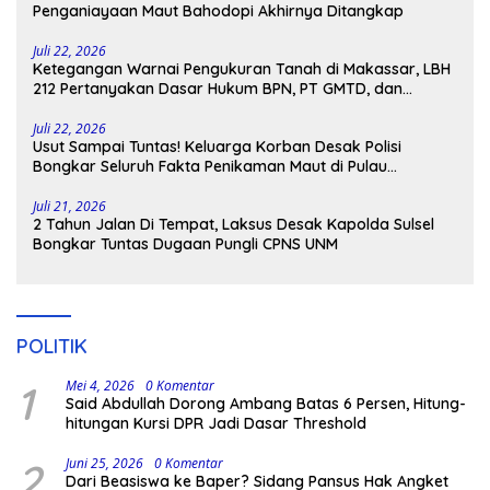
Penganiayaan Maut Bahodopi Akhirnya Ditangkap
Juli 22, 2026
Ketegangan Warnai Pengukuran Tanah di Makassar, LBH
212 Pertanyakan Dasar Hukum BPN, PT GMTD, dan
Pengamanan Polisi
Juli 22, 2026
Usut Sampai Tuntas! Keluarga Korban Desak Polisi
Bongkar Seluruh Fakta Penikaman Maut di Pulau
Kodingareng
Juli 21, 2026
2 Tahun Jalan Di Tempat, Laksus Desak Kapolda Sulsel
Bongkar Tuntas Dugaan Pungli CPNS UNM
POLITIK
1
Mei 4, 2026
0 Komentar
Said Abdullah Dorong Ambang Batas 6 Persen, Hitung-
hitungan Kursi DPR Jadi Dasar Threshold
2
Juni 25, 2026
0 Komentar
Dari Beasiswa ke Baper? Sidang Pansus Hak Angket