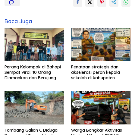
Baca Juga
Perang Kelompok di Bahopi
Penataan strategis dan
Sempat Viral, 10 Orang
akselerasi peran kepala
Diamankan dan Berujung
sekolah di kabupaten
Damai
kepulauan tanimbar
Tambang Galian C Diduga
Warga Bongkar Aktivitas