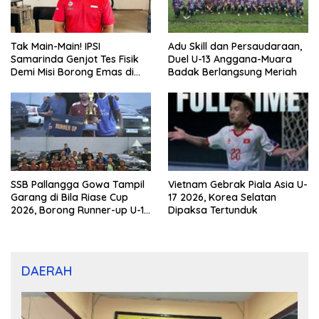
Tak Main-Main! IPSI
Adu Skill dan Persaudaraan,
Samarinda Genjot Tes Fisik
Duel U-13 Anggana-Muara
Demi Misi Borong Emas di
Badak Berlangsung Meriah
Porprov Kaltim 2026
SSB Pallangga Gowa Tampil
Vietnam Gebrak Piala Asia U-
Garang di Bila Riase Cup
17 2026, Korea Selatan
2026, Borong Runner-up U-10
Dipaksa Tertunduk
dan U-12
DAERAH