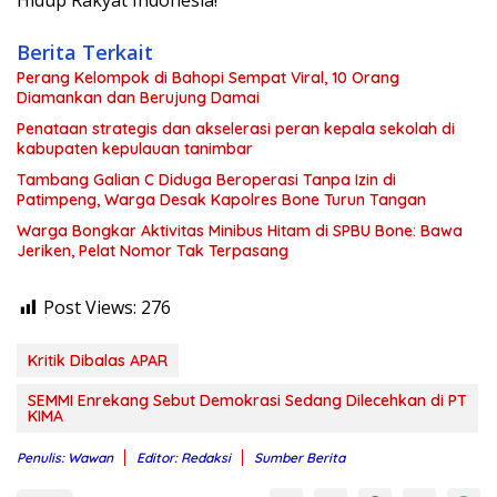
Hidup Rakyat Indonesia!
Berita Terkait
Perang Kelompok di Bahopi Sempat Viral, 10 Orang
Diamankan dan Berujung Damai
Penataan strategis dan akselerasi peran kepala sekolah di
kabupaten kepulauan tanimbar
Tambang Galian C Diduga Beroperasi Tanpa Izin di
Patimpeng, Warga Desak Kapolres Bone Turun Tangan
Warga Bongkar Aktivitas Minibus Hitam di SPBU Bone: Bawa
Jeriken, Pelat Nomor Tak Terpasang
Post Views:
276
Kritik Dibalas APAR
SEMMI Enrekang Sebut Demokrasi Sedang Dilecehkan di PT
KIMA
Penulis: Wawan
Editor: Redaksi
Sumber Berita