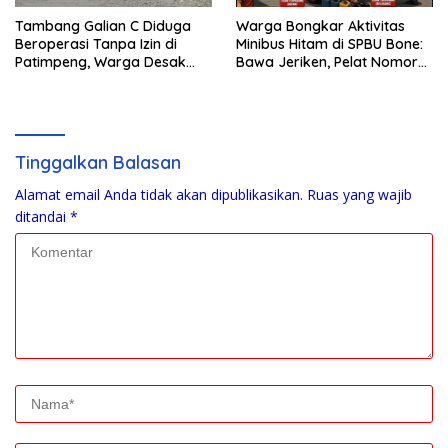
Tambang Galian C Diduga
Warga Bongkar Aktivitas
Beroperasi Tanpa Izin di
Minibus Hitam di SPBU Bone:
Patimpeng, Warga Desak
Bawa Jeriken, Pelat Nomor
Kapolres Bone Turun Tangan
Tak Terpasang
Tinggalkan Balasan
Alamat email Anda tidak akan dipublikasikan.
Ruas yang wajib
ditandai
*