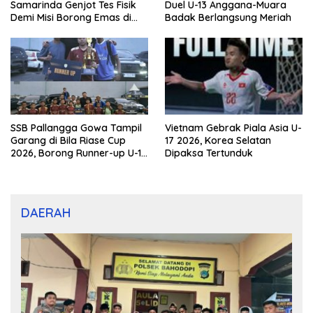
Samarinda Genjot Tes Fisik
Duel U-13 Anggana-Muara
Demi Misi Borong Emas di
Badak Berlangsung Meriah
Porprov Kaltim 2026
SSB Pallangga Gowa Tampil
Vietnam Gebrak Piala Asia U-
Garang di Bila Riase Cup
17 2026, Korea Selatan
2026, Borong Runner-up U-10
Dipaksa Tertunduk
dan U-12
DAERAH