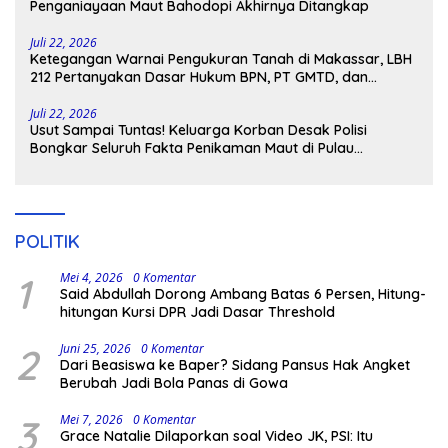
Penganiayaan Maut Bahodopi Akhirnya Ditangkap
Juli 22, 2026
Ketegangan Warnai Pengukuran Tanah di Makassar, LBH
212 Pertanyakan Dasar Hukum BPN, PT GMTD, dan
Pengamanan Polisi
Juli 22, 2026
Usut Sampai Tuntas! Keluarga Korban Desak Polisi
Bongkar Seluruh Fakta Penikaman Maut di Pulau
Kodingareng
POLITIK
1
Mei 4, 2026
0 Komentar
Said Abdullah Dorong Ambang Batas 6 Persen, Hitung-
hitungan Kursi DPR Jadi Dasar Threshold
2
Juni 25, 2026
0 Komentar
Dari Beasiswa ke Baper? Sidang Pansus Hak Angket
Berubah Jadi Bola Panas di Gowa
3
Mei 7, 2026
0 Komentar
Grace Natalie Dilaporkan soal Video JK, PSI: Itu