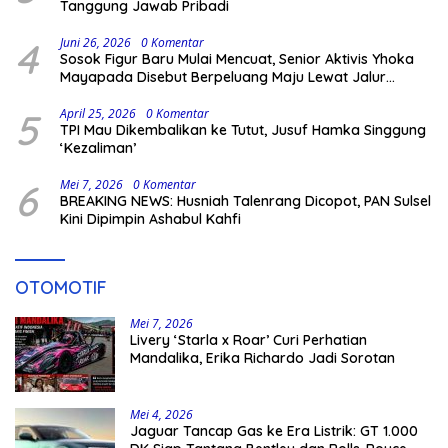
Tanggung Jawab Pribadi
4
Juni 26, 2026
0 Komentar
Sosok Figur Baru Mulai Mencuat, Senior Aktivis Yhoka
Mayapada Disebut Berpeluang Maju Lewat Jalur
Independen pada Pilkada 2029
5
April 25, 2026
0 Komentar
TPI Mau Dikembalikan ke Tutut, Jusuf Hamka Singgung
‘Kezaliman’
6
Mei 7, 2026
0 Komentar
BREAKING NEWS: Husniah Talenrang Dicopot, PAN Sulsel
Kini Dipimpin Ashabul Kahfi
OTOMOTIF
Mei 7, 2026
Livery ‘Starla x Roar’ Curi Perhatian
Mandalika, Erika Richardo Jadi Sorotan
Mei 4, 2026
Jaguar Tancap Gas ke Era Listrik: GT 1.000