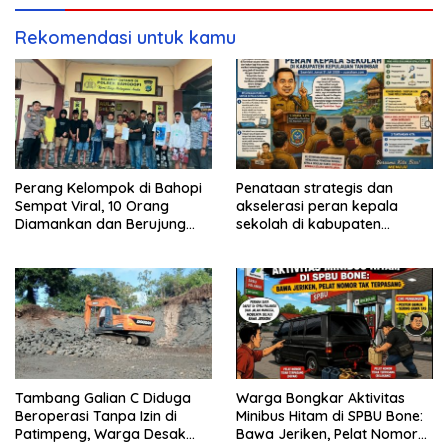
Rekomendasi untuk kamu
Perang Kelompok di Bahopi
Penataan strategis dan
Sempat Viral, 10 Orang
akselerasi peran kepala
Diamankan dan Berujung
sekolah di kabupaten
Damai
kepulauan tanimbar
Tambang Galian C Diduga
Warga Bongkar Aktivitas
Beroperasi Tanpa Izin di
Minibus Hitam di SPBU Bone:
Patimpeng, Warga Desak
Bawa Jeriken, Pelat Nomor