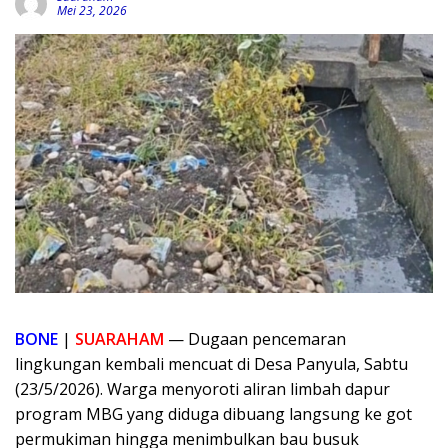
Mei 23, 2026
BONE
|
SUARAHAM
— Dugaan pencemaran
lingkungan kembali mencuat di Desa Panyula, Sabtu
(23/5/2026). Warga menyoroti aliran limbah dapur
program MBG yang diduga dibuang langsung ke got
permukiman hingga menimbulkan bau busuk