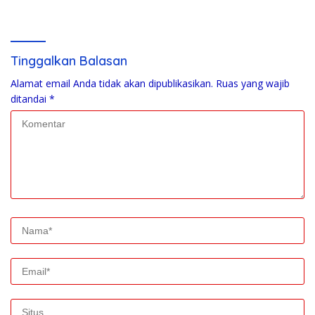
Kapolres Bone Turun Tangan
Tak Terpasang
Tinggalkan Balasan
Alamat email Anda tidak akan dipublikasikan.
Ruas yang wajib
ditandai
*