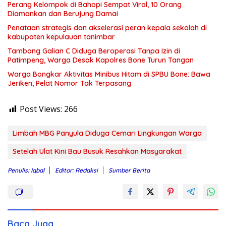
Perang Kelompok di Bahopi Sempat Viral, 10 Orang
Diamankan dan Berujung Damai
Penataan strategis dan akselerasi peran kepala sekolah di
kabupaten kepulauan tanimbar
Tambang Galian C Diduga Beroperasi Tanpa Izin di
Patimpeng, Warga Desak Kapolres Bone Turun Tangan
Warga Bongkar Aktivitas Minibus Hitam di SPBU Bone: Bawa
Jeriken, Pelat Nomor Tak Terpasang
Post Views:
266
Limbah MBG Panyula Diduga Cemari Lingkungan Warga
Setelah Ulat Kini Bau Busuk Resahkan Masyarakat
Penulis: Iqbal
Editor: Redaksi
Sumber Berita
Baca Juga