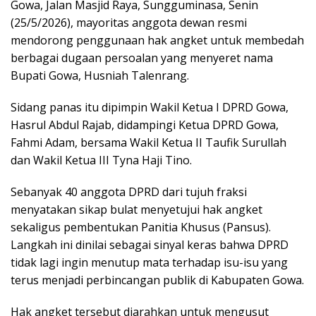
Gowa, Jalan Masjid Raya, Sungguminasa, Senin
(25/5/2026), mayoritas anggota dewan resmi
mendorong penggunaan hak angket untuk membedah
berbagai dugaan persoalan yang menyeret nama
Bupati Gowa, Husniah Talenrang.
Sidang panas itu dipimpin Wakil Ketua I DPRD Gowa,
Hasrul Abdul Rajab, didampingi Ketua DPRD Gowa,
Fahmi Adam, bersama Wakil Ketua II Taufik Surullah
dan Wakil Ketua III Tyna Haji Tino.
Sebanyak 40 anggota DPRD dari tujuh fraksi
menyatakan sikap bulat menyetujui hak angket
sekaligus pembentukan Panitia Khusus (Pansus).
Langkah ini dinilai sebagai sinyal keras bahwa DPRD
tidak lagi ingin menutup mata terhadap isu-isu yang
terus menjadi perbincangan publik di Kabupaten Gowa.
Hak angket tersebut diarahkan untuk mengusut