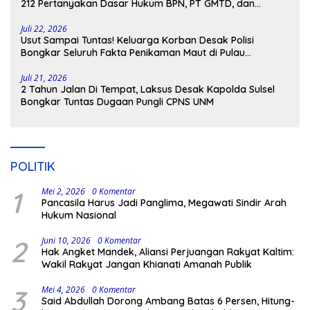
212 Pertanyakan Dasar Hukum BPN, PT GMTD, dan
Pengamanan Polisi
Juli 22, 2026
Usut Sampai Tuntas! Keluarga Korban Desak Polisi
Bongkar Seluruh Fakta Penikaman Maut di Pulau
Kodingareng
Juli 21, 2026
2 Tahun Jalan Di Tempat, Laksus Desak Kapolda Sulsel
Bongkar Tuntas Dugaan Pungli CPNS UNM
POLITIK
1
Mei 2, 2026
0 Komentar
Pancasila Harus Jadi Panglima, Megawati Sindir Arah
Hukum Nasional
2
Juni 10, 2026
0 Komentar
Hak Angket Mandek, Aliansi Perjuangan Rakyat Kaltim:
Wakil Rakyat Jangan Khianati Amanah Publik
3
Mei 4, 2026
0 Komentar
Said Abdullah Dorong Ambang Batas 6 Persen, Hitung-