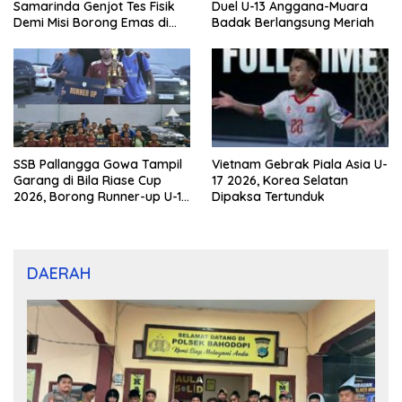
Samarinda Genjot Tes Fisik
Duel U-13 Anggana-Muara
Demi Misi Borong Emas di
Badak Berlangsung Meriah
Porprov Kaltim 2026
SSB Pallangga Gowa Tampil
Vietnam Gebrak Piala Asia U-
Garang di Bila Riase Cup
17 2026, Korea Selatan
2026, Borong Runner-up U-10
Dipaksa Tertunduk
dan U-12
DAERAH