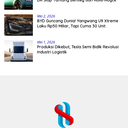
DK Siap Tantang Bentley dan Rolls-Royce
Mei 2, 2026
BYD Guncang Dunia! Yangwang U9 Xtreme
Laku Rp50 Miliar, Tapi Cuma 30 Unit
Mei 1, 2026
Produksi Dikebut, Tesla Semi Bidik Revolusi
Industri Logistik