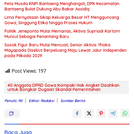
Peta Musda KNPI Bantaeng Menghangat, DPK Kecamatan
Bantaeng Bulat Dukung Abu Bakar Assidiq
Lima Pernyataan Sikap Keluarga Besar HT Mengguncang
Gowa, Singgung Etika hingga Proses Hukum
Politik Jeneponto Mulai Memanas, Aktivis Supriadi Kartom
Muncul Sebagai Penantang Baru
Sosok Figur Baru Mulai Mencuat, Senior Aktivis Yhoka
Mayapada Disebut Berpeluang Maju Lewat Jalur Independen
pada Pilkada 2029
Post Views:
197
40 Anggota DPRD Gowa Kompak! Hak Angket Disahkan
untuk Bongkar Dugaan Skandal Pemerintahan
Penulis: Ril
Editor: Redaksi
Sumber Berita
Baca Juga