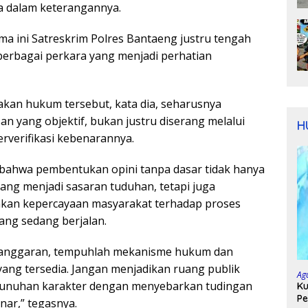
wa dalam keterangannya.
ma ini Satreskrim Polres Bantaeng justru tengah
erbagai perkara yang menjadi perhatian
kan hukum tersebut, kata dia, seharusnya
 yang objektif, bukan justru diserang melalui
H
erverifikasi kebenarannya.
bahwa pembentukan opini tanpa dasar tidak hanya
yang menjadi sasaran tuduhan, tetapi juga
kan kepercayaan masyarakat terhadap proses
ng sedang berjalan.
elanggaran, tempuhlah mekanisme hukum dan
ang tersedia. Jangan menjadikan ruang publik
Ag
unuhan karakter dengan menyebarkan tudingan
Ku
Pe
nar,” tegasnya.