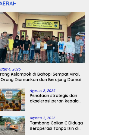
AERAH
ustus 4, 2026
rang Kelompok di Bahopi Sempat Viral,
 Orang Diamankan dan Berujung Damai
Agustus 2, 2026
Penataan strategis dan
akselerasi peran kepala
sekolah di kabupaten
kepulauan tanimbar
Agustus 2, 2026
Tambang Galian C Diduga
Beroperasi Tanpa Izin di
Patimpeng, Warga Desak