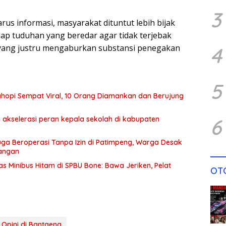
3
rus informasi, masyarakat dituntut lebih bijak
iap tuduhan yang beredar agar tidak terjebak
 yang justru mengaburkan substansi penegakan
4
5
hopi Sempat Viral, 10 Orang Diamankan dan Berujung
 akselerasi peran kepala sekolah di kabupaten
6
ga Beroperasi Tanpa Izin di Patimpeng, Warga Desak
Tangan
s Minibus Hitam di SPBU Bone: Bawa Jeriken, Pelat
OT
Opini di Bantaeng