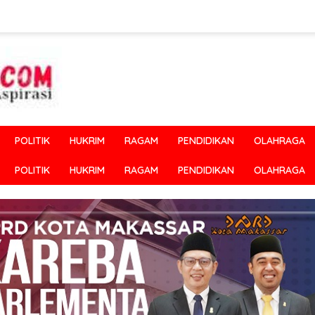
POLITIK
HUKRIM
RAGAM
PENDIDIKAN
OLAHRAGA
POLITIK
HUKRIM
RAGAM
PENDIDIKAN
OLAHRAGA