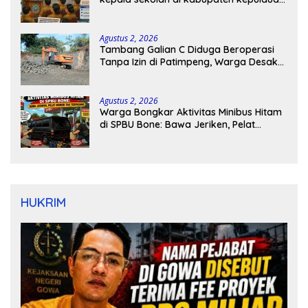
tanimbar
Agustus 2, 2026
Tambang Galian C Diduga Beroperasi
Tanpa Izin di Patimpeng, Warga Desak
Kapolres Bone Turun Tangan
Agustus 2, 2026
Warga Bongkar Aktivitas Minibus Hitam
di SPBU Bone: Bawa Jeriken, Pelat
Nomor Tak Terpasang
HUKRIM