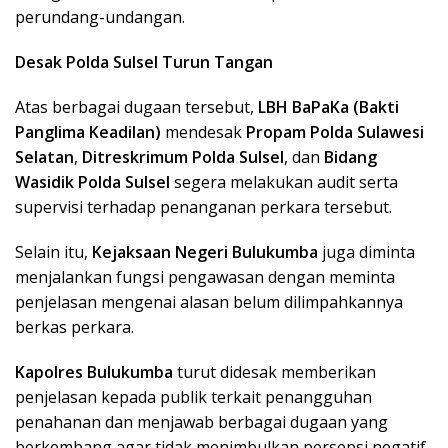
perundang-undangan.
Desak Polda Sulsel Turun Tangan
Atas berbagai dugaan tersebut,
LBH BaPaKa (Bakti
Panglima Keadilan)
mendesak
Propam Polda Sulawesi
Selatan
,
Ditreskrimum Polda Sulsel
, dan
Bidang
Wasidik Polda Sulsel
segera melakukan audit serta
supervisi terhadap penanganan perkara tersebut.
Selain itu,
Kejaksaan Negeri Bulukumba
juga diminta
menjalankan fungsi pengawasan dengan meminta
penjelasan mengenai alasan belum dilimpahkannya
berkas perkara.
Kapolres Bulukumba
turut didesak memberikan
penjelasan kepada publik terkait penangguhan
penahanan dan menjawab berbagai dugaan yang
berkembang agar tidak menimbulkan persepsi negatif