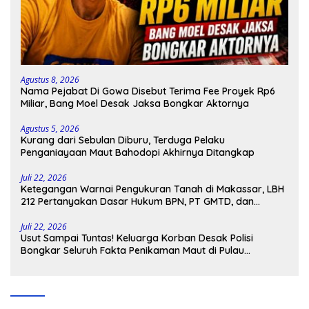
Agustus 8, 2026
Nama Pejabat Di Gowa Disebut Terima Fee Proyek Rp6
Miliar, Bang Moel Desak Jaksa Bongkar Aktornya
Agustus 5, 2026
Kurang dari Sebulan Diburu, Terduga Pelaku
Penganiayaan Maut Bahodopi Akhirnya Ditangkap
Juli 22, 2026
Ketegangan Warnai Pengukuran Tanah di Makassar, LBH
212 Pertanyakan Dasar Hukum BPN, PT GMTD, dan
Pengamanan Polisi
Juli 22, 2026
Usut Sampai Tuntas! Keluarga Korban Desak Polisi
Bongkar Seluruh Fakta Penikaman Maut di Pulau
Kodingareng