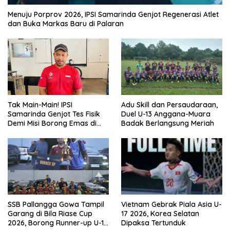
Menuju Porprov 2026, IPSI Samarinda Genjot Regenerasi Atlet
dan Buka Markas Baru di Palaran
Tak Main-Main! IPSI
Adu Skill dan Persaudaraan,
Samarinda Genjot Tes Fisik
Duel U-13 Anggana-Muara
Demi Misi Borong Emas di
Badak Berlangsung Meriah
Porprov Kaltim 2026
SSB Pallangga Gowa Tampil
Vietnam Gebrak Piala Asia U-
Garang di Bila Riase Cup
17 2026, Korea Selatan
2026, Borong Runner-up U-10
Dipaksa Tertunduk