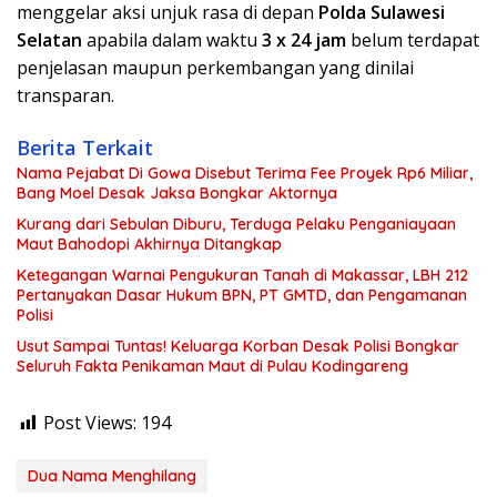
menggelar aksi unjuk rasa di depan
Polda Sulawesi
Selatan
apabila dalam waktu
3 x 24 jam
belum terdapat
penjelasan maupun perkembangan yang dinilai
transparan.
Berita Terkait
Nama Pejabat Di Gowa Disebut Terima Fee Proyek Rp6 Miliar,
Bang Moel Desak Jaksa Bongkar Aktornya
Kurang dari Sebulan Diburu, Terduga Pelaku Penganiayaan
Maut Bahodopi Akhirnya Ditangkap
Ketegangan Warnai Pengukuran Tanah di Makassar, LBH 212
Pertanyakan Dasar Hukum BPN, PT GMTD, dan Pengamanan
Polisi
Usut Sampai Tuntas! Keluarga Korban Desak Polisi Bongkar
Seluruh Fakta Penikaman Maut di Pulau Kodingareng
Post Views:
194
Dua Nama Menghilang