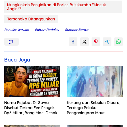
Mungkinkah Penyidikan di Porles Bulukumba "Masuk
Angin"?
Tersangka Ditangguhkan
Penulis: Wawan
Editor: Redaksi
Sumber Berita
Baca Juga
Nama Pejabat Di Gowa
Kurang dari Sebulan Diburu,
Disebut Terima Fee Proyek
Terduga Pelaku
Rp6 Miliar, Bang Moel Desak
Penganiayaan Maut
Jaksa Bongkar Aktornya
Bahodopi Akhirnya
Ditangkap