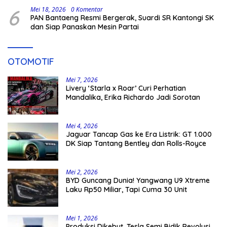
6
Mei 18, 2026
0 Komentar
PAN Bantaeng Resmi Bergerak, Suardi SR Kantongi SK
dan Siap Panaskan Mesin Partai
OTOMOTIF
Mei 7, 2026
Livery ‘Starla x Roar’ Curi Perhatian
Mandalika, Erika Richardo Jadi Sorotan
Mei 4, 2026
Jaguar Tancap Gas ke Era Listrik: GT 1.000
DK Siap Tantang Bentley dan Rolls-Royce
Mei 2, 2026
BYD Guncang Dunia! Yangwang U9 Xtreme
Laku Rp50 Miliar, Tapi Cuma 30 Unit
Mei 1, 2026
Produksi Dikebut, Tesla Semi Bidik Revolusi