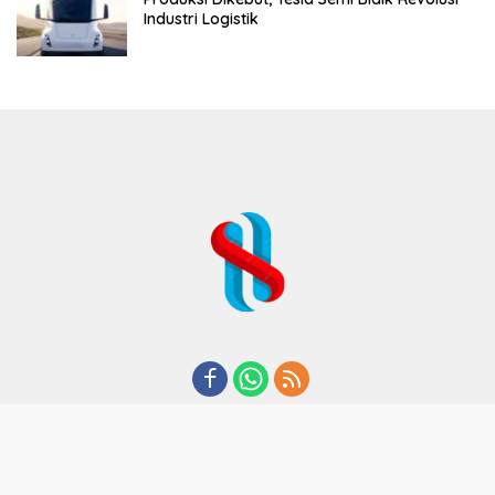
Industri Logistik
REDAKSI
TENTANG KAMI
KODE ETIK
KEBIJAKAN PRIVASI
DISCLAIMER
PEDOMAN MEDIA CYBER