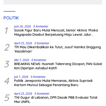
POLITIK
1
Juni 26, 2026
0 Komentar
Sosok Figur Baru Mulai Mencuat, Senior Aktivis Yhoka
Mayapada Disebut Berpeluang Maju Lewat Jalur
Independen pada Pilkada 2029
2
April 25, 2026
0 Komentar
TPI Mau Dikembalikan ke Tutut, Jusuf Hamka Singgung
‘Kezaliman’
3
Mei 7, 2026
0 Komentar
BREAKING NEWS: Husniah Talenrang Dicopot, PAN Sulsel
Kini Dipimpin Ashabul Kahfi
4
Juli 1, 2026
0 Komentar
Politik Jeneponto Mulai Memanas, Aktivis Supriadi
Kartom Muncul Sebagai Penantang Baru
5
April 25, 2026
0 Komentar
TNI Gugur di Lebanon, DPR Desak PBB Evaluasi Total
Misi UNIFIL