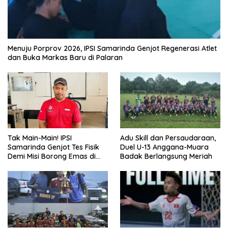
Menuju Porprov 2026, IPSI Samarinda Genjot Regenerasi Atlet
dan Buka Markas Baru di Palaran
Tak Main-Main! IPSI
Adu Skill dan Persaudaraan,
Samarinda Genjot Tes Fisik
Duel U-13 Anggana-Muara
Demi Misi Borong Emas di
Badak Berlangsung Meriah
Porprov Kaltim 2026