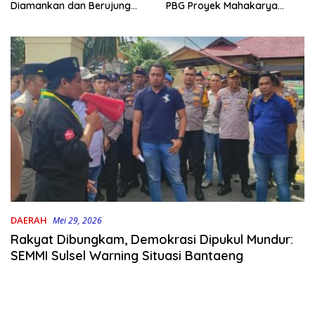
PBG Proyek Mahakarya
Diamankan dan Berujung
Haluoleo
Damai
DAERAH
Mei 29, 2026
Rakyat Dibungkam, Demokrasi Dipukul Mundur:
SEMMI Sulsel Warning Situasi Bantaeng