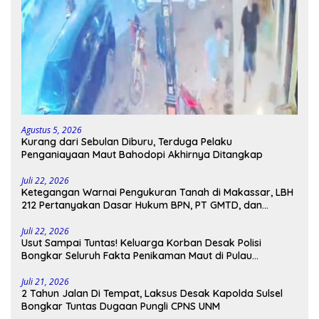
Agustus 5, 2026
Kurang dari Sebulan Diburu, Terduga Pelaku
Penganiayaan Maut Bahodopi Akhirnya Ditangkap
Juli 22, 2026
Ketegangan Warnai Pengukuran Tanah di Makassar, LBH
212 Pertanyakan Dasar Hukum BPN, PT GMTD, dan
Pengamanan Polisi
Juli 22, 2026
Usut Sampai Tuntas! Keluarga Korban Desak Polisi
Bongkar Seluruh Fakta Penikaman Maut di Pulau
Kodingareng
Juli 21, 2026
2 Tahun Jalan Di Tempat, Laksus Desak Kapolda Sulsel
Bongkar Tuntas Dugaan Pungli CPNS UNM