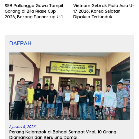
SSB Pallangga Gowa Tampil
Vietnam Gebrak Piala Asia U-
Garang di Bila Riase Cup
17 2026, Korea Selatan
2026, Borong Runner-up U-10
Dipaksa Tertunduk
dan U-12
DAERAH
Agustus 4, 2026
Perang Kelompok di Bahopi Sempat Viral, 10 Orang
Diamankan dan Berujung Damai