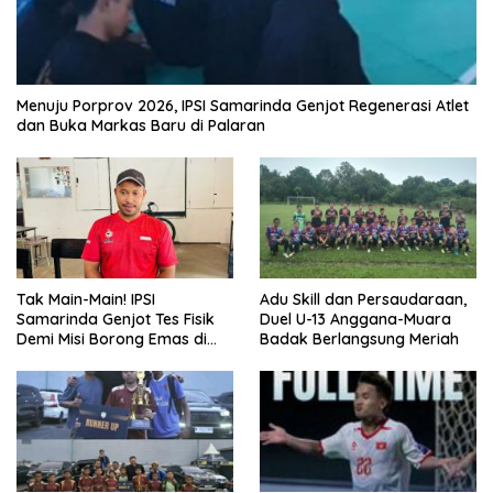
Menuju Porprov 2026, IPSI Samarinda Genjot Regenerasi Atlet
dan Buka Markas Baru di Palaran
Tak Main-Main! IPSI
Adu Skill dan Persaudaraan,
Samarinda Genjot Tes Fisik
Duel U-13 Anggana-Muara
Demi Misi Borong Emas di
Badak Berlangsung Meriah
Porprov Kaltim 2026