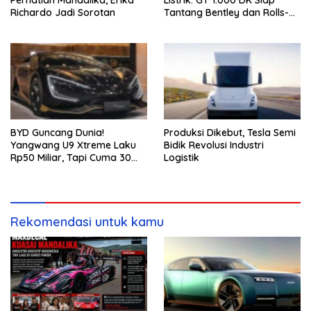
Richardo Jadi Sorotan
Tantang Bentley dan Rolls-
Royce
BYD Guncang Dunia!
Produksi Dikebut, Tesla Semi
Yangwang U9 Xtreme Laku
Bidik Revolusi Industri
Rp50 Miliar, Tapi Cuma 30
Logistik
Unit
Rekomendasi untuk kamu