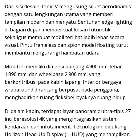
Dari sisi desain, Ioniq V mengusung siluet aerodinamis
dengan satu lengkungan utama yang memberi
tampilan modern dan menyatu. Sentuhan edge lighting
di bagian depan memperkuat kesan futuristik
sekaligus membuat mobil terlihat lebih lebar secara
visual. Pintu frameless dan spion model floating turut
membantu mengurangi hambatan udara.
Mobil ini memiliki dimensi panjang 4.900 mm, lebar
1.890 mm, dan wheelbase 2.900 mm, yang
berkontribusi pada kabin lapang. Interior bergaya
wraparound dirancang berpusat pada pengguna,
menghadirkan ruang fleksibel layaknya ruang hidup.
Di dalam kabin, terdapat layar panoramic ultra-tipis 27
inci beresolusi 4K yang mengintegrasikan sistem
kendaraan dan infotainment. Teknologi ini didukung
Horizon Head-Up Display (H-HUD) yang menampilkan