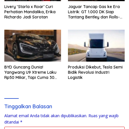
Livery ‘Starla x Roar’ Curi
Jaguar Tancap Gas ke Era
Perhatian Mandalika, Erika
Listrik: GT 1.000 DK Siap
Richardo Jadi Sorotan
Tantang Bentley dan Rolls-
Royce
BYD Guncang Dunia!
Produksi Dikebut, Tesla Semi
Yangwang U9 Xtreme Laku
Bidik Revolusi Industri
Rp50 Miliar, Tapi Cuma 30
Logistik
Unit
Tinggalkan Balasan
Alamat email Anda tidak akan dipublikasikan.
Ruas yang wajib
ditandai
*