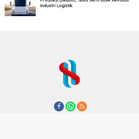
Industri Logistik
REDAKSI
TENTANG KAMI
KODE ETIK
KEBIJAKAN PRIVASI
DISCLAIMER
PEDOMAN MEDIA CYBER