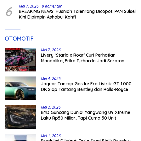
6
Mei 7, 2026
0 Komentar
BREAKING NEWS: Husniah Talenrang Dicopot, PAN Sulsel
Kini Dipimpin Ashabul Kahfi
OTOMOTIF
Mei 7, 2026
Livery ‘Starla x Roar’ Curi Perhatian
Mandalika, Erika Richardo Jadi Sorotan
Mei 4, 2026
Jaguar Tancap Gas ke Era Listrik: GT 1.000
DK Siap Tantang Bentley dan Rolls-Royce
Mei 2, 2026
BYD Guncang Dunia! Yangwang U9 Xtreme
Laku Rp50 Miliar, Tapi Cuma 30 Unit
Mei 1, 2026
Produksi Dikebut, Tesla Semi Bidik Revolusi