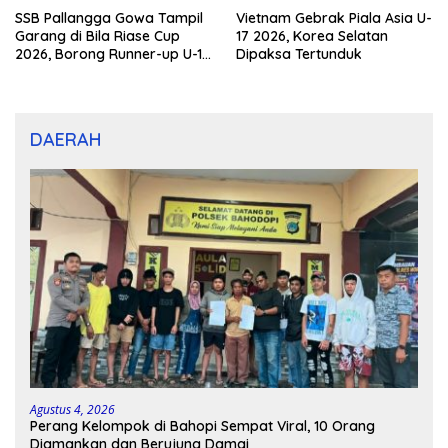
SSB Pallangga Gowa Tampil
Vietnam Gebrak Piala Asia U-
Garang di Bila Riase Cup
17 2026, Korea Selatan
2026, Borong Runner-up U-10
Dipaksa Tertunduk
dan U-12
DAERAH
Agustus 4, 2026
Perang Kelompok di Bahopi Sempat Viral, 10 Orang
Diamankan dan Berujung Damai