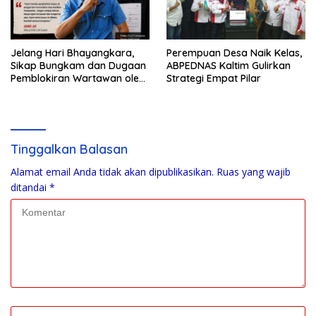
Jelang Hari Bhayangkara,
Perempuan Desa Naik Kelas,
Sikap Bungkam dan Dugaan
ABPEDNAS Kaltim Gulirkan
Pemblokiran Wartawan oleh
Strategi Empat Pilar
Oknum Kanit Polsek
Bantimurung Dinilai Cederai
Marwah Polri
Tinggalkan Balasan
Alamat email Anda tidak akan dipublikasikan.
Ruas yang wajib
ditandai
*