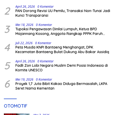
Hukum
2
April 26, 2026
0 Komentar
PAN Dorong Revisi UU Pemilu, Transaksi Non-Tunai Jadi
Kunci Transparansi
3
Mei 18, 2026
0 Komentar
Tupoksi Pengawasan Dinilai Lumpuh, Ketua BPD
Majannang Kosong, Anggota Rangkap PPPK Paruh
Waktu
4
Juli 22, 2026
0 Komentar
Peta Musda KNPI Bantaeng Menghangat, DPK
Kecamatan Bantaeng Bulat Dukung Abu Bakar Assidiq
5
April 26, 2026
0 Komentar
Fadli Zon Lobi Negara Muslim Demi Posisi Indonesia di
Komite UNESCO
6
Mei 19, 2026
0 Komentar
Proyek 1,7 Juta Bibit Kakao Diduga Bermasalah, LKPA
Seret Nama Kementan
OTOMOTIF