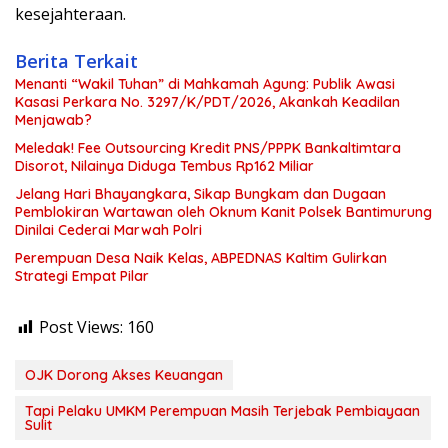
kesejahteraan.
Berita Terkait
Menanti “Wakil Tuhan” di Mahkamah Agung: Publik Awasi
Kasasi Perkara No. 3297/K/PDT/2026, Akankah Keadilan
Menjawab?
Meledak! Fee Outsourcing Kredit PNS/PPPK Bankaltimtara
Disorot, Nilainya Diduga Tembus Rp162 Miliar
Jelang Hari Bhayangkara, Sikap Bungkam dan Dugaan
Pemblokiran Wartawan oleh Oknum Kanit Polsek Bantimurung
Dinilai Cederai Marwah Polri
Perempuan Desa Naik Kelas, ABPEDNAS Kaltim Gulirkan
Strategi Empat Pilar
Post Views:
160
OJK Dorong Akses Keuangan
Tapi Pelaku UMKM Perempuan Masih Terjebak Pembiayaan
Sulit