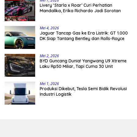
Mei 7, 2026
Livery ‘Starla x Roar’ Curi Perhatian
Mandalika, Erika Richardo Jadi Sorotan
Mei 4, 2026
Jaguar Tancap Gas ke Era Listrik: GT 1.000
DK Siap Tantang Bentley dan Rolls-Royce
Mei 2, 2026
BYD Guncang Dunia! Yangwang U9 Xtreme
Laku Rp50 Miliar, Tapi Cuma 30 Unit
Mei 1, 2026
Produksi Dikebut, Tesla Semi Bidik Revolusi
Industri Logistik