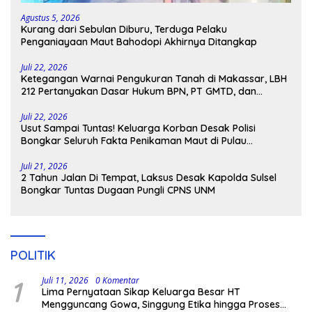
Agustus 5, 2026
Kurang dari Sebulan Diburu, Terduga Pelaku
Penganiayaan Maut Bahodopi Akhirnya Ditangkap
Juli 22, 2026
Ketegangan Warnai Pengukuran Tanah di Makassar, LBH
212 Pertanyakan Dasar Hukum BPN, PT GMTD, dan
Pengamanan Polisi
Juli 22, 2026
Usut Sampai Tuntas! Keluarga Korban Desak Polisi
Bongkar Seluruh Fakta Penikaman Maut di Pulau
Kodingareng
Juli 21, 2026
2 Tahun Jalan Di Tempat, Laksus Desak Kapolda Sulsel
Bongkar Tuntas Dugaan Pungli CPNS UNM
POLITIK
1
Juli 11, 2026
0 Komentar
Lima Pernyataan Sikap Keluarga Besar HT
Mengguncang Gowa, Singgung Etika hingga Proses