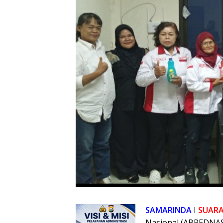
SAMARINDA
I
SUAR
Nasional (ABPEDNAS