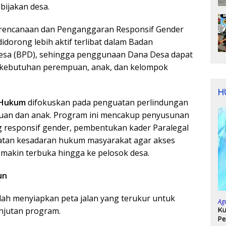
ijakan desa.
Perencanaan dan Penganggaran Responsif Gender
dorong lebih aktif terlibat dalam Badan
sa (BPD), sehingga penggunaan Dana Desa dapat
a kebutuhan perempuan, anak, dan kelompok
H
r Hukum
difokuskan pada penguatan perlindungan
an dan anak. Program ini mencakup penyusunan
 responsif gender, pembentukan kader Paralegal
katan kesadaran hukum masyarakat agar akses
emakin terbuka hingga ke pelosok desa.
un
ah menyiapkan peta jalan yang terukur untuk
Ag
Ku
njutan program.
Pe