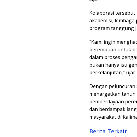
Kolaborasi tersebut
akademisi, lembaga 
program tanggung ja
“Kami ingin menghad
perempuan untuk be
dalam proses penga
bukan hanya isu gen
berkelanjutan,” uja
Dengan peluncuran S
menargetkan tahun 2
pemberdayaan peremp
dan berdampak lang
masyarakat di Kalim
Berita Terkait