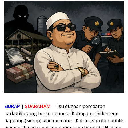
SIDRAP
|
SUARAHAM
— Isu dugaan peredaran
narkotika yang berkembang di Kabupaten Sidenreng
Rappang (Sidrap) kian memanas. Kali ini, sorotan publik
mengarah pada seorang pengusaha berinisial HJ yang