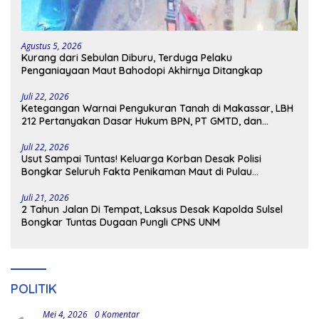
Agustus 5, 2026
Kurang dari Sebulan Diburu, Terduga Pelaku
Penganiayaan Maut Bahodopi Akhirnya Ditangkap
Juli 22, 2026
Ketegangan Warnai Pengukuran Tanah di Makassar, LBH
212 Pertanyakan Dasar Hukum BPN, PT GMTD, dan
Pengamanan Polisi
Juli 22, 2026
Usut Sampai Tuntas! Keluarga Korban Desak Polisi
Bongkar Seluruh Fakta Penikaman Maut di Pulau
Kodingareng
Juli 21, 2026
2 Tahun Jalan Di Tempat, Laksus Desak Kapolda Sulsel
Bongkar Tuntas Dugaan Pungli CPNS UNM
POLITIK
Mei 4, 2026
0 Komentar