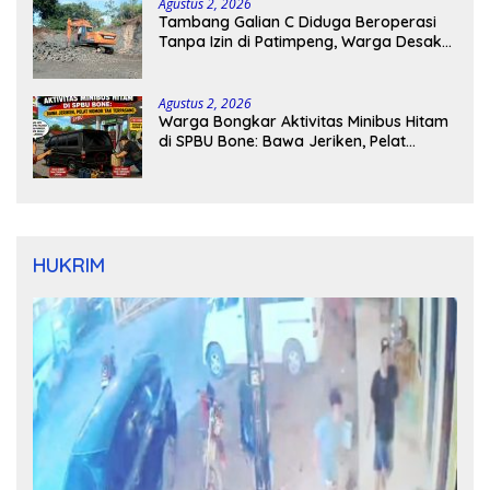
Agustus 2, 2026
Tambang Galian C Diduga Beroperasi
Tanpa Izin di Patimpeng, Warga Desak
Kapolres Bone Turun Tangan
Agustus 2, 2026
Warga Bongkar Aktivitas Minibus Hitam
di SPBU Bone: Bawa Jeriken, Pelat
Nomor Tak Terpasang
HUKRIM