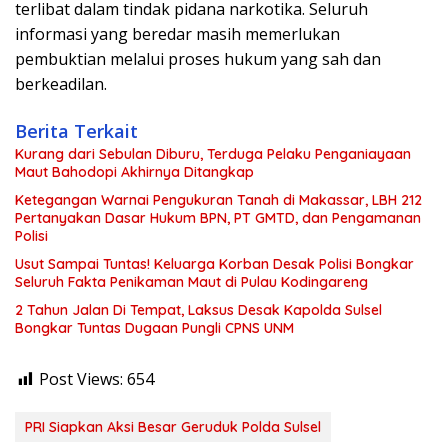
terlibat dalam tindak pidana narkotika. Seluruh
informasi yang beredar masih memerlukan
pembuktian melalui proses hukum yang sah dan
berkeadilan.
Berita Terkait
Kurang dari Sebulan Diburu, Terduga Pelaku Penganiayaan
Maut Bahodopi Akhirnya Ditangkap
Ketegangan Warnai Pengukuran Tanah di Makassar, LBH 212
Pertanyakan Dasar Hukum BPN, PT GMTD, dan Pengamanan
Polisi
Usut Sampai Tuntas! Keluarga Korban Desak Polisi Bongkar
Seluruh Fakta Penikaman Maut di Pulau Kodingareng
2 Tahun Jalan Di Tempat, Laksus Desak Kapolda Sulsel
Bongkar Tuntas Dugaan Pungli CPNS UNM
Post Views:
654
PRI Siapkan Aksi Besar Geruduk Polda Sulsel