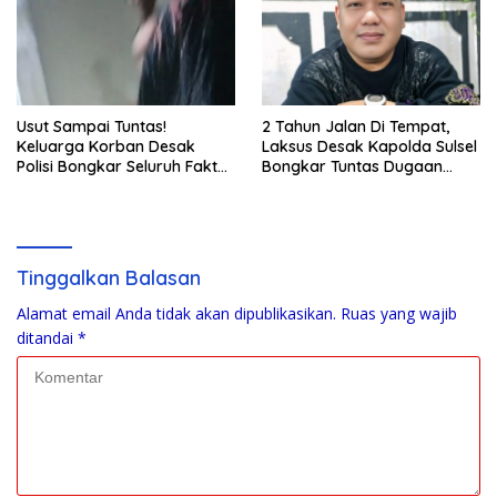
Usut Sampai Tuntas!
2 Tahun Jalan Di Tempat,
Keluarga Korban Desak
Laksus Desak Kapolda Sulsel
Polisi Bongkar Seluruh Fakta
Bongkar Tuntas Dugaan
Penikaman Maut di Pulau
Pungli CPNS UNM
Kodingareng
Tinggalkan Balasan
Alamat email Anda tidak akan dipublikasikan.
Ruas yang wajib
ditandai
*