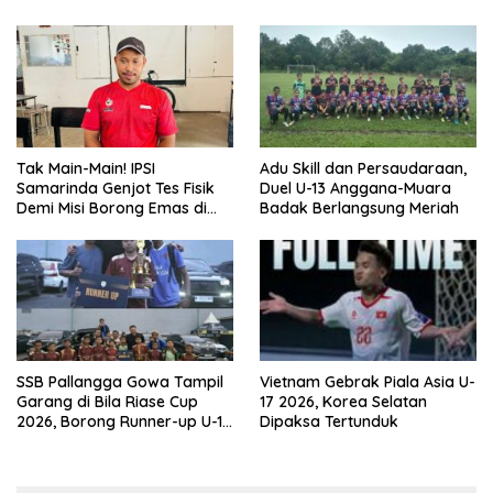
Tak Main-Main! IPSI
Adu Skill dan Persaudaraan,
Samarinda Genjot Tes Fisik
Duel U-13 Anggana-Muara
Demi Misi Borong Emas di
Badak Berlangsung Meriah
Porprov Kaltim 2026
SSB Pallangga Gowa Tampil
Vietnam Gebrak Piala Asia U-
Garang di Bila Riase Cup
17 2026, Korea Selatan
2026, Borong Runner-up U-10
Dipaksa Tertunduk
dan U-12