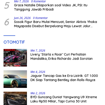
5
Mei 7, 2026
0 Komentar
Grace Natalie Dilaporkan soal Video JK, PSI: Itu
Tanggung Jawab Pribadi
6
Juni 26, 2026
0 Komentar
Sosok Figur Baru Mulai Mencuat, Senior Aktivis Yhoka
Mayapada Disebut Berpeluang Maju Lewat Jalur
Independen pada Pilkada 2029
OTOMOTIF
Mei 7, 2026
Livery ‘Starla x Roar’ Curi Perhatian
Mandalika, Erika Richardo Jadi Sorotan
Mei 4, 2026
Jaguar Tancap Gas ke Era Listrik: GT 1.000
DK Siap Tantang Bentley dan Rolls-Royce
Mei 2, 2026
BYD Guncang Dunia! Yangwang U9 Xtreme
Laku Rp50 Miliar, Tapi Cuma 30 Unit