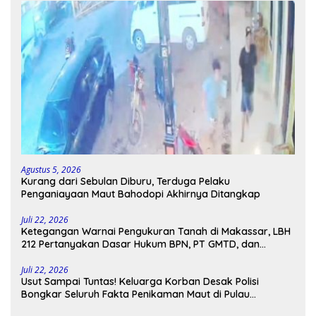
Agustus 5, 2026
Kurang dari Sebulan Diburu, Terduga Pelaku
Penganiayaan Maut Bahodopi Akhirnya Ditangkap
Juli 22, 2026
Ketegangan Warnai Pengukuran Tanah di Makassar, LBH
212 Pertanyakan Dasar Hukum BPN, PT GMTD, dan
Pengamanan Polisi
Juli 22, 2026
Usut Sampai Tuntas! Keluarga Korban Desak Polisi
Bongkar Seluruh Fakta Penikaman Maut di Pulau
Kodingareng