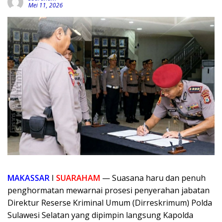
Mei 11, 2026
MAKASSAR
I
SUARAHAM
— Suasana haru dan penuh
penghormatan mewarnai prosesi penyerahan jabatan
Direktur Reserse Kriminal Umum (Dirreskrimum) Polda
Sulawesi Selatan yang dipimpin langsung Kapolda