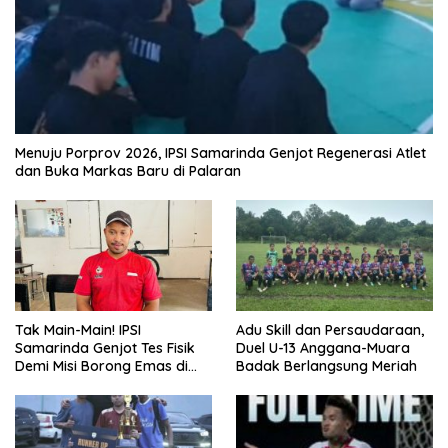
Menuju Porprov 2026, IPSI Samarinda Genjot Regenerasi Atlet
dan Buka Markas Baru di Palaran
Tak Main-Main! IPSI
Adu Skill dan Persaudaraan,
Samarinda Genjot Tes Fisik
Duel U-13 Anggana-Muara
Demi Misi Borong Emas di
Badak Berlangsung Meriah
Porprov Kaltim 2026