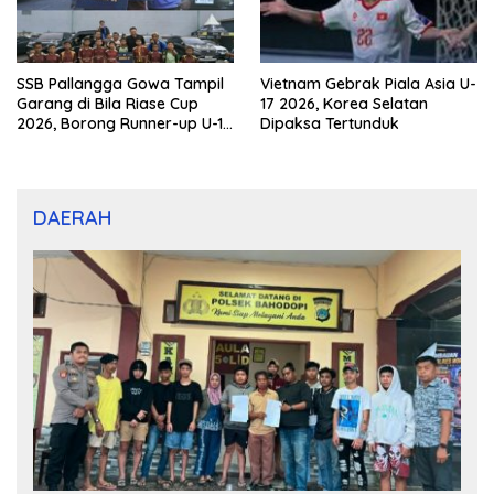
SSB Pallangga Gowa Tampil
Vietnam Gebrak Piala Asia U-
Garang di Bila Riase Cup
17 2026, Korea Selatan
2026, Borong Runner-up U-10
Dipaksa Tertunduk
dan U-12
DAERAH