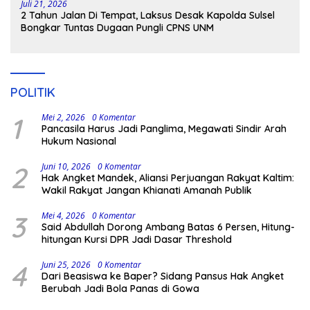
Juli 21, 2026
2 Tahun Jalan Di Tempat, Laksus Desak Kapolda Sulsel
Bongkar Tuntas Dugaan Pungli CPNS UNM
POLITIK
1
Mei 2, 2026
0 Komentar
Pancasila Harus Jadi Panglima, Megawati Sindir Arah
Hukum Nasional
2
Juni 10, 2026
0 Komentar
Hak Angket Mandek, Aliansi Perjuangan Rakyat Kaltim:
Wakil Rakyat Jangan Khianati Amanah Publik
3
Mei 4, 2026
0 Komentar
Said Abdullah Dorong Ambang Batas 6 Persen, Hitung-
hitungan Kursi DPR Jadi Dasar Threshold
4
Juni 25, 2026
0 Komentar
Dari Beasiswa ke Baper? Sidang Pansus Hak Angket
Berubah Jadi Bola Panas di Gowa