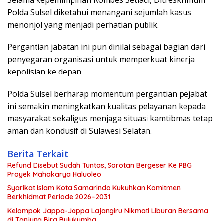
Selama kepemimpinan Kombes Setiadi, Ditreskrimum
Polda Sulsel diketahui menangani sejumlah kasus
menonjol yang menjadi perhatian publik.
Pergantian jabatan ini pun dinilai sebagai bagian dari
penyegaran organisasi untuk memperkuat kinerja
kepolisian ke depan.
Polda Sulsel berharap momentum pergantian pejabat
ini semakin meningkatkan kualitas pelayanan kepada
masyarakat sekaligus menjaga situasi kamtibmas tetap
aman dan kondusif di Sulawesi Selatan.
Berita Terkait
Refund Disebut Sudah Tuntas, Sorotan Bergeser Ke PBG
Proyek Mahakarya Haluoleo
Syarikat Islam Kota Samarinda Kukuhkan Komitmen
Berkhidmat Periode 2026–2031
Kelompok Jappa-Jappa Lajangiru Nikmati Liburan Bersama
di Tanjung Bira Bulukumba