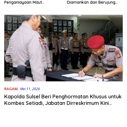
Penganiayaan Maut
Diamankan dan Berujung
Bahodopi Akhirnya
Damai
Ditangkap
RAGAM
Mei 11, 2026
Kapolda Sulsel Beri Penghormatan Khusus untuk
Kombes Setiadi, Jabatan Dirreskrimum Kini
Resmi Berganti