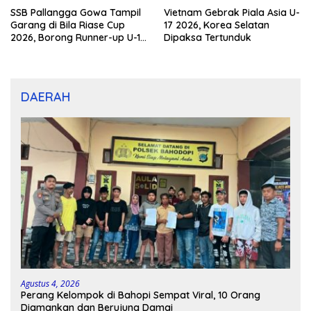
SSB Pallangga Gowa Tampil
Vietnam Gebrak Piala Asia U-
Garang di Bila Riase Cup
17 2026, Korea Selatan
2026, Borong Runner-up U-10
Dipaksa Tertunduk
dan U-12
DAERAH
Agustus 4, 2026
Perang Kelompok di Bahopi Sempat Viral, 10 Orang
Diamankan dan Berujung Damai