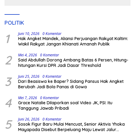
Kodingareng
POLITIK
1
Juni 10, 2026
0 Komentar
Hak Angket Mandek, Aliansi Perjuangan Rakyat Kaltim:
Wakil Rakyat Jangan Khianati Amanah Publik
2
Mei 4, 2026
0 Komentar
Said Abdullah Dorong Ambang Batas 6 Persen, Hitung-
hitungan Kursi DPR Jadi Dasar Threshold
3
Juni 25, 2026
0 Komentar
Dari Beasiswa ke Baper? Sidang Pansus Hak Angket
Berubah Jadi Bola Panas di Gowa
4
Mei 7, 2026
0 Komentar
Grace Natalie Dilaporkan soal Video JK, PSI: Itu
Tanggung Jawab Pribadi
5
Juni 26, 2026
0 Komentar
Sosok Figur Baru Mulai Mencuat, Senior Aktivis Yhoka
Mayapada Disebut Berpeluang Maju Lewat Jalur