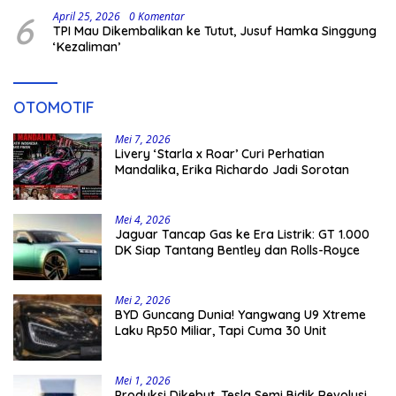
Independen pada Pilkada 2029
6
April 25, 2026
0 Komentar
TPI Mau Dikembalikan ke Tutut, Jusuf Hamka Singgung
‘Kezaliman’
OTOMOTIF
Mei 7, 2026
Livery ‘Starla x Roar’ Curi Perhatian
Mandalika, Erika Richardo Jadi Sorotan
Mei 4, 2026
Jaguar Tancap Gas ke Era Listrik: GT 1.000
DK Siap Tantang Bentley dan Rolls-Royce
Mei 2, 2026
BYD Guncang Dunia! Yangwang U9 Xtreme
Laku Rp50 Miliar, Tapi Cuma 30 Unit
Mei 1, 2026
Produksi Dikebut, Tesla Semi Bidik Revolusi