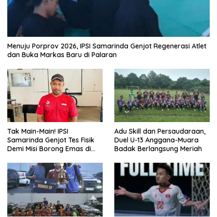
Menuju Porprov 2026, IPSI Samarinda Genjot Regenerasi Atlet
dan Buka Markas Baru di Palaran
Tak Main-Main! IPSI
Adu Skill dan Persaudaraan,
Samarinda Genjot Tes Fisik
Duel U-13 Anggana-Muara
Demi Misi Borong Emas di
Badak Berlangsung Meriah
Porprov Kaltim 2026