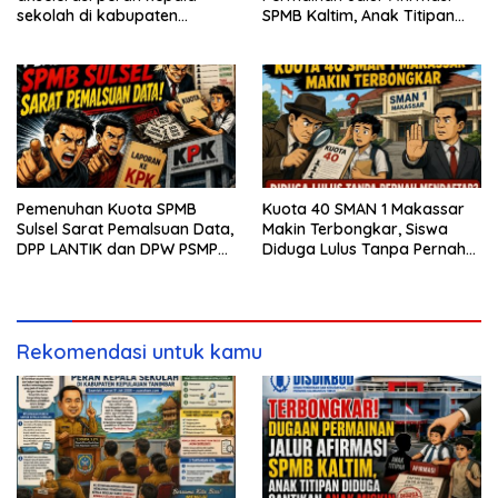
sekolah di kabupaten
SPMB Kaltim, Anak Titipan
kepulauan tanimbar
Diduga Gantikan Anak Miskin
Pemenuhan Kuota SPMB
Kuota 40 SMAN 1 Makassar
Sulsel Sarat Pemalsuan Data,
Makin Terbongkar, Siswa
DPP LANTIK dan DPW PSMP
Diduga Lulus Tanpa Pernah
Siapkan Laporan ke KPK
Mendaftar
Rekomendasi untuk kamu