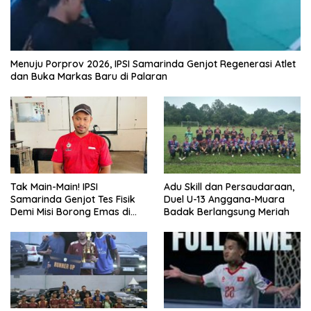
Menuju Porprov 2026, IPSI Samarinda Genjot Regenerasi Atlet
dan Buka Markas Baru di Palaran
Tak Main-Main! IPSI
Adu Skill dan Persaudaraan,
Samarinda Genjot Tes Fisik
Duel U-13 Anggana-Muara
Demi Misi Borong Emas di
Badak Berlangsung Meriah
Porprov Kaltim 2026