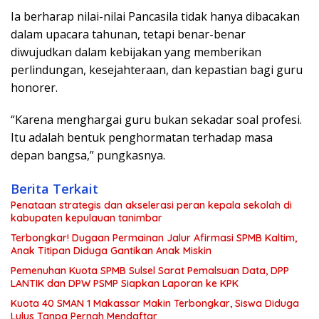
Ia berharap nilai-nilai Pancasila tidak hanya dibacakan
dalam upacara tahunan, tetapi benar-benar
diwujudkan dalam kebijakan yang memberikan
perlindungan, kesejahteraan, dan kepastian bagi guru
honorer.
“Karena menghargai guru bukan sekadar soal profesi.
Itu adalah bentuk penghormatan terhadap masa
depan bangsa,” pungkasnya.
Berita Terkait
Penataan strategis dan akselerasi peran kepala sekolah di
kabupaten kepulauan tanimbar
Terbongkar! Dugaan Permainan Jalur Afirmasi SPMB Kaltim,
Anak Titipan Diduga Gantikan Anak Miskin
Pemenuhan Kuota SPMB Sulsel Sarat Pemalsuan Data, DPP
LANTIK dan DPW PSMP Siapkan Laporan ke KPK
Kuota 40 SMAN 1 Makassar Makin Terbongkar, Siswa Diduga
Lulus Tanpa Pernah Mendaftar