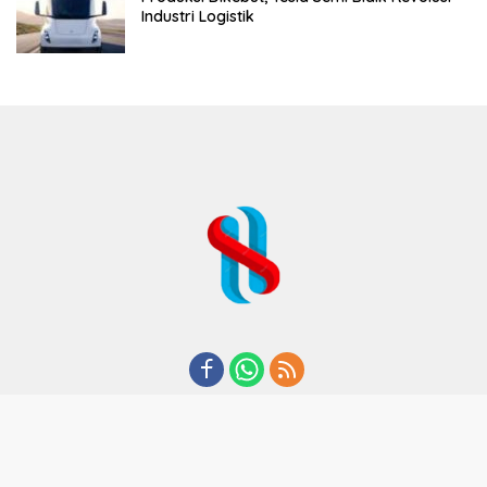
Industri Logistik
REDAKSI
TENTANG KAMI
KODE ETIK
KEBIJAKAN PRIVASI
DISCLAIMER
PEDOMAN MEDIA CYBER