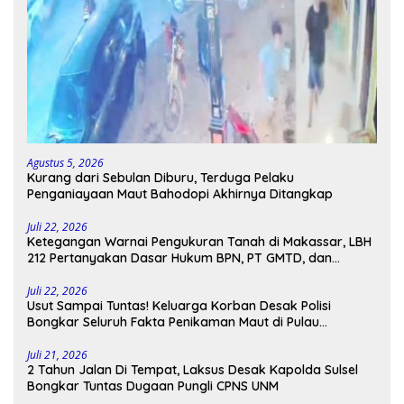
Agustus 5, 2026
Kurang dari Sebulan Diburu, Terduga Pelaku
Penganiayaan Maut Bahodopi Akhirnya Ditangkap
Juli 22, 2026
Ketegangan Warnai Pengukuran Tanah di Makassar, LBH
212 Pertanyakan Dasar Hukum BPN, PT GMTD, dan
Pengamanan Polisi
Juli 22, 2026
Usut Sampai Tuntas! Keluarga Korban Desak Polisi
Bongkar Seluruh Fakta Penikaman Maut di Pulau
Kodingareng
Juli 21, 2026
2 Tahun Jalan Di Tempat, Laksus Desak Kapolda Sulsel
Bongkar Tuntas Dugaan Pungli CPNS UNM