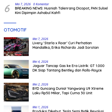
6
Mei 7, 2026
0 Komentar
BREAKING NEWS: Husniah Talenrang Dicopot, PAN Sulsel
Kini Dipimpin Ashabul Kahfi
OTOMOTIF
Mei 7, 2026
Livery ‘Starla x Roar’ Curi Perhatian
Mandalika, Erika Richardo Jadi Sorotan
Mei 4, 2026
Jaguar Tancap Gas ke Era Listrik: GT 1.000
DK Siap Tantang Bentley dan Rolls-Royce
Mei 2, 2026
BYD Guncang Dunia! Yangwang U9 Xtreme
Laku Rp50 Miliar, Tapi Cuma 30 Unit
Mei 1, 2026
Produksi Dikebut, Tesla Semi Bidik Revolusi