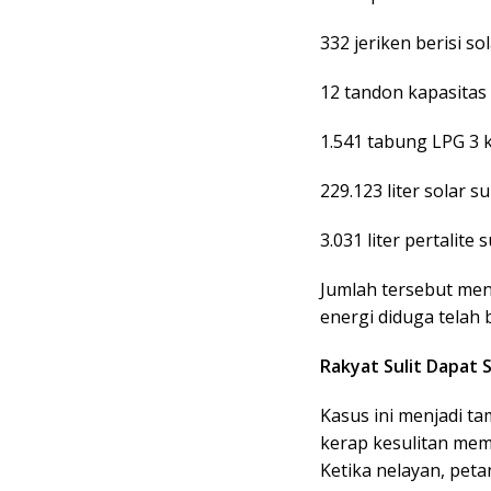
332 jeriken berisi so
12 tandon kapasitas 1
1.541 tabung LPG 3 
229.123 liter solar su
3.031 liter pertalite 
Jumlah tersebut me
energi diduga telah 
Rakyat Sulit Dapat 
Kasus ini menjadi t
kerap kesulitan mem
Ketika nelayan, pet