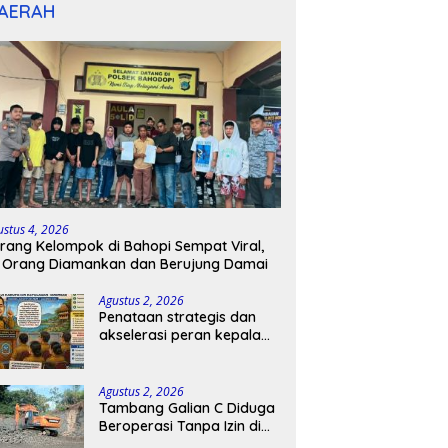
AERAH
ustus 4, 2026
rang Kelompok di Bahopi Sempat Viral,
 Orang Diamankan dan Berujung Damai
Agustus 2, 2026
Penataan strategis dan
akselerasi peran kepala
sekolah di kabupaten
kepulauan tanimbar
Agustus 2, 2026
Tambang Galian C Diduga
Beroperasi Tanpa Izin di
Patimpeng, Warga Desak