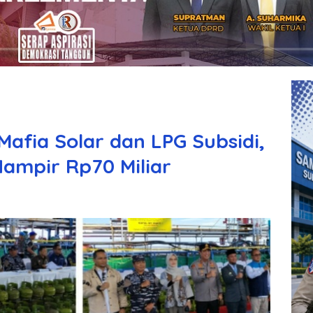
Mafia Solar dan LPG Subsidi,
ampir Rp70 Miliar