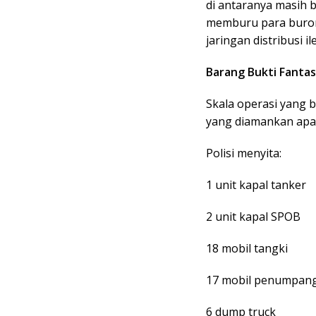
di antaranya masih b
memburu para buron
jaringan distribusi i
Barang Bukti Fantas
Skala operasi yang b
yang diamankan apa
Polisi menyita:
1 unit kapal tanker
2 unit kapal SPOB
18 mobil tangki
17 mobil penumpan
6 dump truck