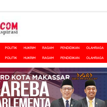
POLITIK
HUKRIM
RAGAM
PENDIDIKAN
OLAHRAGA
POLITIK
HUKRIM
RAGAM
PENDIDIKAN
OLAHRAGA