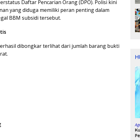
erstatus Daftar Pencarian Orang (DPO). Polisi kini
an yang diduga memiliki peran penting dalam
legal BBM subsidi tersebut.
tis
erhasil dibongkar terlihat dari jumlah barang bukti
rat.
H
g
Ag
Ku
Pe