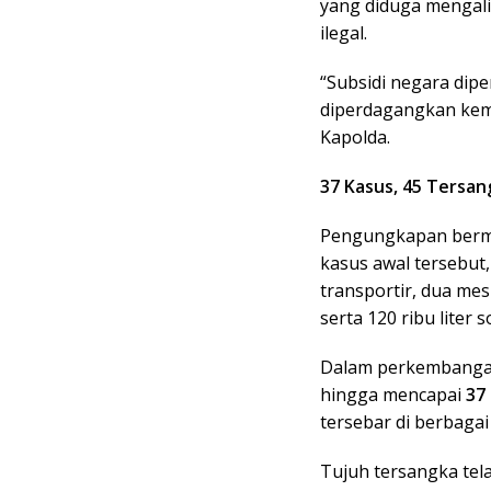
yang diduga mengali
ilegal.
“Subsidi negara dipe
diperdagangkan kemb
Kapolda.
37 Kasus, 45 Tersan
Pengungkapan bermul
kasus awal tersebut,
transportir, dua me
serta 120 ribu liter s
Dalam perkembangan
hingga mencapai
37 
tersebar di berbagai
Tujuh tersangka tel