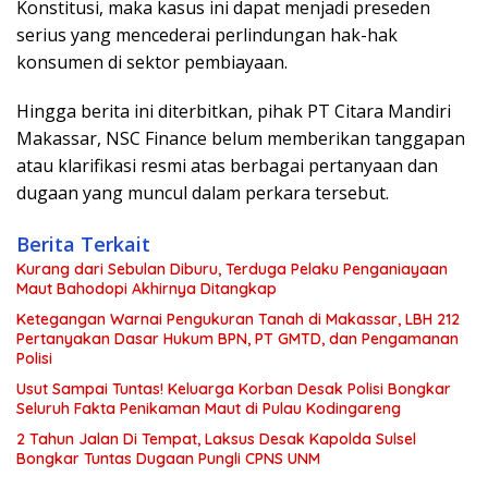
Konstitusi, maka kasus ini dapat menjadi preseden
serius yang mencederai perlindungan hak-hak
konsumen di sektor pembiayaan.
Hingga berita ini diterbitkan, pihak PT Citara Mandiri
Makassar, NSC Finance belum memberikan tanggapan
atau klarifikasi resmi atas berbagai pertanyaan dan
dugaan yang muncul dalam perkara tersebut.
Berita Terkait
Kurang dari Sebulan Diburu, Terduga Pelaku Penganiayaan
Maut Bahodopi Akhirnya Ditangkap
Ketegangan Warnai Pengukuran Tanah di Makassar, LBH 212
Pertanyakan Dasar Hukum BPN, PT GMTD, dan Pengamanan
Polisi
Usut Sampai Tuntas! Keluarga Korban Desak Polisi Bongkar
Seluruh Fakta Penikaman Maut di Pulau Kodingareng
2 Tahun Jalan Di Tempat, Laksus Desak Kapolda Sulsel
Bongkar Tuntas Dugaan Pungli CPNS UNM