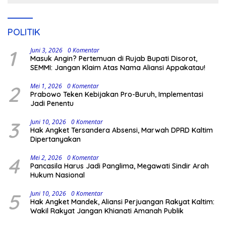
POLITIK
1
Juni 3, 2026
0 Komentar
Masuk Angin? Pertemuan di Rujab Bupati Disorot,
SEMMI: Jangan Klaim Atas Nama Aliansi Appakatau!
2
Mei 1, 2026
0 Komentar
Prabowo Teken Kebijakan Pro-Buruh, Implementasi
Jadi Penentu
3
Juni 10, 2026
0 Komentar
Hak Angket Tersandera Absensi, Marwah DPRD Kaltim
Dipertanyakan
4
Mei 2, 2026
0 Komentar
Pancasila Harus Jadi Panglima, Megawati Sindir Arah
Hukum Nasional
5
Juni 10, 2026
0 Komentar
Hak Angket Mandek, Aliansi Perjuangan Rakyat Kaltim:
Wakil Rakyat Jangan Khianati Amanah Publik