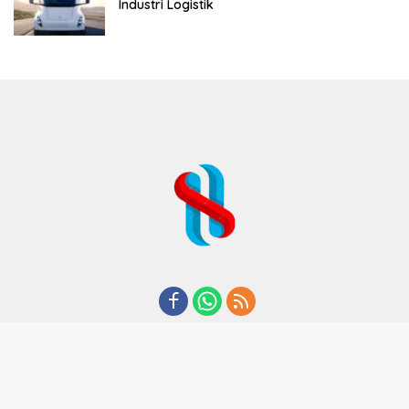
Industri Logistik
REDAKSI
TENTANG KAMI
KODE ETIK
KEBIJAKAN PRIVASI
DISCLAIMER
PEDOMAN MEDIA CYBER