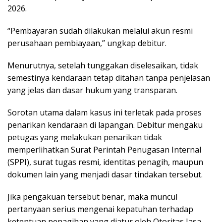
2026.
“Pembayaran sudah dilakukan melalui akun resmi
perusahaan pembiayaan,” ungkap debitur.
Menurutnya, setelah tunggakan diselesaikan, tidak
semestinya kendaraan tetap ditahan tanpa penjelasan
yang jelas dan dasar hukum yang transparan.
Sorotan utama dalam kasus ini terletak pada proses
penarikan kendaraan di lapangan. Debitur mengaku
petugas yang melakukan penarikan tidak
memperlihatkan Surat Perintah Penugasan Internal
(SPPI), surat tugas resmi, identitas penagih, maupun
dokumen lain yang menjadi dasar tindakan tersebut.
Jika pengakuan tersebut benar, maka muncul
pertanyaan serius mengenai kepatuhan terhadap
ketentuan penagihan yang diatur oleh Otoritas Jasa