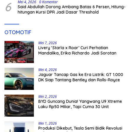
6
Mei 4, 2026
0 Komentar
Said Abdullah Dorong Ambang Batas 6 Persen, Hitung-
hitungan Kursi DPR Jadi Dasar Threshold
OTOMOTIF
Mei 7, 2026
Livery ‘Starla x Roar’ Curi Perhatian
Mandalika, Erika Richardo Jadi Sorotan
Mei 4, 2026
Jaguar Tancap Gas ke Era Listrik: GT 1.000
DK Siap Tantang Bentley dan Rolls-Royce
Mei 2, 2026
BYD Guncang Dunia! Yangwang U9 Xtreme
Laku Rp50 Miliar, Tapi Cuma 30 Unit
Mei 1, 2026
Produksi Dikebut, Tesla Semi Bidik Revolusi