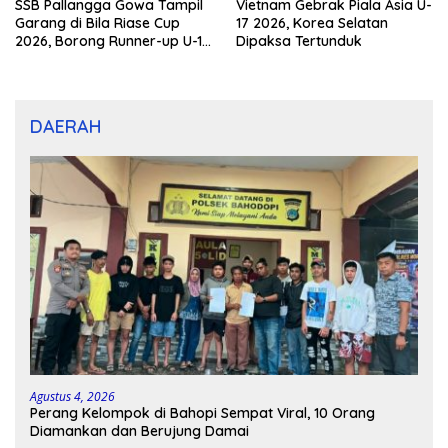
SSB Pallangga Gowa Tampil
Vietnam Gebrak Piala Asia U-
Garang di Bila Riase Cup
17 2026, Korea Selatan
2026, Borong Runner-up U-10
Dipaksa Tertunduk
dan U-12
DAERAH
Agustus 4, 2026
Perang Kelompok di Bahopi Sempat Viral, 10 Orang
Diamankan dan Berujung Damai