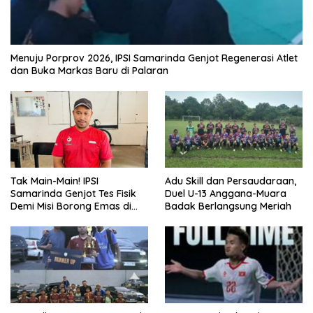
Menuju Porprov 2026, IPSI Samarinda Genjot Regenerasi Atlet
dan Buka Markas Baru di Palaran
Tak Main-Main! IPSI
Adu Skill dan Persaudaraan,
Samarinda Genjot Tes Fisik
Duel U-13 Anggana-Muara
Demi Misi Borong Emas di
Badak Berlangsung Meriah
Porprov Kaltim 2026