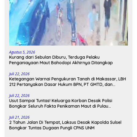
Agustus 5, 2026
Kurang dari Sebulan Diburu, Terduga Pelaku
Penganiayaan Maut Bahodopi Akhirnya Ditangkap
Juli 22, 2026
Ketegangan Warnai Pengukuran Tanah di Makassar, LBH
212 Pertanyakan Dasar Hukum BPN, PT GMTD, dan
Pengamanan Polisi
Juli 22, 2026
Usut Sampai Tuntas! Keluarga Korban Desak Polisi
Bongkar Seluruh Fakta Penikaman Maut di Pulau
Kodingareng
Juli 21, 2026
2 Tahun Jalan Di Tempat, Laksus Desak Kapolda Sulsel
Bongkar Tuntas Dugaan Pungli CPNS UNM