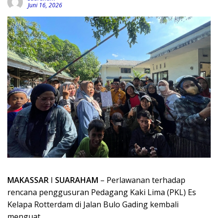
Juni 16, 2026
MAKASSAR
I
SUARAHAM
– Perlawanan terhadap
rencana penggusuran Pedagang Kaki Lima (PKL) Es
Kelapa Rotterdam di Jalan Bulo Gading kembali
menguat.