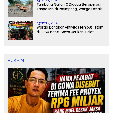
Agustus 2, 2026
Tambang Galian C Diduga Beroperasi
Tanpa Izin di Patimpeng, Warga Desak
Kapolres Bone Turun Tangan
Agustus 2, 2026
Warga Bongkar Aktivitas Minibus Hitam
di SPBU Bone: Bawa Jeriken, Pelat
Nomor Tak Terpasang
HUKRIM