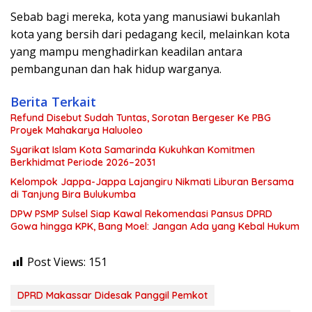
Sebab bagi mereka, kota yang manusiawi bukanlah
kota yang bersih dari pedagang kecil, melainkan kota
yang mampu menghadirkan keadilan antara
pembangunan dan hak hidup warganya.
Berita Terkait
Refund Disebut Sudah Tuntas, Sorotan Bergeser Ke PBG
Proyek Mahakarya Haluoleo
Syarikat Islam Kota Samarinda Kukuhkan Komitmen
Berkhidmat Periode 2026–2031
Kelompok Jappa-Jappa Lajangiru Nikmati Liburan Bersama
di Tanjung Bira Bulukumba
DPW PSMP Sulsel Siap Kawal Rekomendasi Pansus DPRD
Gowa hingga KPK, Bang Moel: Jangan Ada yang Kebal Hukum
Post Views:
151
DPRD Makassar Didesak Panggil Pemkot