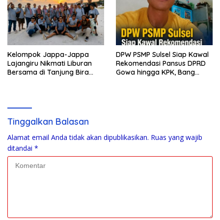
Kelompok Jappa-Jappa
DPW PSMP Sulsel Siap Kawal
Lajangiru Nikmati Liburan
Rekomendasi Pansus DPRD
Bersama di Tanjung Bira
Gowa hingga KPK, Bang
Bulukumba
Moel: Jangan Ada yang
Kebal Hukum
Tinggalkan Balasan
Alamat email Anda tidak akan dipublikasikan.
Ruas yang wajib
ditandai
*