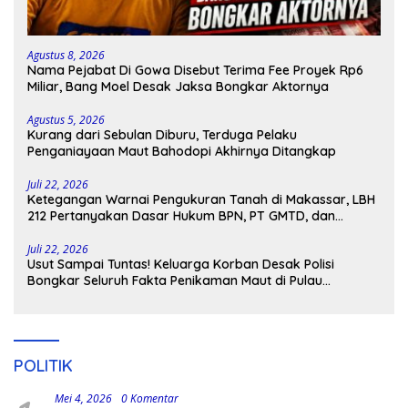
Agustus 8, 2026
Nama Pejabat Di Gowa Disebut Terima Fee Proyek Rp6
Miliar, Bang Moel Desak Jaksa Bongkar Aktornya
Agustus 5, 2026
Kurang dari Sebulan Diburu, Terduga Pelaku
Penganiayaan Maut Bahodopi Akhirnya Ditangkap
Juli 22, 2026
Ketegangan Warnai Pengukuran Tanah di Makassar, LBH
212 Pertanyakan Dasar Hukum BPN, PT GMTD, dan
Pengamanan Polisi
Juli 22, 2026
Usut Sampai Tuntas! Keluarga Korban Desak Polisi
Bongkar Seluruh Fakta Penikaman Maut di Pulau
Kodingareng
POLITIK
Mei 4, 2026
0 Komentar