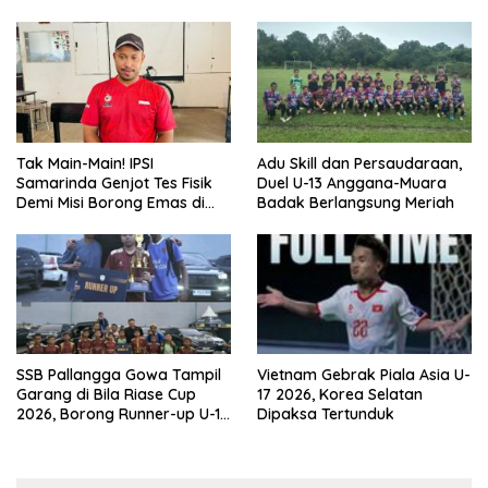
Tak Main-Main! IPSI
Adu Skill dan Persaudaraan,
Samarinda Genjot Tes Fisik
Duel U-13 Anggana-Muara
Demi Misi Borong Emas di
Badak Berlangsung Meriah
Porprov Kaltim 2026
SSB Pallangga Gowa Tampil
Vietnam Gebrak Piala Asia U-
Garang di Bila Riase Cup
17 2026, Korea Selatan
2026, Borong Runner-up U-10
Dipaksa Tertunduk
dan U-12