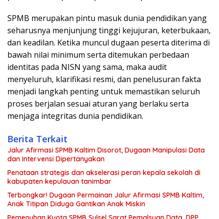
SPMB merupakan pintu masuk dunia pendidikan yang
seharusnya menjunjung tinggi kejujuran, keterbukaan,
dan keadilan. Ketika muncul dugaan peserta diterima di
bawah nilai minimum serta ditemukan perbedaan
identitas pada NISN yang sama, maka audit
menyeluruh, klarifikasi resmi, dan penelusuran fakta
menjadi langkah penting untuk memastikan seluruh
proses berjalan sesuai aturan yang berlaku serta
menjaga integritas dunia pendidikan.
Berita Terkait
Jalur Afirmasi SPMB Kaltim Disorot, Dugaan Manipulasi Data
dan Intervensi Dipertanyakan
Penataan strategis dan akselerasi peran kepala sekolah di
kabupaten kepulauan tanimbar
Terbongkar! Dugaan Permainan Jalur Afirmasi SPMB Kaltim,
Anak Titipan Diduga Gantikan Anak Miskin
Pemenuhan Kuota SPMB Sulsel Sarat Pemalsuan Data, DPP