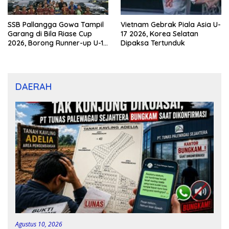
SSB Pallangga Gowa Tampil
Vietnam Gebrak Piala Asia U-
Garang di Bila Riase Cup
17 2026, Korea Selatan
2026, Borong Runner-up U-10
Dipaksa Tertunduk
dan U-12
DAERAH
Agustus 10, 2026