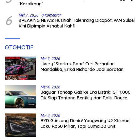
‘Kezaliman’
6
Mei 7, 2026
0 Komentar
BREAKING NEWS: Husniah Talenrang Dicopot, PAN Sulsel
Kini Dipimpin Ashabul Kahfi
OTOMOTIF
Mei 7, 2026
Livery ‘Starla x Roar’ Curi Perhatian
Mandalika, Erika Richardo Jadi Sorotan
Mei 4, 2026
Jaguar Tancap Gas ke Era Listrik: GT 1.000
DK Siap Tantang Bentley dan Rolls-Royce
Mei 2, 2026
BYD Guncang Dunia! Yangwang U9 Xtreme
Laku Rp50 Miliar, Tapi Cuma 30 Unit