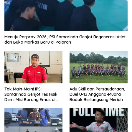
Menuju Porprov 2026, IPSI Samarinda Genjot Regenerasi Atlet
dan Buka Markas Baru di Palaran
Tak Main-Main! IPSI
Adu Skill dan Persaudaraan,
Samarinda Genjot Tes Fisik
Duel U-13 Anggana-Muara
Demi Misi Borong Emas di
Badak Berlangsung Meriah
Porprov Kaltim 2026