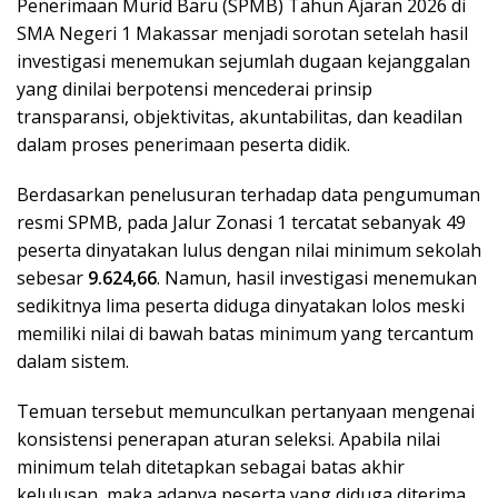
Penerimaan Murid Baru (SPMB) Tahun Ajaran 2026 di
SMA Negeri 1 Makassar menjadi sorotan setelah hasil
investigasi menemukan sejumlah dugaan kejanggalan
yang dinilai berpotensi mencederai prinsip
transparansi, objektivitas, akuntabilitas, dan keadilan
dalam proses penerimaan peserta didik.
Berdasarkan penelusuran terhadap data pengumuman
resmi SPMB, pada Jalur Zonasi 1 tercatat sebanyak 49
peserta dinyatakan lulus dengan nilai minimum sekolah
sebesar
9.624,66
. Namun, hasil investigasi menemukan
sedikitnya lima peserta diduga dinyatakan lolos meski
memiliki nilai di bawah batas minimum yang tercantum
dalam sistem.
Temuan tersebut memunculkan pertanyaan mengenai
konsistensi penerapan aturan seleksi. Apabila nilai
minimum telah ditetapkan sebagai batas akhir
kelulusan, maka adanya peserta yang diduga diterima