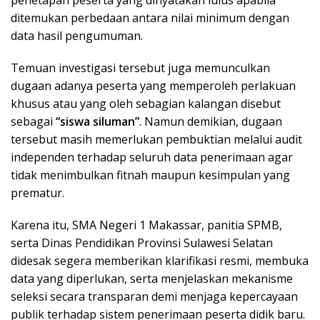
penetapan peserta yang dinyatakan lulus apabila
ditemukan perbedaan antara nilai minimum dengan
data hasil pengumuman.
Temuan investigasi tersebut juga memunculkan
dugaan adanya peserta yang memperoleh perlakuan
khusus atau yang oleh sebagian kalangan disebut
sebagai
“siswa siluman”
. Namun demikian, dugaan
tersebut masih memerlukan pembuktian melalui audit
independen terhadap seluruh data penerimaan agar
tidak menimbulkan fitnah maupun kesimpulan yang
prematur.
Karena itu, SMA Negeri 1 Makassar, panitia SPMB,
serta Dinas Pendidikan Provinsi Sulawesi Selatan
didesak segera memberikan klarifikasi resmi, membuka
data yang diperlukan, serta menjelaskan mekanisme
seleksi secara transparan demi menjaga kepercayaan
publik terhadap sistem penerimaan peserta didik baru.