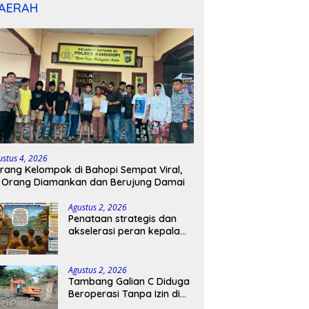
AERAH
ustus 4, 2026
rang Kelompok di Bahopi Sempat Viral,
 Orang Diamankan dan Berujung Damai
Agustus 2, 2026
Penataan strategis dan
akselerasi peran kepala
sekolah di kabupaten
kepulauan tanimbar
Agustus 2, 2026
Tambang Galian C Diduga
Beroperasi Tanpa Izin di
Patimpeng, Warga Desak