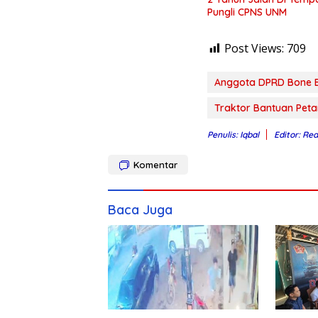
Pungli CPNS UNM
Post Views:
709
Anggota DPRD Bone Ba
Traktor Bantuan Petan
Penulis: Iqbal
Editor: Re
Komentar
Baca Juga