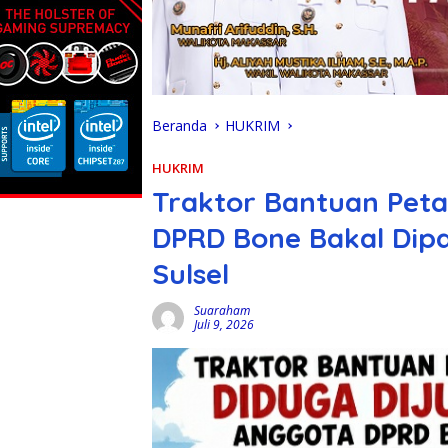
Beranda
HUKRIM
HUKRIM
Traktor Bantuan Peta
DPRD Bone Bakal Dipan
Sulsel
Suaraham
Juli 9, 2026