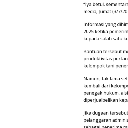
“Iya betul, sementar
media, Jumat (3/7/20
Informasi yang dihi
2025 ketika pemerin
kepada salah satu k
Bantuan tersebut m
produktivitas perta
kelompok tani pener
Namun, tak lama sete
kembali dari kelomp
penegak hukum, alsi
diperjualbelikan kepa
Jika dugaan tersebut
pelanggaran adminis
sebagai penerima m