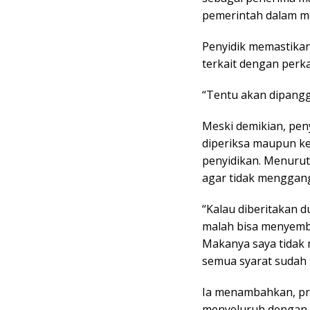
pemerintah dalam m
Penyidik memastikan
terkait dengan perk
“Tentu akan dipanggil
Meski demikian, pen
diperiksa maupun k
penyidikan. Menurut 
agar tidak menggan
“Kalau diberitakan 
malah bisa menyemb
Makanya saya tidak
semua syarat sudah t
Ia menambahkan, pr
menyeluruh dengan 