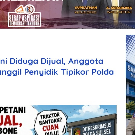
ni Diduga Dijual, Anggota
ggil Penyidik Tipikor Polda