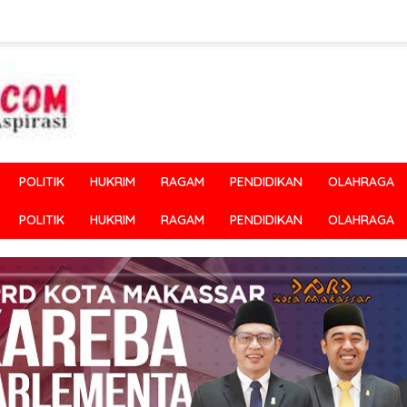
POLITIK
HUKRIM
RAGAM
PENDIDIKAN
OLAHRAGA
POLITIK
HUKRIM
RAGAM
PENDIDIKAN
OLAHRAGA