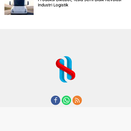
Industri Logistik
REDAKSI
TENTANG KAMI
KODE ETIK
KEBIJAKAN PRIVASI
DISCLAIMER
PEDOMAN MEDIA CYBER