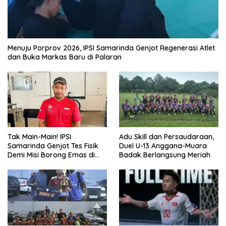
Menuju Porprov 2026, IPSI Samarinda Genjot Regenerasi Atlet
dan Buka Markas Baru di Palaran
Tak Main-Main! IPSI
Adu Skill dan Persaudaraan,
Samarinda Genjot Tes Fisik
Duel U-13 Anggana-Muara
Demi Misi Borong Emas di
Badak Berlangsung Meriah
Porprov Kaltim 2026