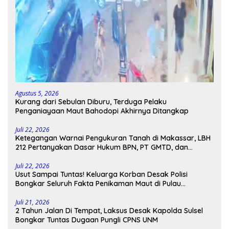
Agustus 5, 2026
Kurang dari Sebulan Diburu, Terduga Pelaku
Penganiayaan Maut Bahodopi Akhirnya Ditangkap
Juli 22, 2026
Ketegangan Warnai Pengukuran Tanah di Makassar, LBH
212 Pertanyakan Dasar Hukum BPN, PT GMTD, dan
Pengamanan Polisi
Juli 22, 2026
Usut Sampai Tuntas! Keluarga Korban Desak Polisi
Bongkar Seluruh Fakta Penikaman Maut di Pulau
Kodingareng
Juli 21, 2026
2 Tahun Jalan Di Tempat, Laksus Desak Kapolda Sulsel
Bongkar Tuntas Dugaan Pungli CPNS UNM