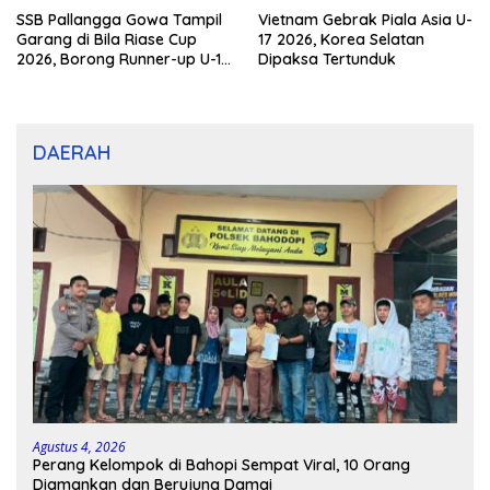
SSB Pallangga Gowa Tampil
Vietnam Gebrak Piala Asia U-
Garang di Bila Riase Cup
17 2026, Korea Selatan
2026, Borong Runner-up U-10
Dipaksa Tertunduk
dan U-12
DAERAH
Agustus 4, 2026
Perang Kelompok di Bahopi Sempat Viral, 10 Orang
Diamankan dan Berujung Damai