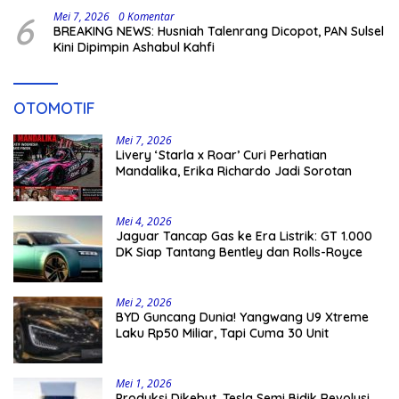
6
Mei 7, 2026
0 Komentar
BREAKING NEWS: Husniah Talenrang Dicopot, PAN Sulsel
Kini Dipimpin Ashabul Kahfi
OTOMOTIF
Mei 7, 2026
Livery ‘Starla x Roar’ Curi Perhatian
Mandalika, Erika Richardo Jadi Sorotan
Mei 4, 2026
Jaguar Tancap Gas ke Era Listrik: GT 1.000
DK Siap Tantang Bentley dan Rolls-Royce
Mei 2, 2026
BYD Guncang Dunia! Yangwang U9 Xtreme
Laku Rp50 Miliar, Tapi Cuma 30 Unit
Mei 1, 2026
Produksi Dikebut, Tesla Semi Bidik Revolusi