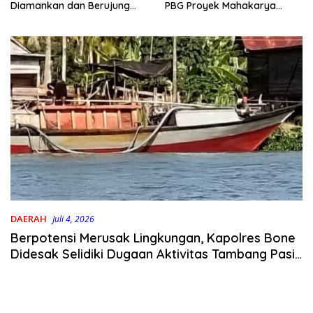
PBG Proyek Mahakarya
Diamankan dan Berujung
Haluoleo
Damai
DAERAH
Juli 4, 2026
Berpotensi Merusak Lingkungan, Kapolres Bone
Didesak Selidiki Dugaan Aktivitas Tambang Pasir
di Desa Lea