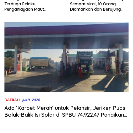
Terduga Pelaku
Sempat Viral, 10 Orang
Penganiayaan Maut
Diamankan dan Berujung
Bahodopi Akhirnya
Damai
Ditangkap
DAERAH
Juli 9, 2026
Ada ‘Karpet Merah’ untuk Pelansir, Jeriken Puas
Bolak-Balik Isi Solar di SPBU 74.922.47 Panaikang,
Aparat Dimana?