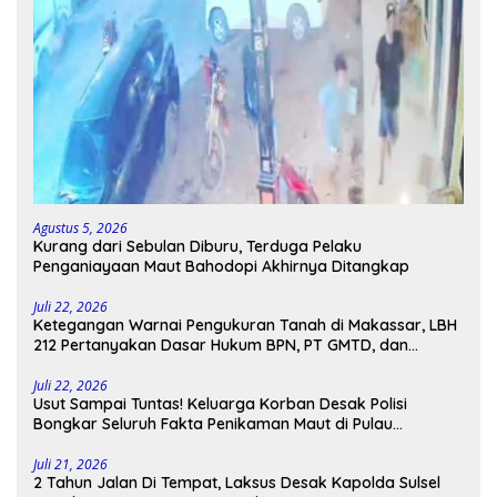
Agustus 5, 2026
Kurang dari Sebulan Diburu, Terduga Pelaku
Penganiayaan Maut Bahodopi Akhirnya Ditangkap
Juli 22, 2026
Ketegangan Warnai Pengukuran Tanah di Makassar, LBH
212 Pertanyakan Dasar Hukum BPN, PT GMTD, dan
Pengamanan Polisi
Juli 22, 2026
Usut Sampai Tuntas! Keluarga Korban Desak Polisi
Bongkar Seluruh Fakta Penikaman Maut di Pulau
Kodingareng
Juli 21, 2026
2 Tahun Jalan Di Tempat, Laksus Desak Kapolda Sulsel