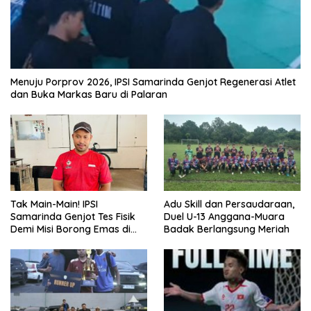
Menuju Porprov 2026, IPSI Samarinda Genjot Regenerasi Atlet
dan Buka Markas Baru di Palaran
Tak Main-Main! IPSI
Adu Skill dan Persaudaraan,
Samarinda Genjot Tes Fisik
Duel U-13 Anggana-Muara
Demi Misi Borong Emas di
Badak Berlangsung Meriah
Porprov Kaltim 2026