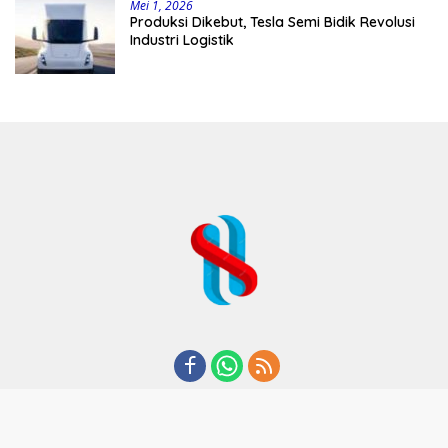
Mei 1, 2026
Produksi Dikebut, Tesla Semi Bidik Revolusi
Industri Logistik
REDAKSI
TENTANG KAMI
KODE ETIK
KEBIJAKAN PRIVASI
DISCLAIMER