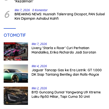
‘Kezaliman’
6
Mei 7, 2026
0 Komentar
BREAKING NEWS: Husniah Talenrang Dicopot, PAN Sulsel
Kini Dipimpin Ashabul Kahfi
OTOMOTIF
Mei 7, 2026
Livery ‘Starla x Roar’ Curi Perhatian
Mandalika, Erika Richardo Jadi Sorotan
Mei 4, 2026
Jaguar Tancap Gas ke Era Listrik: GT 1.000
DK Siap Tantang Bentley dan Rolls-Royce
Mei 2, 2026
BYD Guncang Dunia! Yangwang U9 Xtreme
Laku Rp50 Miliar, Tapi Cuma 30 Unit