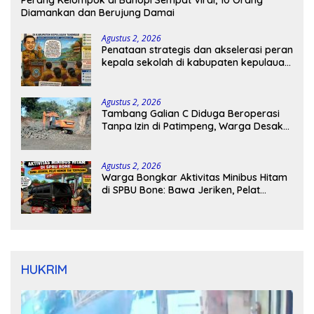
Perang Kelompok di Bahopi Sempat Viral, 10 Orang
Diamankan dan Berujung Damai
Agustus 2, 2026
Penataan strategis dan akselerasi peran
kepala sekolah di kabupaten kepulauan
tanimbar
Agustus 2, 2026
Tambang Galian C Diduga Beroperasi
Tanpa Izin di Patimpeng, Warga Desak
Kapolres Bone Turun Tangan
Agustus 2, 2026
Warga Bongkar Aktivitas Minibus Hitam
di SPBU Bone: Bawa Jeriken, Pelat
Nomor Tak Terpasang
HUKRIM