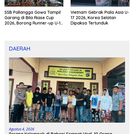
SSB Pallangga Gowa Tampil
Vietnam Gebrak Piala Asia U-
Garang di Bila Riase Cup
17 2026, Korea Selatan
2026, Borong Runner-up U-10
Dipaksa Tertunduk
dan U-12
DAERAH
Agustus 4, 2026