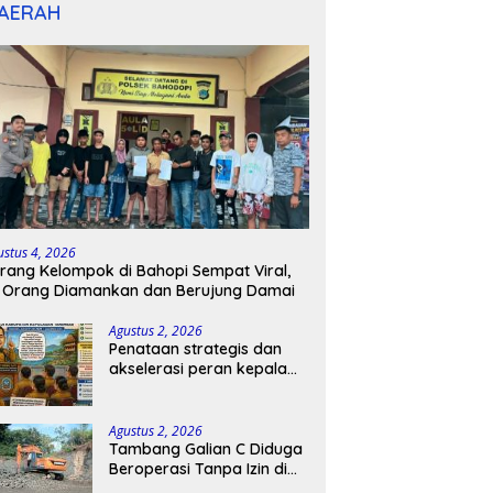
AERAH
ustus 4, 2026
rang Kelompok di Bahopi Sempat Viral,
 Orang Diamankan dan Berujung Damai
Agustus 2, 2026
Penataan strategis dan
akselerasi peran kepala
sekolah di kabupaten
kepulauan tanimbar
Agustus 2, 2026
Tambang Galian C Diduga
Beroperasi Tanpa Izin di
Patimpeng, Warga Desak