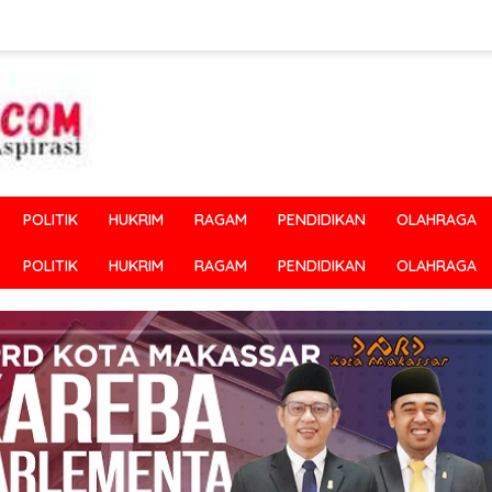
POLITIK
HUKRIM
RAGAM
PENDIDIKAN
OLAHRAGA
POLITIK
HUKRIM
RAGAM
PENDIDIKAN
OLAHRAGA