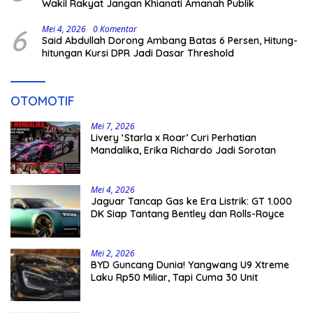
Wakil Rakyat Jangan Khianati Amanah Publik
6
Mei 4, 2026
0 Komentar
Said Abdullah Dorong Ambang Batas 6 Persen, Hitung-
hitungan Kursi DPR Jadi Dasar Threshold
OTOMOTIF
Mei 7, 2026
Livery ‘Starla x Roar’ Curi Perhatian
Mandalika, Erika Richardo Jadi Sorotan
Mei 4, 2026
Jaguar Tancap Gas ke Era Listrik: GT 1.000
DK Siap Tantang Bentley dan Rolls-Royce
Mei 2, 2026
BYD Guncang Dunia! Yangwang U9 Xtreme
Laku Rp50 Miliar, Tapi Cuma 30 Unit