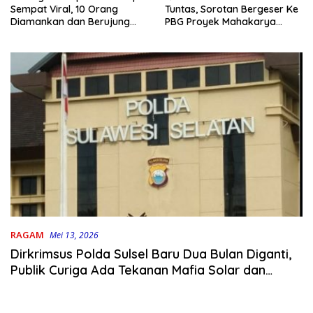
Tuntas, Sorotan Bergeser Ke
Sempat Viral, 10 Orang
PBG Proyek Mahakarya
Diamankan dan Berujung
Haluoleo
Damai
RAGAM
Mei 13, 2026
Dirkrimsus Polda Sulsel Baru Dua Bulan Diganti,
Publik Curiga Ada Tekanan Mafia Solar dan
Tambang