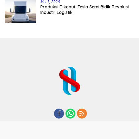
Mei 1, 2026
Produksi Dikebut, Tesla Semi Bidik Revolusi
Industri Logistik
REDAKSI
TENTANG KAMI
KODE ETIK
KEBIJAKAN PRIVASI
DISCLAIMER