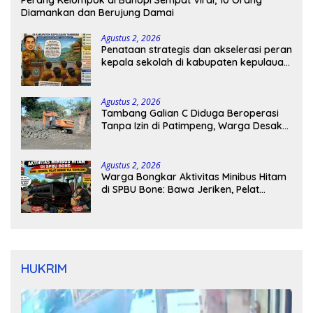
Perang Kelompok di Bahopi Sempat Viral, 10 Orang
Diamankan dan Berujung Damai
Agustus 2, 2026
Penataan strategis dan akselerasi peran
kepala sekolah di kabupaten kepulauan
tanimbar
Agustus 2, 2026
Tambang Galian C Diduga Beroperasi
Tanpa Izin di Patimpeng, Warga Desak
Kapolres Bone Turun Tangan
Agustus 2, 2026
Warga Bongkar Aktivitas Minibus Hitam
di SPBU Bone: Bawa Jeriken, Pelat
Nomor Tak Terpasang
HUKRIM