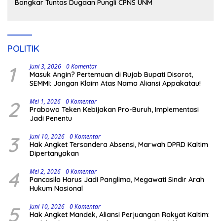
Bongkar Tuntas Dugaan Pungli CPNS UNM
POLITIK
1
Juni 3, 2026
0 Komentar
Masuk Angin? Pertemuan di Rujab Bupati Disorot,
SEMMI: Jangan Klaim Atas Nama Aliansi Appakatau!
2
Mei 1, 2026
0 Komentar
Prabowo Teken Kebijakan Pro-Buruh, Implementasi
Jadi Penentu
3
Juni 10, 2026
0 Komentar
Hak Angket Tersandera Absensi, Marwah DPRD Kaltim
Dipertanyakan
4
Mei 2, 2026
0 Komentar
Pancasila Harus Jadi Panglima, Megawati Sindir Arah
Hukum Nasional
5
Juni 10, 2026
0 Komentar
Hak Angket Mandek, Aliansi Perjuangan Rakyat Kaltim: