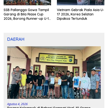
SSB Pallangga Gowa Tampil
Vietnam Gebrak Piala Asia U-
Garang di Bila Riase Cup
17 2026, Korea Selatan
2026, Borong Runner-up U-10
Dipaksa Tertunduk
dan U-12
DAERAH
Agustus 4, 2026