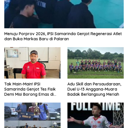
Menuju Porprov 2026, IPSI Samarinda Genjot Regenerasi Atlet
dan Buka Markas Baru di Palaran
Tak Main-Main! IPSI
Adu Skill dan Persaudaraan,
Samarinda Genjot Tes Fisik
Duel U-13 Anggana-Muara
Demi Misi Borong Emas di
Badak Berlangsung Meriah
Porprov Kaltim 2026