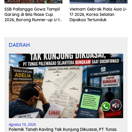
Vietnam Gebrak Piala Asia U-
SSB Pallangga Gowa Tampil
17 2026, Korea Selatan
Garang di Bila Riase Cup
Dipaksa Tertunduk
2026, Borong Runner-up U-10
dan U-12
DAERAH
Agustus 10, 2026
Polemik Tanah Kavling Tak Kunjung Dikuasai, PT Tunas