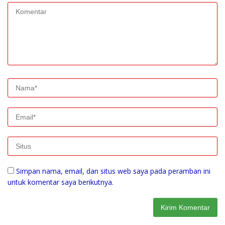
Simpan nama, email, dan situs web saya pada peramban ini
untuk komentar saya berikutnya.