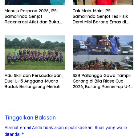
Menuju Porprov 2026, IPSI
Tak Main-Main! IPSI
Samarinda Genjot
Samarinda Genjot Tes Fisik
Regenerasi Atlet dan Buka
Demi Misi Borong Emas di
Markas Baru di Palaran
Porprov Kaltim 2026
Adu Skill dan Persaudaraan,
SSB Pallangga Gowa Tampil
Duel U-13 Anggana-Muara
Garang di Bila Riase Cup
Badak Berlangsung Meriah
2026, Borong Runner-up U-10
dan U-12
Tinggalkan Balasan
Alamat email Anda tidak akan dipublikasikan.
Ruas yang wajib
ditandai
*