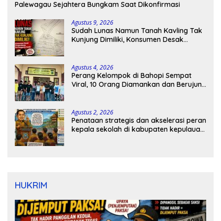
Palewagau Sejahtera Bungkam Saat Dikonfirmasi
Agustus 9, 2026
Sudah Lunas Namun Tanah Kavling Tak
Kunjung Dimiliki, Konsumen Desak
Pengembang Bertanggung Jawab
Agustus 4, 2026
Perang Kelompok di Bahopi Sempat
Viral, 10 Orang Diamankan dan Berujung
Damai
Agustus 2, 2026
Penataan strategis dan akselerasi peran
kepala sekolah di kabupaten kepulauan
tanimbar
HUKRIM