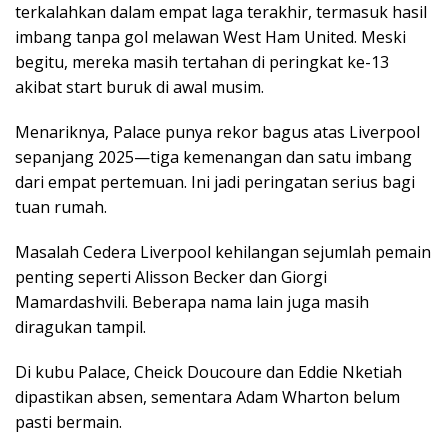
terkalahkan dalam empat laga terakhir, termasuk hasil
imbang tanpa gol melawan West Ham United. Meski
begitu, mereka masih tertahan di peringkat ke-13
akibat start buruk di awal musim.
Menariknya, Palace punya rekor bagus atas Liverpool
sepanjang 2025—tiga kemenangan dan satu imbang
dari empat pertemuan. Ini jadi peringatan serius bagi
tuan rumah.
Masalah Cedera Liverpool kehilangan sejumlah pemain
penting seperti Alisson Becker dan Giorgi
Mamardashvili. Beberapa nama lain juga masih
diragukan tampil.
Di kubu Palace, Cheick Doucoure dan Eddie Nketiah
dipastikan absen, sementara Adam Wharton belum
pasti bermain.