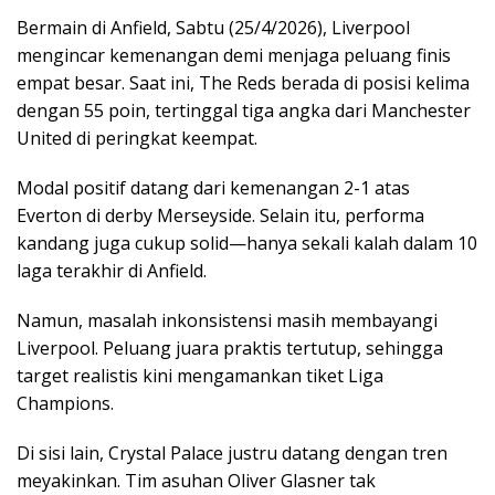
Bermain di Anfield, Sabtu (25/4/2026), Liverpool
mengincar kemenangan demi menjaga peluang finis
empat besar. Saat ini, The Reds berada di posisi kelima
dengan 55 poin, tertinggal tiga angka dari Manchester
United di peringkat keempat.
Modal positif datang dari kemenangan 2-1 atas
Everton di derby Merseyside. Selain itu, performa
kandang juga cukup solid—hanya sekali kalah dalam 10
laga terakhir di Anfield.
Namun, masalah inkonsistensi masih membayangi
Liverpool. Peluang juara praktis tertutup, sehingga
target realistis kini mengamankan tiket Liga
Champions.
Di sisi lain, Crystal Palace justru datang dengan tren
meyakinkan. Tim asuhan Oliver Glasner tak