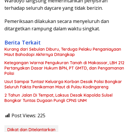
Wardoyo langsung memerintahkan penyisiran
terhadap seluruh daycare yang tidak berizin.
Pemeriksaan dilakukan secara menyeluruh dan
ditargetkan rampung dalam waktu singkat.
Berita Terkait
Kurang dari Sebulan Diburu, Terduga Pelaku Penganiayaan
Maut Bahodopi Akhirnya Ditangkap
Ketegangan Warnai Pengukuran Tanah di Makassar, LBH 212
Pertanyakan Dasar Hukum BPN, PT GMTD, dan Pengamanan
Polisi
Usut Sampai Tuntas! Keluarga Korban Desak Polisi Bongkar
Seluruh Fakta Penikaman Maut di Pulau Kodingareng
2 Tahun Jalan Di Tempat, Laksus Desak Kapolda Sulsel
Bongkar Tuntas Dugaan Pungli CPNS UNM
Post Views:
225
Diikat dan Ditelantarkan