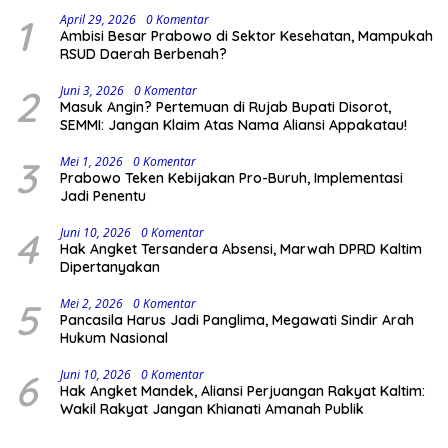
1
April 29, 2026
0 Komentar
Ambisi Besar Prabowo di Sektor Kesehatan, Mampukah
RSUD Daerah Berbenah?
2
Juni 3, 2026
0 Komentar
Masuk Angin? Pertemuan di Rujab Bupati Disorot,
SEMMI: Jangan Klaim Atas Nama Aliansi Appakatau!
3
Mei 1, 2026
0 Komentar
Prabowo Teken Kebijakan Pro-Buruh, Implementasi
Jadi Penentu
4
Juni 10, 2026
0 Komentar
Hak Angket Tersandera Absensi, Marwah DPRD Kaltim
Dipertanyakan
5
Mei 2, 2026
0 Komentar
Pancasila Harus Jadi Panglima, Megawati Sindir Arah
Hukum Nasional
6
Juni 10, 2026
0 Komentar
Hak Angket Mandek, Aliansi Perjuangan Rakyat Kaltim:
Wakil Rakyat Jangan Khianati Amanah Publik