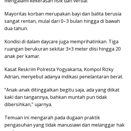
mengalami kekerasan fisik dan verbal.
Mayoritas korban merupakan bayi dan balita berusia
sangat rentan, mulai dari 0–3 bulan hingga di bawah
dua tahun.
Kondisi di dalam daycare juga memprihatinkan. Tiga
ruangan berukuran sekitar 3×3 meter diisi hingga 20
anak per kamar.
Kasat Reskrim Polresta Yogyakarta, Kompol Rizky
Adrian, menyebut adanya indikasi penelantaran berat.
“Anak-anak ditinggalkan begitu saja, ada yang diikat
kaki dan tangannya, bahkan muntah pun tidak
dibersihkan,” ujarnya.
Temuan ini mengarah pada dugaan praktik
pengasuhan yang tidak manusiawi dan melanggar hak