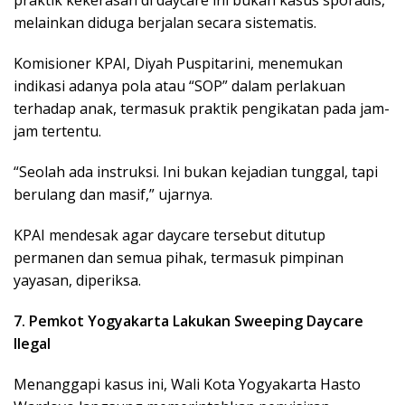
praktik kekerasan di daycare ini bukan kasus sporadis,
melainkan diduga berjalan secara sistematis.
Komisioner KPAI, Diyah Puspitarini, menemukan
indikasi adanya pola atau “SOP” dalam perlakuan
terhadap anak, termasuk praktik pengikatan pada jam-
jam tertentu.
“Seolah ada instruksi. Ini bukan kejadian tunggal, tapi
berulang dan masif,” ujarnya.
KPAI mendesak agar daycare tersebut ditutup
permanen dan semua pihak, termasuk pimpinan
yayasan, diperiksa.
7. Pemkot Yogyakarta Lakukan Sweeping Daycare
Ilegal
Menanggapi kasus ini, Wali Kota Yogyakarta Hasto