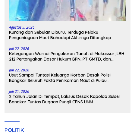
Agustus 5, 2026
Kurang dari Sebulan Diburu, Terduga Pelaku
Penganiayaan Maut Bahodopi Akhirnya Ditangkap
Juli 22, 2026
Ketegangan Warnai Pengukuran Tanah di Makassar, LBH
212 Pertanyakan Dasar Hukum BPN, PT GMTD, dan
Pengamanan Polisi
Juli 22, 2026
Usut Sampai Tuntas! Keluarga Korban Desak Polisi
Bongkar Seluruh Fakta Penikaman Maut di Pulau
Kodingareng
Juli 21, 2026
2 Tahun Jalan Di Tempat, Laksus Desak Kapolda Sulsel
Bongkar Tuntas Dugaan Pungli CPNS UNM
POLITIK