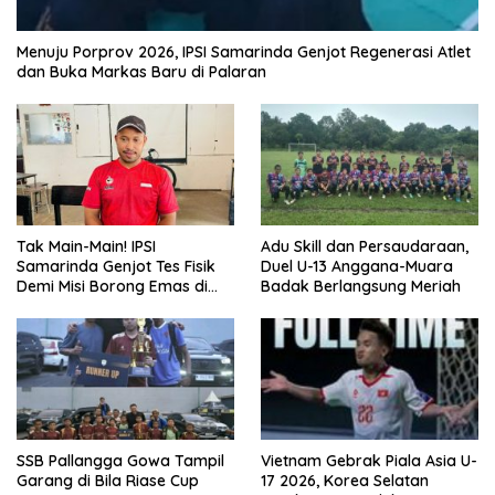
Menuju Porprov 2026, IPSI Samarinda Genjot Regenerasi Atlet
dan Buka Markas Baru di Palaran
Tak Main-Main! IPSI
Adu Skill dan Persaudaraan,
Samarinda Genjot Tes Fisik
Duel U-13 Anggana-Muara
Demi Misi Borong Emas di
Badak Berlangsung Meriah
Porprov Kaltim 2026
SSB Pallangga Gowa Tampil
Vietnam Gebrak Piala Asia U-
Garang di Bila Riase Cup
17 2026, Korea Selatan