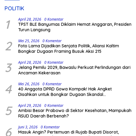
POLITIK
1
April 28, 2026
0 Komentar
TPST BLE Banyumas Diklaim Hemat Anggaran, Presiden
Turun Langsung
2
Mei 25, 2026
0 Komentar
Foto Lama Dijadikan Senjata Politik, Aliansi Kaltim
Bongkar Dugaan Framing Busuk Aksi 215
3
April 28, 2026
0 Komentar
Jelang Pemilu 2029, Bawaslu Perkuat Perlindungan dari
Ancaman Kekerasan
4
Mei 26, 2026
0 Komentar
40 Anggota DPRD Gowa Kompak! Hak Angket
Disahkan untuk Bongkar Dugaan Skandal
Pemerintahan
5
April 29, 2026
0 Komentar
Ambisi Besar Prabowo di Sektor Kesehatan, Mampukah
RSUD Daerah Berbenah?
6
Juni 3, 2026
0 Komentar
Masuk Angin? Pertemuan di Rujab Bupati Disorot,