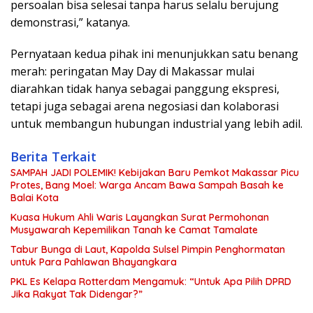
persoalan bisa selesai tanpa harus selalu berujung
demonstrasi,” katanya.
Pernyataan kedua pihak ini menunjukkan satu benang
merah: peringatan May Day di Makassar mulai
diarahkan tidak hanya sebagai panggung ekspresi,
tetapi juga sebagai arena negosiasi dan kolaborasi
untuk membangun hubungan industrial yang lebih adil.
Berita Terkait
SAMPAH JADI POLEMIK! Kebijakan Baru Pemkot Makassar Picu
Protes, Bang Moel: Warga Ancam Bawa Sampah Basah ke
Balai Kota
Kuasa Hukum Ahli Waris Layangkan Surat Permohonan
Musyawarah Kepemilikan Tanah ke Camat Tamalate
Tabur Bunga di Laut, Kapolda Sulsel Pimpin Penghormatan
untuk Para Pahlawan Bhayangkara
PKL Es Kelapa Rotterdam Mengamuk: “Untuk Apa Pilih DPRD
Jika Rakyat Tak Didengar?”