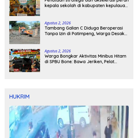
kepala sekolah di kabupaten kepulauan
tanimbar
Agustus 2, 2026
Tambang Galian C Diduga Beroperasi
Tanpa Izin di Patimpeng, Warga Desak
Kapolres Bone Turun Tangan
Agustus 2, 2026
Warga Bongkar Aktivitas Minibus Hitam
di SPBU Bone: Bawa Jeriken, Pelat
Nomor Tak Terpasang
HUKRIM