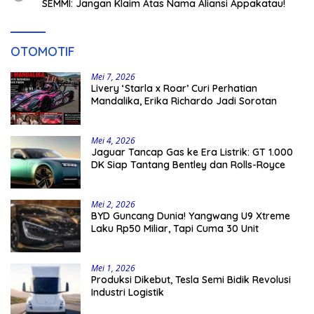
SEMMI: Jangan Klaim Atas Nama Aliansi Appakatau!
OTOMOTIF
Mei 7, 2026
Livery ‘Starla x Roar’ Curi Perhatian
Mandalika, Erika Richardo Jadi Sorotan
Mei 4, 2026
Jaguar Tancap Gas ke Era Listrik: GT 1.000
DK Siap Tantang Bentley dan Rolls-Royce
Mei 2, 2026
BYD Guncang Dunia! Yangwang U9 Xtreme
Laku Rp50 Miliar, Tapi Cuma 30 Unit
Mei 1, 2026
Produksi Dikebut, Tesla Semi Bidik Revolusi
Industri Logistik