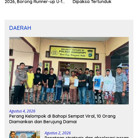
2026, Borong Runner-up U-10
Dipaksa Tertunduk
dan U-12
DAERAH
Agustus 4, 2026
Perang Kelompok di Bahopi Sempat Viral, 10 Orang
Diamankan dan Berujung Damai
Agustus 2, 2026
Penataan strategis dan akselerasi peran