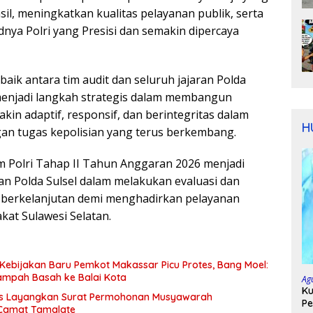
sil, meningkatkan kualitas pelayanan publik, serta
ya Polri yang Presisi dan semakin dipercaya
 baik antara tim audit dan seluruh jajaran Polda
i menjadi langkah strategis dalam membangun
kin adaptif, responsif, dan berintegritas dalam
H
an tugas kepolisian yang terus berkembang.
um Polri Tahap II Tahun Anggaran 2026 menjadi
an Polda Sulsel dalam melakukan evaluasi dan
berkelanjutan demi menghadirkan pelayanan
kat Sulawesi Selatan.
Kebijakan Baru Pemkot Makassar Picu Protes, Bang Moel:
mpah Basah ke Balai Kota
Ag
Ku
is Layangkan Surat Permohonan Musyawarah
Pe
 Camat Tamalate