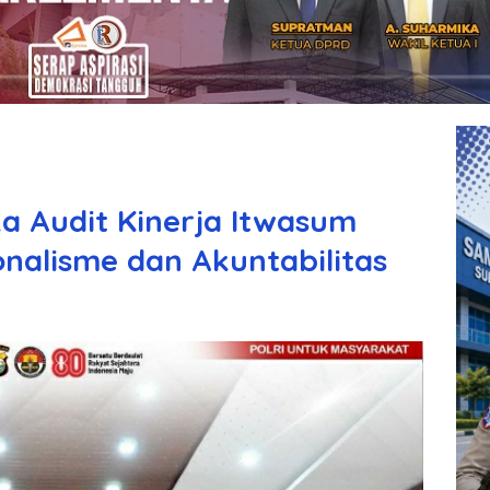
a Audit Kinerja Itwasum
ionalisme dan Akuntabilitas