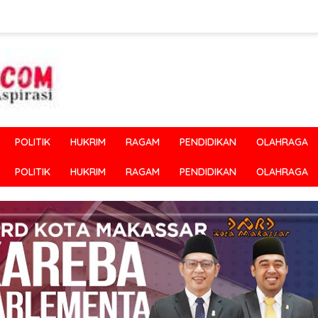
POLITIK
HUKRIM
RAGAM
PENDIDIKAN
OLAHRAGA
POLITIK
HUKRIM
RAGAM
PENDIDIKAN
OLAHRAGA