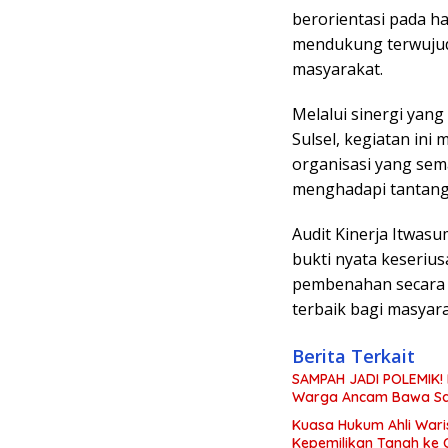
berorientasi pada ha
mendukung terwujudn
masyarakat.
Melalui sinergi yang
Sulsel, kegiatan in
organisasi yang sema
menghadapi tantang
Audit Kinerja Itwas
bukti nyata keserius
pembenahan secara 
terbaik bagi masyara
Berita Terkait
SAMPAH JADI POLEMIK! 
Warga Ancam Bawa Sa
Kuasa Hukum Ahli War
Kepemilikan Tanah ke