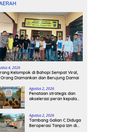
AERAH
ustus 4, 2026
rang Kelompok di Bahopi Sempat Viral,
 Orang Diamankan dan Berujung Damai
Agustus 2, 2026
Penataan strategis dan
akselerasi peran kepala
sekolah di kabupaten
kepulauan tanimbar
Agustus 2, 2026
Tambang Galian C Diduga
Beroperasi Tanpa Izin di
Patimpeng, Warga Desak