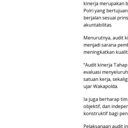
kinerja merupakan b
Polri yang bertujua
berjalan sesuai prins
akuntabilitas.
Menurutnya, audit ki
menjadi sarana pemb
meningkatkan kualit
“Audit kinerja Taha
evaluasi menyeluruh
satuan kerja, sekal
ujar Wakapolda.
Ia juga berharap tim
objektif, dan inde
konstruktif bagi pen
Pelaksanaan audit i