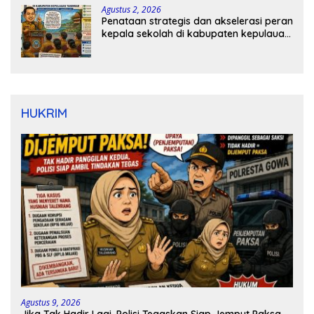
Agustus 2, 2026
Penataan strategis dan akselerasi peran
kepala sekolah di kabupaten kepulauan
tanimbar
HUKRIM
Agustus 9, 2026
Jika Tak Hadir Lagi, Polisi Tegaskan Siap Jemput Paksa