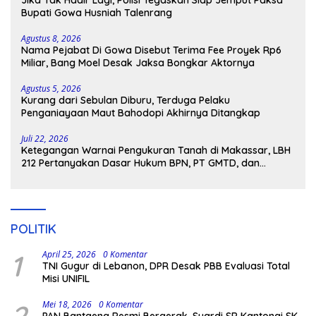
Bupati Gowa Husniah Talenrang
Agustus 8, 2026
Nama Pejabat Di Gowa Disebut Terima Fee Proyek Rp6
Miliar, Bang Moel Desak Jaksa Bongkar Aktornya
Agustus 5, 2026
Kurang dari Sebulan Diburu, Terduga Pelaku
Penganiayaan Maut Bahodopi Akhirnya Ditangkap
Juli 22, 2026
Ketegangan Warnai Pengukuran Tanah di Makassar, LBH
212 Pertanyakan Dasar Hukum BPN, PT GMTD, dan
Pengamanan Polisi
POLITIK
1
April 25, 2026
0 Komentar
TNI Gugur di Lebanon, DPR Desak PBB Evaluasi Total
Misi UNIFIL
2
Mei 18, 2026
0 Komentar
PAN Bantaeng Resmi Bergerak, Suardi SR Kantongi SK