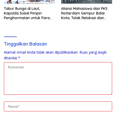
Tabur Bunga di Laut,
Aliansi Mahasiswa dan PK5
Kapolda Sulsel Pimpin
Rotterdam Gempur Balai
Penghormatan untuk Para
Kota, Tolak Relokasi dan
Pahlawan Bhayangkara
Desak Pemkot Akui Ikon
Kuliner Makassar
Tinggalkan Balasan
Alamat email Anda tidak akan dipublikasikan.
Ruas yang wajib
ditandai
*