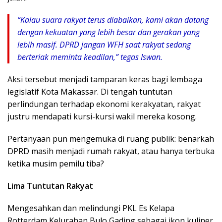
“Kalau suara rakyat terus diabaikan, kami akan datang
dengan kekuatan yang lebih besar dan gerakan yang
lebih masif. DPRD jangan WFH saat rakyat sedang
berteriak meminta keadilan,” tegas Iswan.
Aksi tersebut menjadi tamparan keras bagi lembaga
legislatif Kota Makassar. Di tengah tuntutan
perlindungan terhadap ekonomi kerakyatan, rakyat
justru mendapati kursi-kursi wakil mereka kosong.
Pertanyaan pun mengemuka di ruang publik: benarkah
DPRD masih menjadi rumah rakyat, atau hanya terbuka
ketika musim pemilu tiba?
Lima Tuntutan Rakyat
Mengesahkan dan melindungi PKL Es Kelapa
Rotterdam Kelurahan Bulo Gading sebagai ikon kuliner