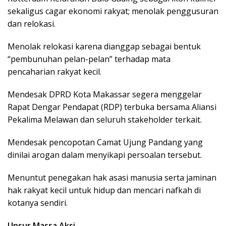
sekaligus cagar ekonomi rakyat; menolak penggusuran
dan relokasi.
Menolak relokasi karena dianggap sebagai bentuk
“pembunuhan pelan-pelan” terhadap mata
pencaharian rakyat kecil.
Mendesak DPRD Kota Makassar segera menggelar
Rapat Dengar Pendapat (RDP) terbuka bersama Aliansi
Pekalima Melawan dan seluruh stakeholder terkait.
Mendesak pencopotan Camat Ujung Pandang yang
dinilai arogan dalam menyikapi persoalan tersebut.
Menuntut penegakan hak asasi manusia serta jaminan
hak rakyat kecil untuk hidup dan mencari nafkah di
kotanya sendiri.
Unsur Massa Aksi