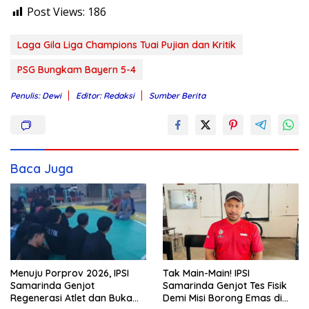
Post Views:
186
Laga Gila Liga Champions Tuai Pujian dan Kritik
PSG Bungkam Bayern 5-4
Penulis: Dewi
Editor: Redaksi
Sumber Berita
Baca Juga
Menuju Porprov 2026, IPSI
Tak Main-Main! IPSI
Samarinda Genjot
Samarinda Genjot Tes Fisik
Regenerasi Atlet dan Buka
Demi Misi Borong Emas di