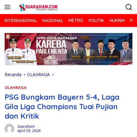
Langsung
ke
konten
INTERNASIONAL
NASIONAL
METRO
POLITIK
HUKRIM
RA
Beranda
OLAHRAGA
OLAHRAGA
PSG Bungkam Bayern 5-4, Laga
Gila Liga Champions Tuai Pujian
dan Kritik
Suaraham
April 29, 2026