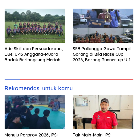
Markas Baru di Palaran
Porprov Kaltim 2026
Adu Skill dan Persaudaraan,
SSB Pallangga Gowa Tampil
Duel U-13 Anggana-Muara
Garang di Bila Riase Cup
Badak Berlangsung Meriah
2026, Borong Runner-up U-10
dan U-12
Rekomendasi untuk kamu
Menuju Porprov 2026, IPSI
Tak Main-Main! IPSI