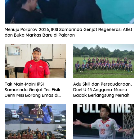
Menuju Porprov 2026, IPSI Samarinda Genjot Regenerasi Atlet
dan Buka Markas Baru di Palaran
Tak Main-Main! IPSI
Adu Skill dan Persaudaraan,
Samarinda Genjot Tes Fisik
Duel U-13 Anggana-Muara
Demi Misi Borong Emas di
Badak Berlangsung Meriah
Porprov Kaltim 2026