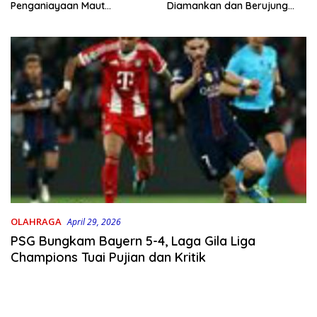
Penganiayaan Maut
Diamankan dan Berujung
Bahodopi Akhirnya
Damai
Ditangkap
OLAHRAGA
April 29, 2026
PSG Bungkam Bayern 5-4, Laga Gila Liga
Champions Tuai Pujian dan Kritik