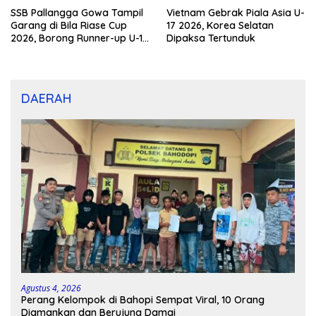
SSB Pallangga Gowa Tampil
Vietnam Gebrak Piala Asia U-
Garang di Bila Riase Cup
17 2026, Korea Selatan
2026, Borong Runner-up U-10
Dipaksa Tertunduk
dan U-12
DAERAH
Agustus 4, 2026
Perang Kelompok di Bahopi Sempat Viral, 10 Orang
Diamankan dan Berujung Damai