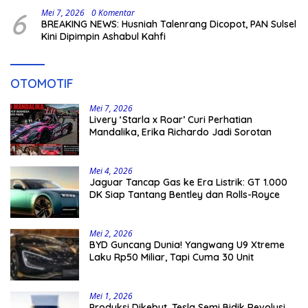
6
Mei 7, 2026
0 Komentar
BREAKING NEWS: Husniah Talenrang Dicopot, PAN Sulsel
Kini Dipimpin Ashabul Kahfi
OTOMOTIF
Mei 7, 2026
Livery ‘Starla x Roar’ Curi Perhatian
Mandalika, Erika Richardo Jadi Sorotan
Mei 4, 2026
Jaguar Tancap Gas ke Era Listrik: GT 1.000
DK Siap Tantang Bentley dan Rolls-Royce
Mei 2, 2026
BYD Guncang Dunia! Yangwang U9 Xtreme
Laku Rp50 Miliar, Tapi Cuma 30 Unit
Mei 1, 2026
Produksi Dikebut, Tesla Semi Bidik Revolusi