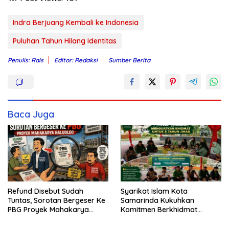
Indra Berjuang Kembali ke Indonesia
Puluhan Tahun Hilang Identitas
Penulis: Rais
Editor: Redaksi
Sumber Berita
Baca Juga
Refund Disebut Sudah
Syarikat Islam Kota
Tuntas, Sorotan Bergeser Ke
Samarinda Kukuhkan
PBG Proyek Mahakarya
Komitmen Berkhidmat
Haluoleo
Periode 2026–2031