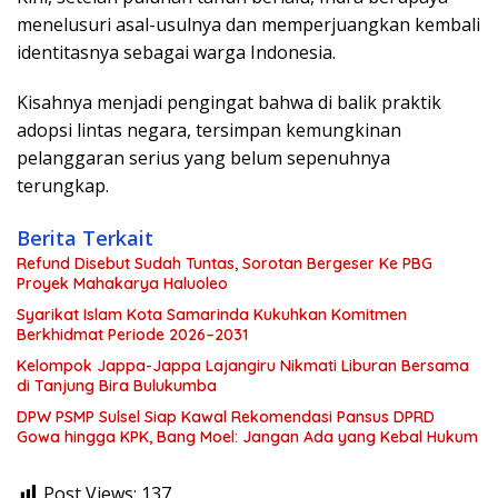
menelusuri asal-usulnya dan memperjuangkan kembali
identitasnya sebagai warga Indonesia.
Kisahnya menjadi pengingat bahwa di balik praktik
adopsi lintas negara, tersimpan kemungkinan
pelanggaran serius yang belum sepenuhnya
terungkap.
Berita Terkait
Refund Disebut Sudah Tuntas, Sorotan Bergeser Ke PBG
Proyek Mahakarya Haluoleo
Syarikat Islam Kota Samarinda Kukuhkan Komitmen
Berkhidmat Periode 2026–2031
Kelompok Jappa-Jappa Lajangiru Nikmati Liburan Bersama
di Tanjung Bira Bulukumba
DPW PSMP Sulsel Siap Kawal Rekomendasi Pansus DPRD
Gowa hingga KPK, Bang Moel: Jangan Ada yang Kebal Hukum
Post Views:
137