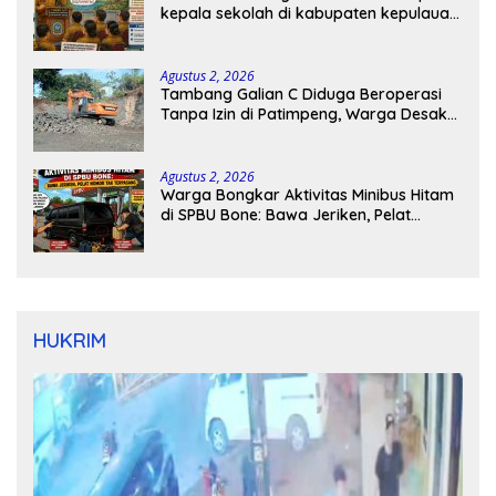
kepala sekolah di kabupaten kepulauan
tanimbar
Agustus 2, 2026
Tambang Galian C Diduga Beroperasi
Tanpa Izin di Patimpeng, Warga Desak
Kapolres Bone Turun Tangan
Agustus 2, 2026
Warga Bongkar Aktivitas Minibus Hitam
di SPBU Bone: Bawa Jeriken, Pelat
Nomor Tak Terpasang
HUKRIM