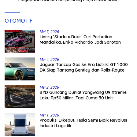
Independen pada Pilkada 2029
OTOMOTIF
Mei 7, 2026
Livery ‘Starla x Roar’ Curi Perhatian
Mandalika, Erika Richardo Jadi Sorotan
Mei 4, 2026
Jaguar Tancap Gas ke Era Listrik: GT 1.000
DK Siap Tantang Bentley dan Rolls-Royce
Mei 2, 2026
BYD Guncang Dunia! Yangwang U9 Xtreme
Laku Rp50 Miliar, Tapi Cuma 30 Unit
Mei 1, 2026
Produksi Dikebut, Tesla Semi Bidik Revolusi
Industri Logistik