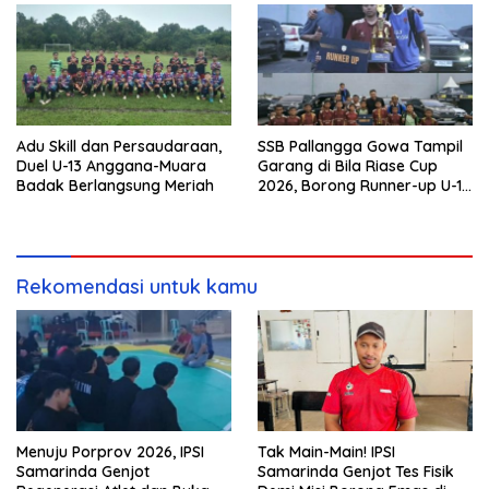
Adu Skill dan Persaudaraan,
SSB Pallangga Gowa Tampil
Duel U-13 Anggana-Muara
Garang di Bila Riase Cup
Badak Berlangsung Meriah
2026, Borong Runner-up U-10
dan U-12
Rekomendasi untuk kamu
Menuju Porprov 2026, IPSI
Tak Main-Main! IPSI
Samarinda Genjot
Samarinda Genjot Tes Fisik