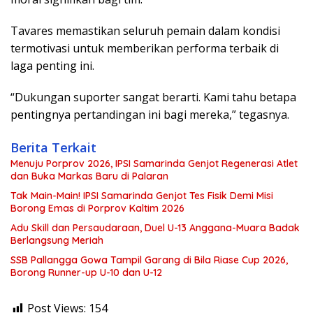
Tavares memastikan seluruh pemain dalam kondisi
termotivasi untuk memberikan performa terbaik di
laga penting ini.
“Dukungan suporter sangat berarti. Kami tahu betapa
pentingnya pertandingan ini bagi mereka,” tegasnya.
Berita Terkait
Menuju Porprov 2026, IPSI Samarinda Genjot Regenerasi Atlet
dan Buka Markas Baru di Palaran
Tak Main-Main! IPSI Samarinda Genjot Tes Fisik Demi Misi
Borong Emas di Porprov Kaltim 2026
Adu Skill dan Persaudaraan, Duel U-13 Anggana-Muara Badak
Berlangsung Meriah
SSB Pallangga Gowa Tampil Garang di Bila Riase Cup 2026,
Borong Runner-up U-10 dan U-12
Post Views:
154