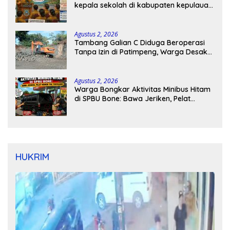
kepala sekolah di kabupaten kepulauan
tanimbar
Agustus 2, 2026
Tambang Galian C Diduga Beroperasi
Tanpa Izin di Patimpeng, Warga Desak
Kapolres Bone Turun Tangan
Agustus 2, 2026
Warga Bongkar Aktivitas Minibus Hitam
di SPBU Bone: Bawa Jeriken, Pelat
Nomor Tak Terpasang
HUKRIM