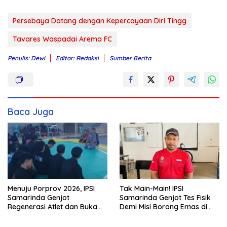
Persebaya Datang dengan Kepercayaan Diri Tingg
Tavares Waspadai Arema FC
Penulis: Dewi
Editor: Redaksi
Sumber Berita
Baca Juga
Menuju Porprov 2026, IPSI
Tak Main-Main! IPSI
Samarinda Genjot
Samarinda Genjot Tes Fisik
Regenerasi Atlet dan Buka
Demi Misi Borong Emas di
Markas Baru di Palaran
Porprov Kaltim 2026