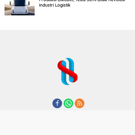
Industri Logistik
REDAKSI
TENTANG KAMI
KODE ETIK
KEBIJAKAN PRIVASI
DISCLAIMER
PEDOMAN MEDIA CYBER