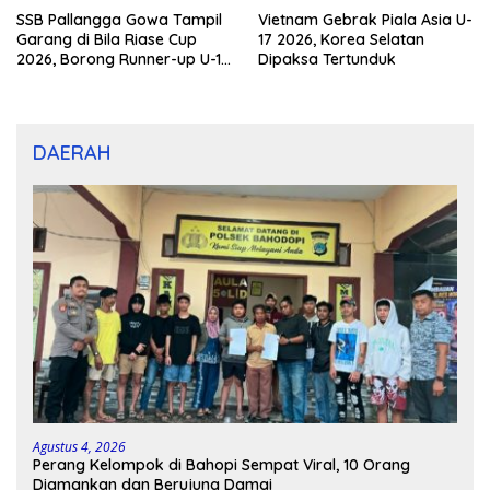
SSB Pallangga Gowa Tampil
Vietnam Gebrak Piala Asia U-
Garang di Bila Riase Cup
17 2026, Korea Selatan
2026, Borong Runner-up U-10
Dipaksa Tertunduk
dan U-12
DAERAH
Agustus 4, 2026
Perang Kelompok di Bahopi Sempat Viral, 10 Orang
Diamankan dan Berujung Damai