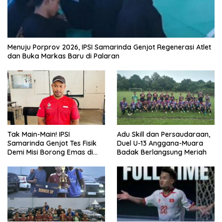
Menuju Porprov 2026, IPSI Samarinda Genjot Regenerasi Atlet
dan Buka Markas Baru di Palaran
Tak Main-Main! IPSI
Adu Skill dan Persaudaraan,
Samarinda Genjot Tes Fisik
Duel U-13 Anggana-Muara
Demi Misi Borong Emas di
Badak Berlangsung Meriah
Porprov Kaltim 2026