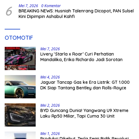
6
Mei 7, 2026
0 Komentar
BREAKING NEWS: Husniah Talenrang Dicopot, PAN Sulsel
Kini Dipimpin Ashabul Kahfi
OTOMOTIF
Mei 7, 2026
Livery ‘Starla x Roar’ Curi Perhatian
Mandalika, Erika Richardo Jadi Sorotan
Mei 4, 2026
Jaguar Tancap Gas ke Era Listrik: GT 1.000
DK Siap Tantang Bentley dan Rolls-Royce
Mei 2, 2026
BYD Guncang Dunia! Yangwang U9 Xtreme
Laku Rp50 Miliar, Tapi Cuma 30 Unit
Mei 1, 2026
Produksi Dikebut, Tesla Semi Bidik Revolusi