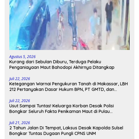
Agustus 5, 2026
Kurang dari Sebulan Diburu, Terduga Pelaku
Penganiayaan Maut Bahodopi Akhirnya Ditangkap
Juli 22, 2026
Ketegangan Warnai Pengukuran Tanah di Makassar, LBH
212 Pertanyakan Dasar Hukum BPN, PT GMTD, dan
Pengamanan Polisi
Juli 22, 2026
Usut Sampai Tuntas! Keluarga Korban Desak Polisi
Bongkar Seluruh Fakta Penikaman Maut di Pulau
Kodingareng
Juli 21, 2026
2 Tahun Jalan Di Tempat, Laksus Desak Kapolda Sulsel
Bongkar Tuntas Dugaan Pungli CPNS UNM