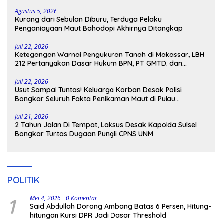
Agustus 5, 2026
Kurang dari Sebulan Diburu, Terduga Pelaku
Penganiayaan Maut Bahodopi Akhirnya Ditangkap
Juli 22, 2026
Ketegangan Warnai Pengukuran Tanah di Makassar, LBH
212 Pertanyakan Dasar Hukum BPN, PT GMTD, dan
Pengamanan Polisi
Juli 22, 2026
Usut Sampai Tuntas! Keluarga Korban Desak Polisi
Bongkar Seluruh Fakta Penikaman Maut di Pulau
Kodingareng
Juli 21, 2026
2 Tahun Jalan Di Tempat, Laksus Desak Kapolda Sulsel
Bongkar Tuntas Dugaan Pungli CPNS UNM
POLITIK
1
Mei 4, 2026
0 Komentar
Said Abdullah Dorong Ambang Batas 6 Persen, Hitung-
hitungan Kursi DPR Jadi Dasar Threshold