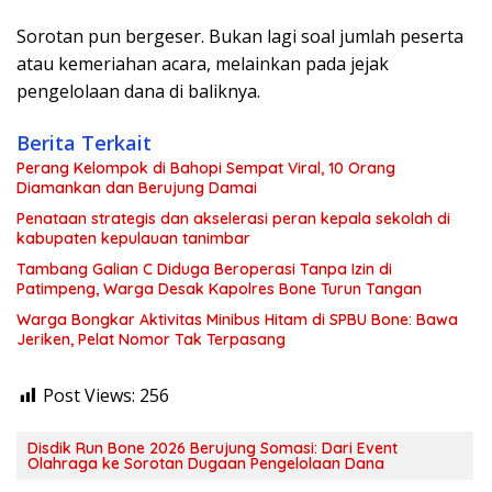
Sorotan pun bergeser. Bukan lagi soal jumlah peserta
atau kemeriahan acara, melainkan pada jejak
pengelolaan dana di baliknya.
Berita Terkait
Perang Kelompok di Bahopi Sempat Viral, 10 Orang
Diamankan dan Berujung Damai
Penataan strategis dan akselerasi peran kepala sekolah di
kabupaten kepulauan tanimbar
Tambang Galian C Diduga Beroperasi Tanpa Izin di
Patimpeng, Warga Desak Kapolres Bone Turun Tangan
Warga Bongkar Aktivitas Minibus Hitam di SPBU Bone: Bawa
Jeriken, Pelat Nomor Tak Terpasang
Post Views:
256
Disdik Run Bone 2026 Berujung Somasi: Dari Event
Olahraga ke Sorotan Dugaan Pengelolaan Dana