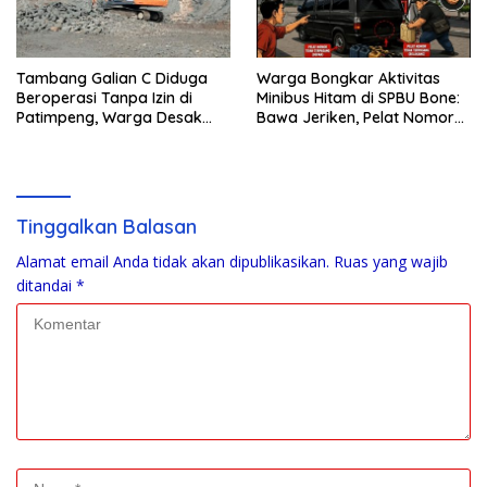
Tambang Galian C Diduga
Warga Bongkar Aktivitas
Beroperasi Tanpa Izin di
Minibus Hitam di SPBU Bone:
Patimpeng, Warga Desak
Bawa Jeriken, Pelat Nomor
Kapolres Bone Turun Tangan
Tak Terpasang
Tinggalkan Balasan
Alamat email Anda tidak akan dipublikasikan.
Ruas yang wajib
ditandai
*