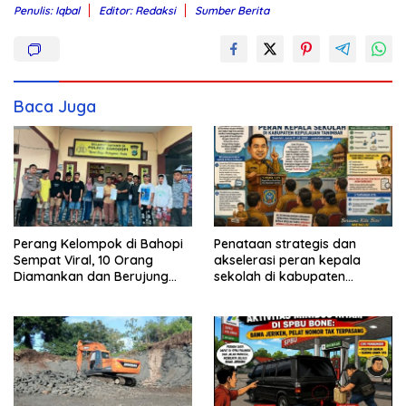
Penulis: Iqbal
Editor: Redaksi
Sumber Berita
Baca Juga
Perang Kelompok di Bahopi
Penataan strategis dan
Sempat Viral, 10 Orang
akselerasi peran kepala
Diamankan dan Berujung
sekolah di kabupaten
Damai
kepulauan tanimbar