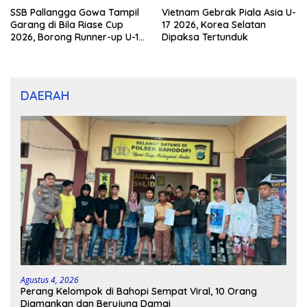
SSB Pallangga Gowa Tampil
Vietnam Gebrak Piala Asia U-
Garang di Bila Riase Cup
17 2026, Korea Selatan
2026, Borong Runner-up U-10
Dipaksa Tertunduk
dan U-12
DAERAH
Agustus 4, 2026
Perang Kelompok di Bahopi Sempat Viral, 10 Orang
Diamankan dan Berujung Damai