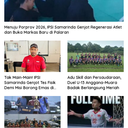
Menuju Porprov 2026, IPSI Samarinda Genjot Regenerasi Atlet
dan Buka Markas Baru di Palaran
Tak Main-Main! IPSI
Adu Skill dan Persaudaraan,
Samarinda Genjot Tes Fisik
Duel U-13 Anggana-Muara
Demi Misi Borong Emas di
Badak Berlangsung Meriah
Porprov Kaltim 2026