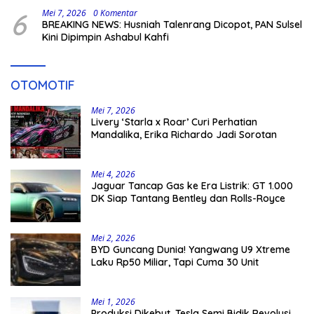
6
Mei 7, 2026
0 Komentar
BREAKING NEWS: Husniah Talenrang Dicopot, PAN Sulsel
Kini Dipimpin Ashabul Kahfi
OTOMOTIF
Mei 7, 2026
Livery ‘Starla x Roar’ Curi Perhatian
Mandalika, Erika Richardo Jadi Sorotan
Mei 4, 2026
Jaguar Tancap Gas ke Era Listrik: GT 1.000
DK Siap Tantang Bentley dan Rolls-Royce
Mei 2, 2026
BYD Guncang Dunia! Yangwang U9 Xtreme
Laku Rp50 Miliar, Tapi Cuma 30 Unit
Mei 1, 2026
Produksi Dikebut, Tesla Semi Bidik Revolusi