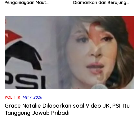
Penganiayaan Maut
Diamankan dan Berujung
Bahodopi Akhirnya
Damai
Ditangkap
POLITIK
Mei 7, 2026
Grace Natalie Dilaporkan soal Video JK, PSI: Itu
Tanggung Jawab Pribadi