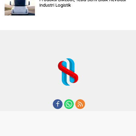
Industri Logistik
REDAKSI
TENTANG KAMI
KODE ETIK
KEBIJAKAN PRIVASI
DISCLAIMER
PEDOMAN MEDIA CYBER