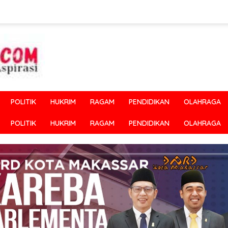
POLITIK
HUKRIM
RAGAM
PENDIDIKAN
OLAHRAGA
POLITIK
HUKRIM
RAGAM
PENDIDIKAN
OLAHRAGA