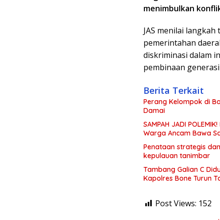
menimbulkan konfli
JAS menilai langkah
pemerintahan daerah
diskriminasi dalam 
pembinaan generasi 
Berita Terkait
Perang Kelompok di Ba
Damai
SAMPAH JADI POLEMIK! 
Warga Ancam Bawa Sa
Penataan strategis dan
kepulauan tanimbar
Tambang Galian C Didu
Kapolres Bone Turun 
Post Views:
152