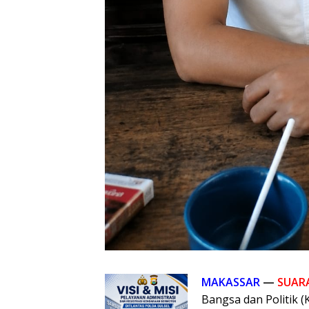
MAKASSAR
—
SUAR
Bangsa dan Politik (