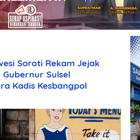
wesi Soroti Rekam Jejak
k Gubernur Sulsel
ra Kadis Kesbangpol