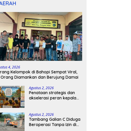
AERAH
ustus 4, 2026
rang Kelompok di Bahopi Sempat Viral,
 Orang Diamankan dan Berujung Damai
Agustus 2, 2026
Penataan strategis dan
akselerasi peran kepala
sekolah di kabupaten
kepulauan tanimbar
Agustus 2, 2026
Tambang Galian C Diduga
Beroperasi Tanpa Izin di
Patimpeng, Warga Desak