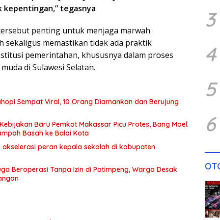
k kepentingan,” tegasnya
3
 tersebut penting untuk menjaga marwah
 sekaligus memastikan tidak ada praktik
4
institusi pemerintahan, khususnya dalam proses
muda di Sulawesi Selatan.
5
hopi Sempat Viral, 10 Orang Diamankan dan Berujung
6
Kebijakan Baru Pemkot Makassar Picu Protes, Bang Moel:
mpah Basah ke Balai Kota
 akselerasi peran kepala sekolah di kabupaten
OT
ga Beroperasi Tanpa Izin di Patimpeng, Warga Desak
Tangan