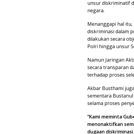
unsur diskriminatif
negara.
Menanggapi hal itu,
diskriminasi dalam 
dilakukan secara obj
Polri hingga unsur S
Namun Jaringan Aktiv
secara transparan d
terhadap proses sele
Akbar Busthami jug
sementara Bustanul 
selama proses penye
“Kami meminta Gube
menonaktifkan seme
dugaan diskriminasi