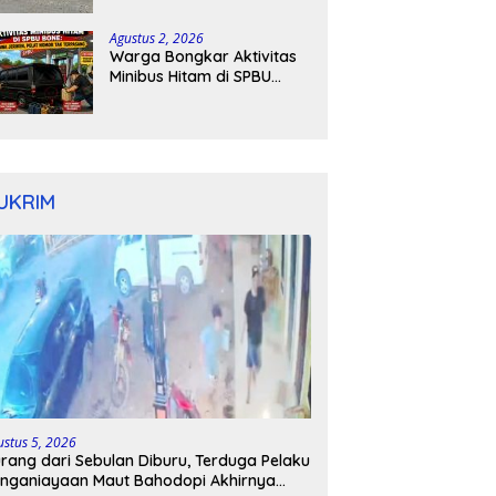
Kapolres Bone Turun
Tangan
Agustus 2, 2026
Warga Bongkar Aktivitas
Minibus Hitam di SPBU
Bone: Bawa Jeriken, Pelat
Nomor Tak Terpasang
UKRIM
ustus 5, 2026
rang dari Sebulan Diburu, Terduga Pelaku
nganiayaan Maut Bahodopi Akhirnya