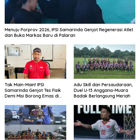
Menuju Porprov 2026, IPSI Samarinda Genjot Regenerasi Atlet
dan Buka Markas Baru di Palaran
Tak Main-Main! IPSI
Adu Skill dan Persaudaraan,
Samarinda Genjot Tes Fisik
Duel U-13 Anggana-Muara
Demi Misi Borong Emas di
Badak Berlangsung Meriah
Porprov Kaltim 2026