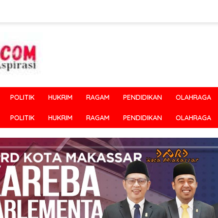
POLITIK
HUKRIM
RAGAM
PENDIDIKAN
OLAHRAGA
POLITIK
HUKRIM
RAGAM
PENDIDIKAN
OLAHRAGA