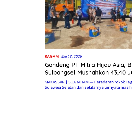
RAGAM
Mei 13, 2026
Gandeng PT Mitra Hijau Asia, 
Sulbangsel Musnahkan 43,40 
Ilegal
MAKASSAR | SUARAHAM — Peredaran rokok ilega
Sulawesi Selatan dan sekitarnya ternyata masi