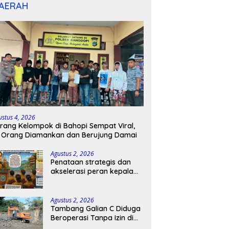
AERAH
ustus 4, 2026
rang Kelompok di Bahopi Sempat Viral,
 Orang Diamankan dan Berujung Damai
Agustus 2, 2026
Penataan strategis dan
akselerasi peran kepala
sekolah di kabupaten
kepulauan tanimbar
Agustus 2, 2026
Tambang Galian C Diduga
Beroperasi Tanpa Izin di
Patimpeng, Warga Desak