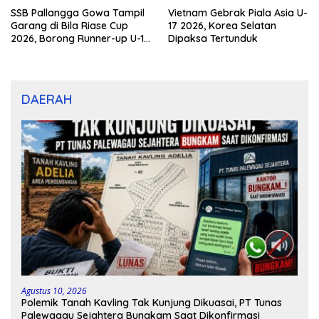
SSB Pallangga Gowa Tampil
Vietnam Gebrak Piala Asia U-
Garang di Bila Riase Cup
17 2026, Korea Selatan
2026, Borong Runner-up U-10
Dipaksa Tertunduk
dan U-12
DAERAH
Agustus 10, 2026
Polemik Tanah Kavling Tak Kunjung Dikuasai, PT Tunas
Palewagau Sejahtera Bungkam Saat Dikonfirmasi