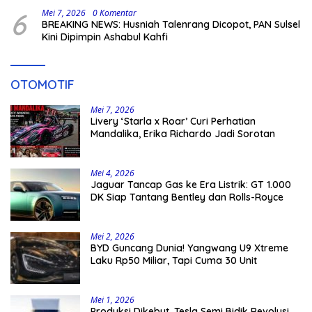
6
Mei 7, 2026
0 Komentar
BREAKING NEWS: Husniah Talenrang Dicopot, PAN Sulsel
Kini Dipimpin Ashabul Kahfi
OTOMOTIF
Mei 7, 2026
Livery ‘Starla x Roar’ Curi Perhatian
Mandalika, Erika Richardo Jadi Sorotan
Mei 4, 2026
Jaguar Tancap Gas ke Era Listrik: GT 1.000
DK Siap Tantang Bentley dan Rolls-Royce
Mei 2, 2026
BYD Guncang Dunia! Yangwang U9 Xtreme
Laku Rp50 Miliar, Tapi Cuma 30 Unit
Mei 1, 2026
Produksi Dikebut, Tesla Semi Bidik Revolusi