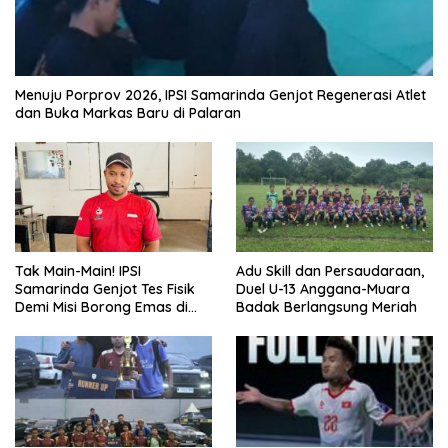
Menuju Porprov 2026, IPSI Samarinda Genjot Regenerasi Atlet
dan Buka Markas Baru di Palaran
Tak Main-Main! IPSI
Adu Skill dan Persaudaraan,
Samarinda Genjot Tes Fisik
Duel U-13 Anggana-Muara
Demi Misi Borong Emas di
Badak Berlangsung Meriah
Porprov Kaltim 2026