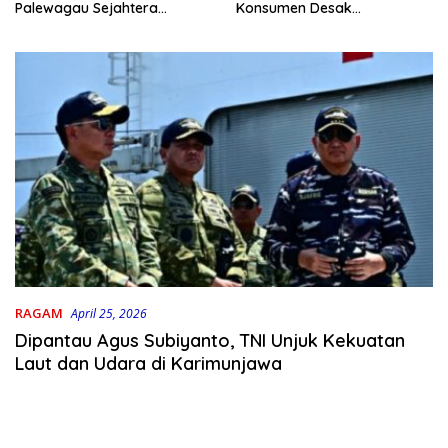
Konsumen Desak
Palewagau Sejahtera
Pengembang Bertanggung
Bungkam Saat Dikonfirmasi
Jawab
RAGAM
April 25, 2026
Dipantau Agus Subiyanto, TNI Unjuk Kekuatan
Laut dan Udara di Karimunjawa