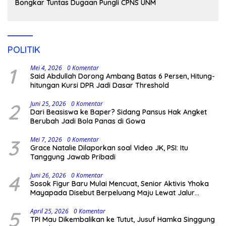
Bongkar Tuntas Dugaan Pungli CPNS UNM
POLITIK
1
Mei 4, 2026
0 Komentar
Said Abdullah Dorong Ambang Batas 6 Persen, Hitung-
hitungan Kursi DPR Jadi Dasar Threshold
2
Juni 25, 2026
0 Komentar
Dari Beasiswa ke Baper? Sidang Pansus Hak Angket
Berubah Jadi Bola Panas di Gowa
3
Mei 7, 2026
0 Komentar
Grace Natalie Dilaporkan soal Video JK, PSI: Itu
Tanggung Jawab Pribadi
4
Juni 26, 2026
0 Komentar
Sosok Figur Baru Mulai Mencuat, Senior Aktivis Yhoka
Mayapada Disebut Berpeluang Maju Lewat Jalur
Independen pada Pilkada 2029
5
April 25, 2026
0 Komentar
TPI Mau Dikembalikan ke Tutut, Jusuf Hamka Singgung