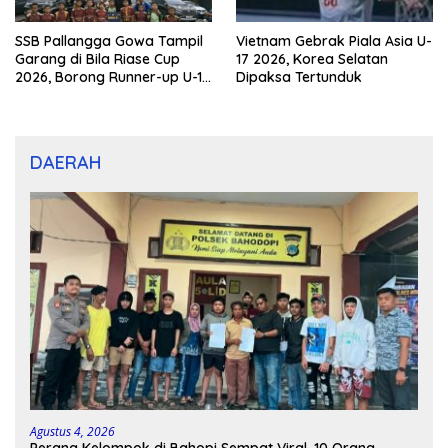
SSB Pallangga Gowa Tampil
Vietnam Gebrak Piala Asia U-
Garang di Bila Riase Cup
17 2026, Korea Selatan
2026, Borong Runner-up U-10
Dipaksa Tertunduk
dan U-12
DAERAH
Agustus 4, 2026