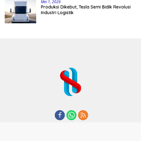
Mei 1, 2026
Produksi Dikebut, Tesla Semi Bidik Revolusi
Industri Logistik
REDAKSI
TENTANG KAMI
KODE ETIK
KEBIJAKAN PRIVASI
DISCLAIMER