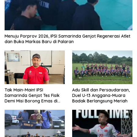
Menuju Porprov 2026, IPSI Samarinda Genjot Regenerasi Atlet
dan Buka Markas Baru di Palaran
Tak Main-Main! IPSI
Adu Skill dan Persaudaraan,
Samarinda Genjot Tes Fisik
Duel U-13 Anggana-Muara
Demi Misi Borong Emas di
Badak Berlangsung Meriah
Porprov Kaltim 2026