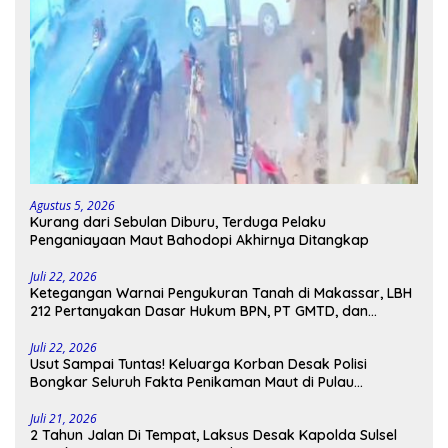
Agustus 5, 2026
Kurang dari Sebulan Diburu, Terduga Pelaku
Penganiayaan Maut Bahodopi Akhirnya Ditangkap
Juli 22, 2026
Ketegangan Warnai Pengukuran Tanah di Makassar, LBH
212 Pertanyakan Dasar Hukum BPN, PT GMTD, dan
Pengamanan Polisi
Juli 22, 2026
Usut Sampai Tuntas! Keluarga Korban Desak Polisi
Bongkar Seluruh Fakta Penikaman Maut di Pulau
Kodingareng
Juli 21, 2026
2 Tahun Jalan Di Tempat, Laksus Desak Kapolda Sulsel