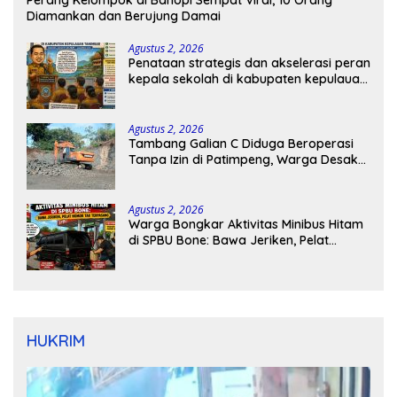
Perang Kelompok di Bahopi Sempat Viral, 10 Orang
Diamankan dan Berujung Damai
Agustus 2, 2026
Penataan strategis dan akselerasi peran
kepala sekolah di kabupaten kepulauan
tanimbar
Agustus 2, 2026
Tambang Galian C Diduga Beroperasi
Tanpa Izin di Patimpeng, Warga Desak
Kapolres Bone Turun Tangan
Agustus 2, 2026
Warga Bongkar Aktivitas Minibus Hitam
di SPBU Bone: Bawa Jeriken, Pelat
Nomor Tak Terpasang
HUKRIM