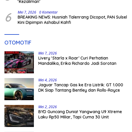
‘Kezaliman’
6
Mei 7, 2026
0 Komentar
BREAKING NEWS: Husniah Talenrang Dicopot, PAN Sulsel
Kini Dipimpin Ashabul Kahfi
OTOMOTIF
Mei 7, 2026
Livery ‘Starla x Roar’ Curi Perhatian
Mandalika, Erika Richardo Jadi Sorotan
Mei 4, 2026
Jaguar Tancap Gas ke Era Listrik: GT 1.000
DK Siap Tantang Bentley dan Rolls-Royce
Mei 2, 2026
BYD Guncang Dunia! Yangwang U9 Xtreme
Laku Rp50 Miliar, Tapi Cuma 30 Unit